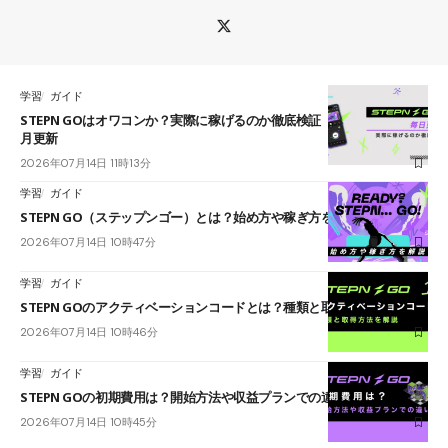
学習
ガイド
STEPN GOはオワコンか？実際に稼げるのか徹底検証【2026年7月】毎
月更新
2026年07月14日 11時13分
学習
ガイド
STEPN GO（ステップンゴー）とは？始め方や稼ぎ方を解説！
2026年07月14日 10時47分
学習
ガイド
STEPN GOのアクティベーションコードとは？種類と取得方法を解説
2026年07月14日 10時46分
学習
ガイド
STEPN GOの初期費用は？開始方法や収益プランでの違いを解説
2026年07月14日 10時45分