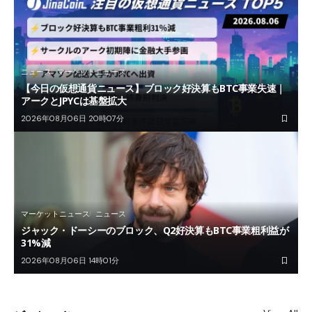
ニュース
マーケットニュース
【今日の仮想通貨ニュース】ブロック好決算もBTC事業失速｜
アークとJPYCは基盤拡大
2026年08月06日 20時07分
マーケットニュース
ニュース
ジャック・ドーシーのブロック、Q2好決算もBTC事業粗利益が
31%減
2026年08月06日 14時01分