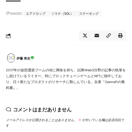
TAGGED:
エアドロップ
ソラナ（SOL）
ステーキング
伊藤 将史
2017年の仮想通貨ブームの頃に興味を持ち、以降Web3分野の記事の執筆を
し続けているライター。特にブロックチェーンゲームとNFTに熱中してお
り、日々新たなプロダクトのリサーチに勤しんでいる。自著『GameFiの教
科書』。
コメントはまだありません
メールアドレスが公開されることはありません。
※
が付いている欄は必須項目で
す