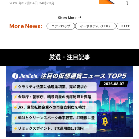
2026年02月04日 04時29分
Show More
More News:
エアドロップ
イーサリアム（ETH）
BTCC
厳選・注目記事