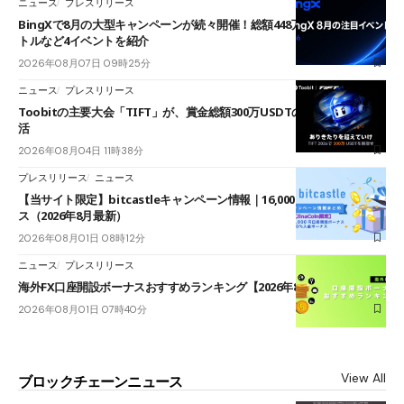
ニュース
プレスリリース
BingXで8月の大型キャンペーンが続々開催！総額448万USDT超のAIバ
トルなど4イベントを紹介
2026年08月07日 09時25分
ニュース
プレスリリース
Toobitの主要大会「TIFT」が、賞金総額300万USDTのレースとして復
活
2026年08月04日 11時38分
プレスリリース
ニュース
【当サイト限定】bitcastleキャンペーン情報｜16,000円口座開設ボーナ
ス（2026年8月最新）
2026年08月01日 08時12分
ニュース
プレスリリース
海外FX口座開設ボーナスおすすめランキング【2026年8月最新】
2026年08月01日 07時40分
View All
ブロックチェーンニュース