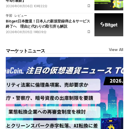
年8月最新】
2026年08月06日 10時22分
学習
レビュー
Bitget日本撤退！日本人の新規登録停止＆サービス
終了へ 理由と代わりの取引所も解説
2026年08月05日 11時09分
View All
マーケットニュース