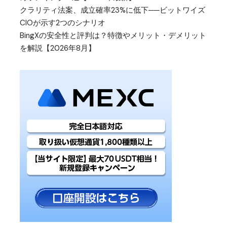
クラリティ法案、成立確率23%に低下──ビットワイズ
CIOが示す2つのシナリオ
BingXの安全性と評判は？特徴やメリット・デメリット
を解説【2026年8月】