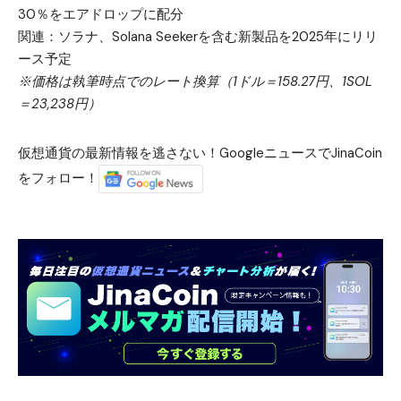
30％をエアドロップに配分
関連：
ソラナ、Solana Seekerを含む新製品を2025年にリリ
ース予定
※価格は執筆時点でのレート換算（1ドル＝158.27円、1SOL
＝23,238円）
仮想通貨の最新情報を逃さない！GoogleニュースでJinaCoin
をフォロー！