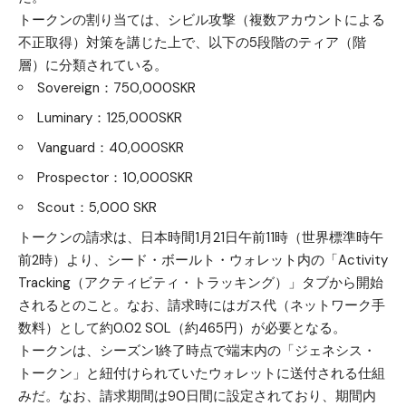
トークンの割り当ては、シビル攻撃（複数アカウントによる
不正取得）対策を講じた上で、以下の5段階のティア（階
層）に分類されている。
Sovereign：750,000SKR
Luminary：125,000SKR
Vanguard：40,000SKR
Prospector：10,000SKR
Scout：5,000 SKR
トークンの請求は、日本時間1月21日午前11時（世界標準時午
前2時）より、シード・ボールト・ウォレット内の「Activity
Tracking（アクティビティ・トラッキング）」タブから開始
されるとのこと。なお、請求時にはガス代（ネットワーク手
数料）として約0.02 SOL（約465円）が必要となる。
トークンは、シーズン1終了時点で端末内の「ジェネシス・
トークン」と紐付けられていたウォレットに送付される仕組
みだ。なお、請求期間は90日間に設定されており、期間内