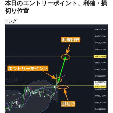
本日のエントリーポイント、利確・損
切り位置
ロング