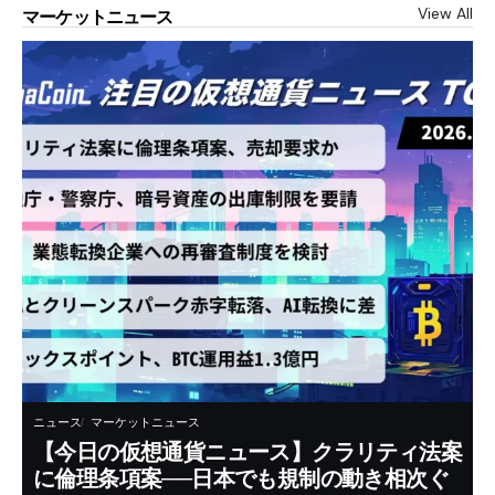
View All
マーケットニュース
ニュース
マーケットニュース
【今日の仮想通貨ニュース】クラリティ法案
に倫理条項案──日本でも規制の動き相次ぐ