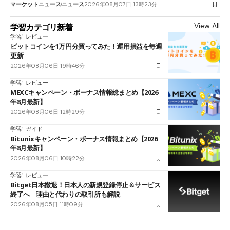
マーケットニュース
ニュース
2026年08月07日 13時23分
View All
学習カテゴリ新着
学習
レビュー
ビットコインを1万円分買ってみた！運用損益を毎週
更新
2026年08月06日 19時46分
学習
レビュー
MEXCキャンペーン・ボーナス情報総まとめ【2026
年8月最新】
2026年08月06日 12時29分
学習
ガイド
Bitunixキャンペーン・ボーナス情報まとめ【2026
年8月最新】
2026年08月06日 10時22分
学習
レビュー
Bitget日本撤退！日本人の新規登録停止＆サービス
終了へ 理由と代わりの取引所も解説
2026年08月05日 11時09分