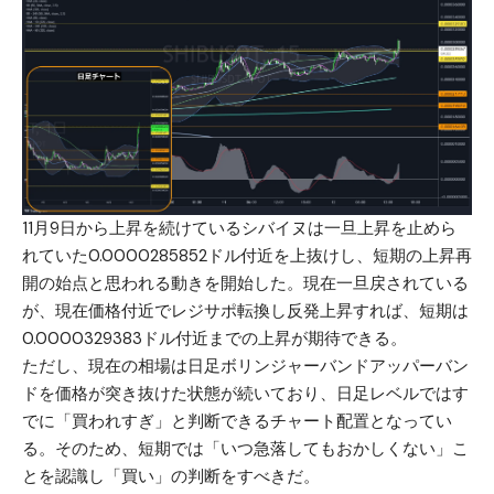
11月9日から上昇を続けているシバイヌは一旦上昇を止めら
れていた0.0000285852ドル付近を上抜けし、短期の上昇再
開の始点と思われる動きを開始した。現在一旦戻されている
が、現在価格付近でレジサポ転換し反発上昇すれば、短期は
0.0000329383ドル付近までの上昇が期待できる。
ただし、現在の相場は日足ボリンジャーバンドアッパーバン
ドを価格が突き抜けた状態が続いており、日足レベルではす
でに「買われすぎ」と判断できるチャート配置となってい
る。そのため、短期では「いつ急落してもおかしくない」こ
とを認識し「買い」の判断をすべきだ。