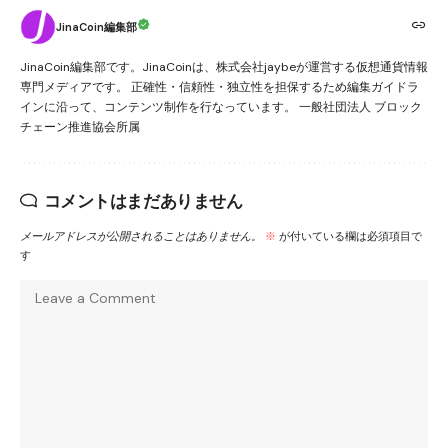
JinaCoin編集部
JinaCoin編集部です。JinaCoinは、株式会社jaybeが運営する仮想通貨情報
専門メディアです。 正確性・信頼性・独立性を担保するため編集ガイドラ
インに沿って、コンテンツ制作を行なっています。 一般社団法人 ブロック
チェーン推進協会所属
コメントはまだありません
メールアドレスが公開されることはありません。
※
が付いている欄は必須項目で
す