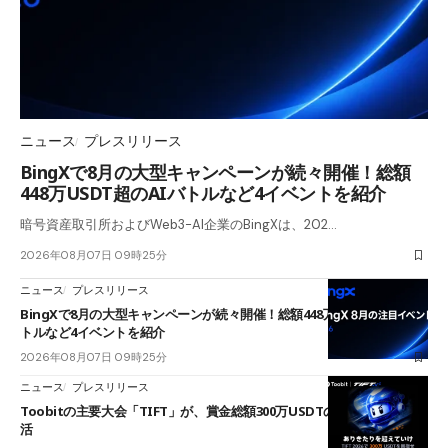
ニュース
プレスリリース
BingXで8月の大型キャンペーンが続々開催！総額
448万USDT超のAIバトルなど4イベントを紹介
暗号資産取引所およびWeb3-AI企業のBingXは、202…
2026年08月07日 09時25分
ニュース
プレスリリース
BingXで8月の大型キャンペーンが続々開催！総額448万USDT超のAIバ
トルなど4イベントを紹介
2026年08月07日 09時25分
ニュース
プレスリリース
Toobitの主要大会「TIFT」が、賞金総額300万USDTのレースとして復
活