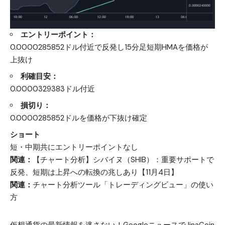
エントリーポイント：
0.0000285852ドル付近で反発し15分足短期HMAを価格が
上抜け
利確目安：
0.0000329383ドル付近
損切り：
0.0000285852ドルを価格が下抜け確定
ショート
短・中期共にエントリーポイントなし
関連：
【チャート分析】シバイヌ（SHIB）：重要サポートで
反発、短期は上昇への転換の兆しあり【11月4日】
関連：
チャート分析ツール「トレーディングビュー」の使い
方
仮想通貨の最新情報を逃さない！GoogleニュースでJinaCoin