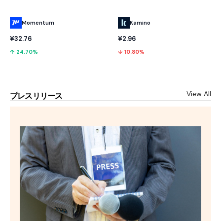
Momentum
Kamino
¥32.76
¥2.96
↑ 24.70%
↓ 10.80%
View All
プレスリリース