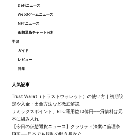
DeFiニュース
Web3ゲームニュース
NFTニュース
仮想通貨チャート分析
学習
ガイド
レビュー
特集
人気記事
Trust Wallet（トラストウォレット）の使い方｜初期設
定や入金・出金方法など徹底解説
リミックスポイント、BTC運用益1.3億円──貸借料は元
本に組み入れ
【今日の仮想通貨ニュース】クラリティ法案に倫理条
項案──日本でも規制の動き相次ぐ