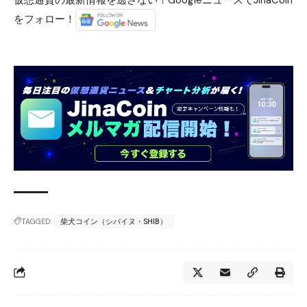
をフォロー！
TAGGED:
柴犬コイン（シバイヌ・SHIB）