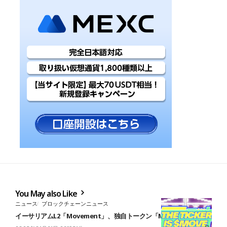
You May also Like
ニュース
ブロックチェーンニュース
イーサリアムL2「Movement」、独自トークン「Move」を発表