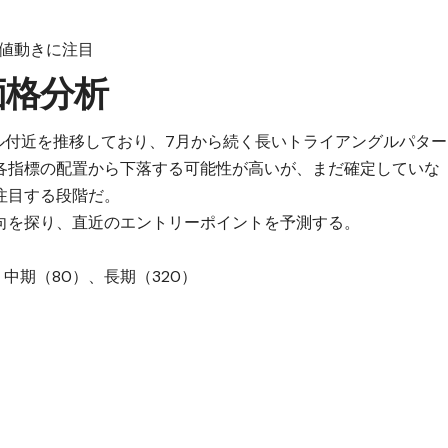
値動きに注目
価格分析
648ドル付近を推移しており、7月から続く長いトライアングルパター
各指標の配置から下落する可能性が高いが、まだ確定していな
注目する段階だ。
向を探り、直近のエントリーポイントを予測する。
中期（80）、長期（320）