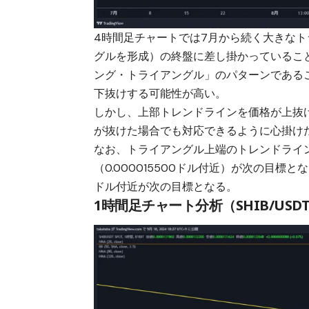
4時間足チャートでは7月から続く大きな
グルを形成）の終盤に差し掛かっているこ
ング・トライアングル」のパターンであること
下抜けする可能性が高い。
しかし、上部トレンドラインを価格が上抜
が抜けた場合でも対応できるように心掛け
なお、トライアングル上端のトレンドライ
（0.000015500ドル付近）が次の目標と
ドル付近が次の目標となる。
1時間足チャート分析（SHIB/USD