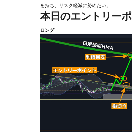
を持ち、リスク軽減に努めたい。
本日のエントリーポ
ロング