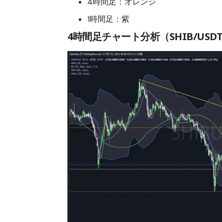
4時間足：オレンジ
1時間足：紫
4時間足チャート分析（SHIB/USD