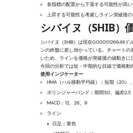
各指標の配置から下落する可能性が高い
上昇する可能性も考慮しライン突破後の
シバイヌ（SHIB）
シバイヌ（SHIB）は現在0.0000126
ンの終盤に差し掛かっている。チャートの
いため、ラインを価格が突破後の値動きに
今回の分析では短・中期的な目線で価格動
使用インジケーター
HMA（ハル移動平均線）：短期（20）、
ボリンジャーバンド：期間50、偏差2.5
MACD：12、26、9
ライン
日足：黄色