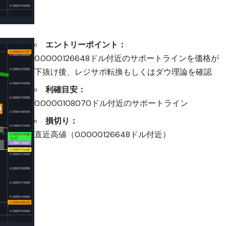
エントリーポイント：
0.0000126648ドル付近のサポートラインを価格が
下抜け後、レジサポ転換もしくはダウ理論を確認
利確目安：
0.0000108070ドル付近のサポートライン
損切り：
直近高値（0.0000126648ドル付近）