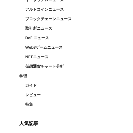
アルトコインニュース
ブロックチェーンニュース
取引所ニュース
DeFiニュース
Web3ゲームニュース
NFTニュース
仮想通貨チャート分析
学習
ガイド
レビュー
特集
人気記事