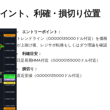
イント、利確・損切り位置
エントリーポイント：
トレンドライン（0.0000135000ドル付近）を価格
が上抜け後、レジサポ転換もしくはダウ理論を確認
利確目安：
日足長期HMA付近（0.0000155000ドル付近）
損切り：
直近安値（0.0000135000ドル付近）