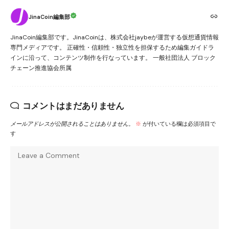
JinaCoin編集部
JinaCoin編集部です。JinaCoinは、株式会社jaybeが運営する仮想通貨情報
専門メディアです。 正確性・信頼性・独立性を担保するため編集ガイドラ
インに沿って、コンテンツ制作を行なっています。 一般社団法人 ブロック
チェーン推進協会所属
コメントはまだありません
メールアドレスが公開されることはありません。
※
が付いている欄は必須項目で
す