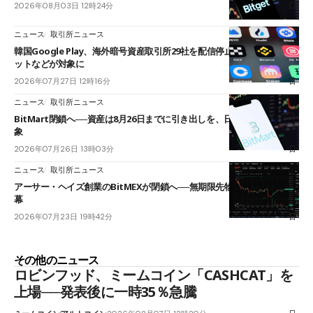
2026年08月03日 12時24分
ニュース
取引所ニュース
韓国Google Play、海外暗号資産取引所29社を配信停止──OKXやバイビ
ットなどが対象に
2026年07月27日 12時16分
ニュース
取引所ニュース
BitMart閉鎖へ──資産は8月26日までに引き出しを、日本人利用者も対
象
2026年07月26日 13時03分
ニュース
取引所ニュース
アーサー・ヘイズ創業のBitMEXが閉鎖へ──無期限先物を生んだ11年に
幕
2026年07月23日 19時42分
その他のニュース
ロビンフッド、ミームコイン「CASHCAT」を
上場──発表後に一時35％急騰