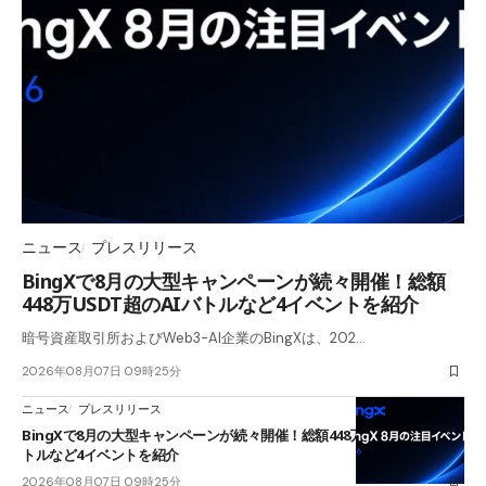
ニュース
プレスリリース
BingXで8月の大型キャンペーンが続々開催！総額
448万USDT超のAIバトルなど4イベントを紹介
暗号資産取引所およびWeb3-AI企業のBingXは、202…
2026年08月07日 09時25分
ニュース
プレスリリース
BingXで8月の大型キャンペーンが続々開催！総額448万USDT超のAIバ
トルなど4イベントを紹介
2026年08月07日 09時25分