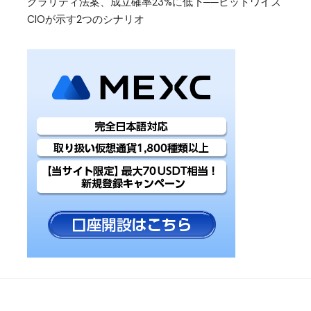
クラリティ法案、成立確率23%に低下──ビットワイズ
CIOが示す2つのシナリオ