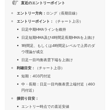
直近のエントリーポイント
エントリー方向：
ロング（長期目線）
エントリーポイント：
（チャート上Ⓐ）
日足中期HMAラインを維持
日足短期HMA及び4時間足長期HMAを上抜け
1時間足、もしくは4時間足レベルで上昇のダ
ウ理論が成立
日足一目均衡表雲下端を上抜け
利確目安：
（チャート上Ⓑ）
短期：403円付近
中・長期：日足一目均衡表雲上端付近（460
円付近）
損切り目安：
エントリー時点での直近安値