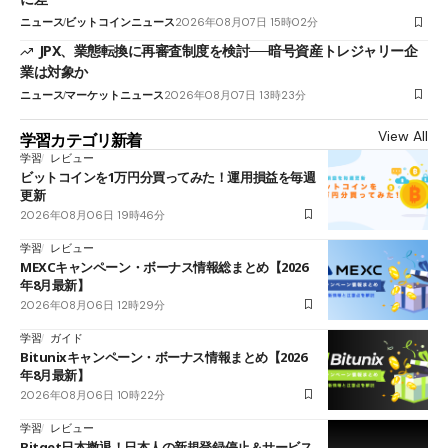
ニュース
ビットコインニュース
2026年08月07日 15時02分
JPX、業態転換に再審査制度を検討──暗号資産トレジャリー企
業は対象か
ニュース
マーケットニュース
2026年08月07日 13時23分
View All
学習カテゴリ新着
学習
レビュー
ビットコインを1万円分買ってみた！運用損益を毎週
更新
2026年08月06日 19時46分
学習
レビュー
MEXCキャンペーン・ボーナス情報総まとめ【2026
年8月最新】
2026年08月06日 12時29分
学習
ガイド
Bitunixキャンペーン・ボーナス情報まとめ【2026
年8月最新】
2026年08月06日 10時22分
学習
レビュー
Bitget日本撤退！日本人の新規登録停止＆サービス