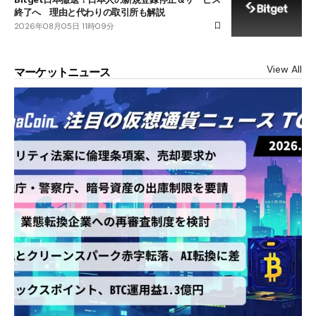
終了へ 理由と代わりの取引所も解説
2026年08月05日 11時09分
View All
マーケットニュース