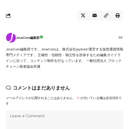
JinaCoin編集部
JinaCoin編集部です。JinaCoinは、株式会社jaybeが運営する仮想通貨情報
専門メディアです。 正確性・信頼性・独立性を担保するため編集ガイドラ
インに沿って、コンテンツ制作を行なっています。 一般社団法人 ブロック
チェーン推進協会所属
コメントはまだありません
メールアドレスが公開されることはありません。
※
が付いている欄は必須項目で
す