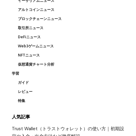
イーサリアムニュース
アルトコインニュース
ブロックチェーンニュース
取引所ニュース
DeFiニュース
Web3ゲームニュース
NFTニュース
仮想通貨チャート分析
学習
ガイド
レビュー
特集
人気記事
Trust Wallet（トラストウォレット）の使い方｜初期設