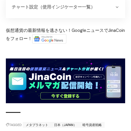
チャート設定（使用インジケーター一覧）
仮想通貨の最新情報を逃さない！GoogleニュースでJinaCoin
をフォロー！
TAGGED:
メタプラネット
日本（JAPAN）
暗号資産戦略