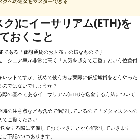
スクへの送金をマスターでき
る
マスク)にイーサリアム(ETH)を
ておくこと
拡張機能である「仮想通貨のお財布」の様なものです。
ん。
シェア率が非常に高く「人気を超えて定番」という位置付
ォレットですが、初めて使う方は実際に仮想通貨をどうやった
うのではないでしょうか？
際の基本であるイーサリアム(ETH)を送金する方法について
金時の注意点なども含めて解説しているので「メタマスクへの
までご覧ください。
)を送金する際に準備しておくべきことから解説していきます。
とは下記の3つあります。