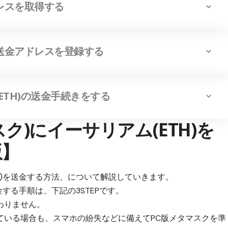
ドレスを取得する
の送金アドレスを登録する
(ETH)の送金手続きをする
マスク)にイーサリアム(ETH)を
版】
TH)を送金する方法、について解説していきます。
金する手順は、下記の3STEPです。
わりません。
ている場合も、スマホの紛失などに備えてPC版メタマスクを準