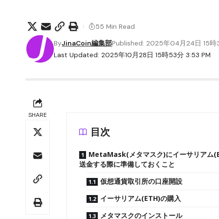
55 Min Read
By
JinaCoin編集部
Published: 2025年04月24日 15
Last Updated: 2025年10月28日 15時53分 3:53 PM
SHARE
目次
MetaMask(メタマスク)にイーサリアム(E
送金する際に準備しておくこと
仮想通貨取引所の口座開設
イーサリアム(ETH)の購入
メタマスクのインストール