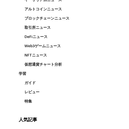
アルトコインニュース
ブロックチェーンニュース
取引所ニュース
DeFiニュース
Web3ゲームニュース
NFTニュース
仮想通貨チャート分析
学習
ガイド
レビュー
特集
人気記事