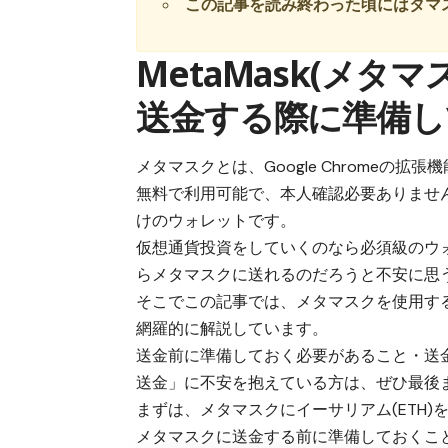
この記事を読み終わった頃にはタマ
MetaMask(メタ
送金する際に準備し
メタマスクとは、Google Chromeの
無料で利用可能で、本人確認必要ありませ
けのウォレット
です。
仮想通貨投資をしていくのなら必須級のウ
らメタマスクに送れるのだろうと不安に思
そこでこの記事では、メタマスクを使用する
網羅的に解説しています。
送金前に準備しておく必要があること・送
送金」に不安を抱えている方は、ぜひ最後
まずは、メタマスクにイーサリアム(ETH
メタマスクに送金する前に準備しておくこ