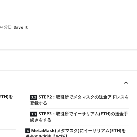
時34分
TH)を
STEP2：取引所でメタマスクの送金アドレスを
登録する
STEP3：取引所でイーサリアム(ETH)の送金手
続きをする
MetaMask(メタマスク)にイーサリアム(ETH)を
送金する方法【PC版】