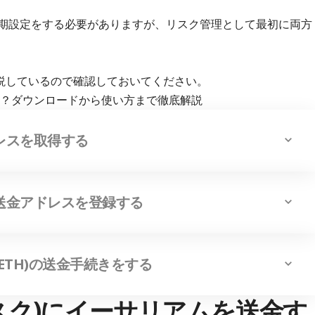
同期設定をする必要がありますが、リスク管理として最初に両方
説しているので確認しておいてください。
うには？ダウンロードから使い方まで徹底解説
ドレスを取得する
の送金アドレスを登録する
(ETH)の送金手続きをする
タマスク)にイーサリアムを送金す