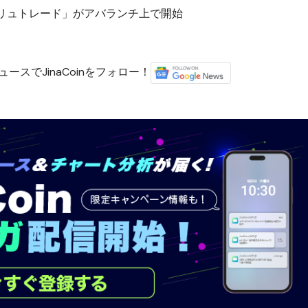
クリュトレード」がアバランチ上で開始
ースでJinaCoinをフォロー！