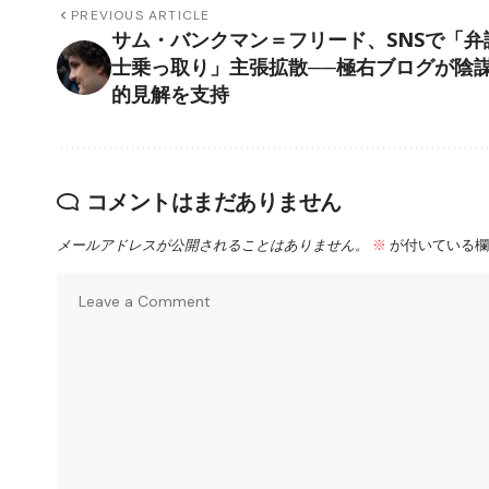
PREVIOUS ARTICLE
サム・バンクマン＝フリード、SNSで「弁
士乗っ取り」主張拡散──極右ブログが陰
的見解を支持
コメントはまだありません
メールアドレスが公開されることはありません。
※
が付いている欄