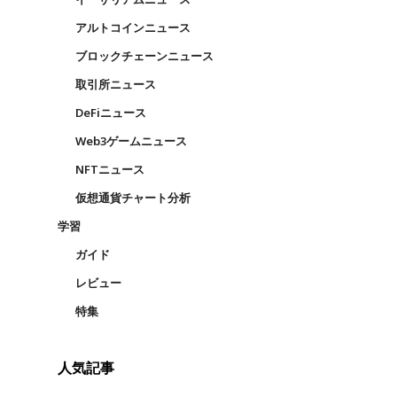
アルトコインニュース
ブロックチェーンニュース
取引所ニュース
DeFiニュース
Web3ゲームニュース
NFTニュース
仮想通貨チャート分析
学習
ガイド
レビュー
特集
人気記事