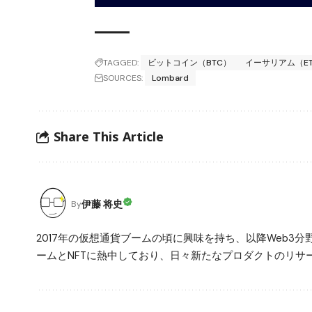
TAGGED:
ビットコイン（BTC）
イーサリアム（E
SOURCES:
Lombard
Share This Article
伊藤 将史
By
2017年の仮想通貨ブームの頃に興味を持ち、以降Web
ームとNFTに熱中しており、日々新たなプロダクトのリサー