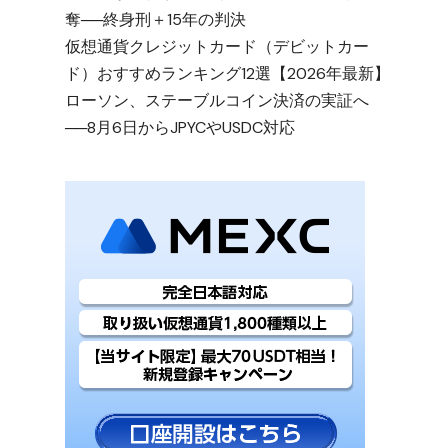
奪──終身刑＋15年の判決
仮想通貨クレジットカード（デビットカー
ド）おすすめランキング12選【2026年最新】
ローソン、ステーブルコイン決済の実証へ
──8月6日からJPYCやUSDC対応