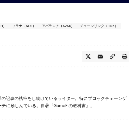
TH）
ソラナ（SOL）
アバランチ（AVAX）
チェーンリンク（LINK）
3分野の記事の執筆をし続けているライター。特にブロックチェーンゲ
チに勤しんでいる。自著『GameFiの教科書』。