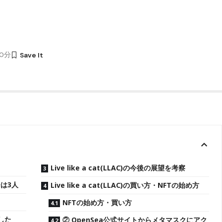
00分
Live like a cat(LLAC)の今後の展望を考察
バーは3人
Live like a cat(LLAC)の買い方・NFTの始め方
NFTの始め方・買い方
した
② OpenSea公式サイトからメタマスクにアク