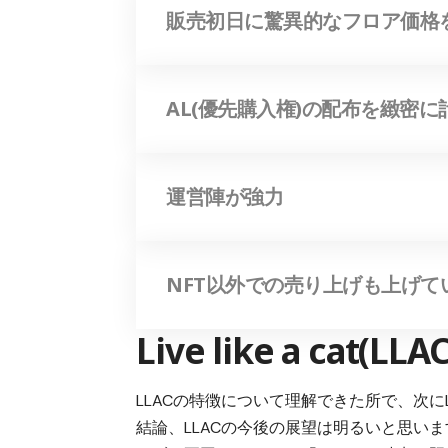
販売初日に驚異的なフロア価格
AL(優先購入権)の配布を緻密
運営陣が強力
NFT以外での売り上げも上げて
Live like a ca
LLACの特徴について理解できた所で、次に
結論、
LLACの今後の展望は明るい
と思いま