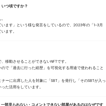
販売は、いつ頃ですか？
ん。
います」という様な発言をしているので、2023年の「1~3月
ています。
、移動させることができないNFTです。
いので「過去に行った経歴」を可視化する用途で使われること
セミナーに出席した人を対象に「SBT」を発行し「そのSBTが入っ
いった活用をしています。
のDiscordで、一部見られない・コメントできない部屋があるのはなぜです