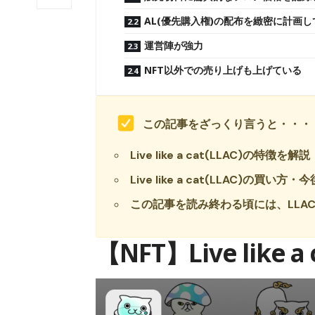
AL(優先購入権)の配布を緻密に計画
運営陣が強力
NFT以外での売り上げも上げている
この記事をざっくり言うと・・・
Live like a cat(LLAC)の特徴を解説
Live like a cat(LLAC)の買
この記事を読み終わる頃には、LLA
【NFT】Live like a