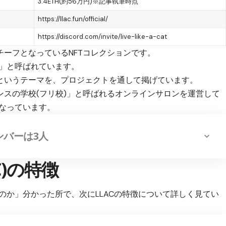
3.4ETH(約56万円)※記事執筆時点
https://llac.fun/official/
https://discord.com/invite/live-like-a-cat
ト」がモチーフとなっているNFTコレクションです。
LLAC」と呼ばれています。
る」というテーマを、プロジェクトを通して掲げています。
ンスの学校(フリ校)」と呼ばれるオンラインサロンを運営して
となっています。
心メンバーは3人
LAC)の特徴
なのか」分かった所で、次にLLACの特徴について詳しく見てい