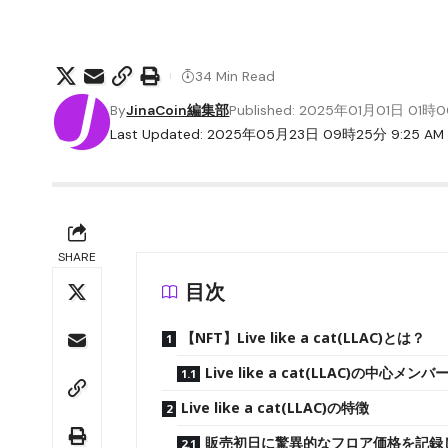
34 Min Read
By
JinaCoin編集部
Published: 2025年01月01日 01時
Last Updated: 2025年05月23日 09時25分 9:25 AM
SHARE
目次
【NFT】Live like a cat(LLAC)とは？
Live like a cat(LLAC)の中心メン
Live like a cat(LLAC)の特徴
販売初日に驚異的なフロア価格を記録