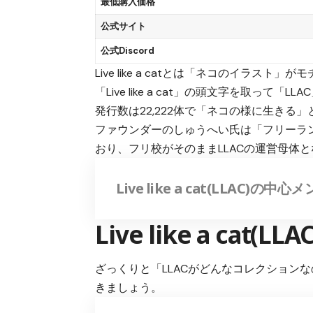
最低購入価格
公式サイト
公式Discord
Live like a catとは「ネコのイラス
「Live like a cat」の頭文字を取って「
発行数は22,222体で「ネコの様に生き
ファウンダーのしゅうへい氏は「フリーラ
おり、フリ校がそのままLLACの運営母体
Live like a cat(LLAC)の中
Live like a cat(L
ざっくりと「LLACがどんなコレクション
きましょう。