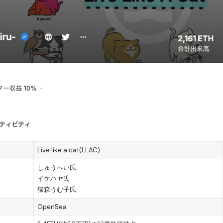
Live like a cat(LLAC)
しゅうへい氏
イケハヤ氏
猫森うむ子氏
OpenSea