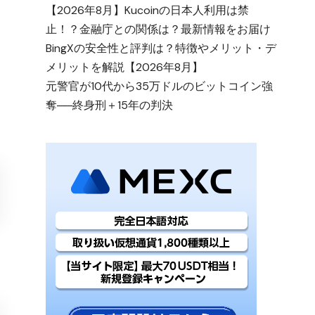
【2026年8月】Kucoinの日本人利用は禁
止！？金融庁との関係は？最新情報をお届け
BingXの安全性と評判は？特徴やメリット・デ
メリットを解説【2026年8月】
元警官が10代から35万ドルのビットコイン強
奪──終身刑＋15年の判決