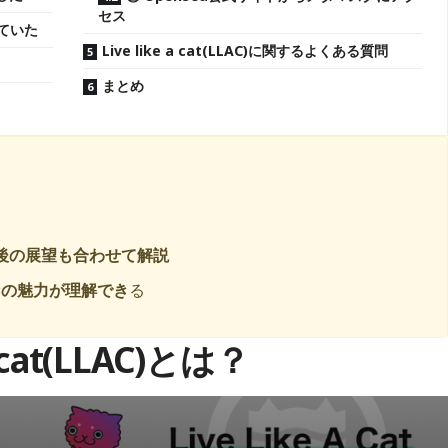
セス
していた
Live like a cat(LLAC)に関するよくある質問
まとめ
い方・今後の展望も合わせて解説
Cの魅力が理解でき
る
 cat(LLAC)とは？