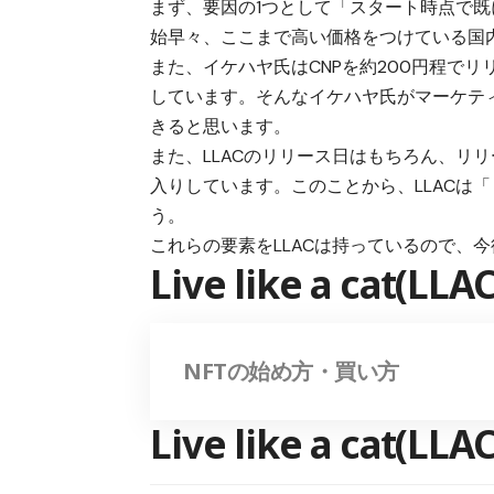
まず、要因の1つとして「スタート時点で
始早々、ここまで高い価格をつけている国内
また、イケハヤ氏はCNPを約200円程でリ
しています
。そんなイケハヤ氏がマーケテ
きると思います。
また、LLACのリリース日はもちろん、リ
入りしています
。このことから、LLACは
う。
これらの要素をLLACは持っているので、
Live like a ca
NFTの始め方・買い方
Live like a ca