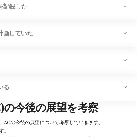
を記録した
に計画していた
いる
t(LLAC)の今後の展望を考察
LLACの今後の展望について考察していきます。
す。