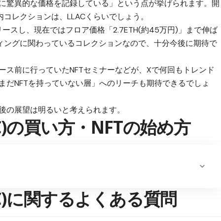
既に驚異的な価格を記録している」という点が挙げられます。開
コレクションは、LLACくらいでしょう。
リースし、
現在ではフロア価格「2.7ETH(約45万円)」まで伸ば
ィングに関わっているコレクションなので、十分今後に期待で
リース前に行っていたNFTセミナーなどが、
Xで何回もトレンド
「まだNFTを持っていない層」へのリーチも期待できるでしょ
今後の展望は明るいと考えられます。
t(LLAC)の買い方・NFTの始め方
t(LLAC)に関するよくある質問