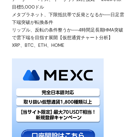
目標5,000ドル
メタプラネット、下限抵抗帯で反発となるか──日足雲
下端突破が転換条件
リップル、反転の条件整うか──4時間足長期HMA突破
で雲下端を目指す展開【仮想通貨チャート分析】
XRP、BTC、ETH、HOME