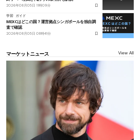
2026年08月05日 11時09分
学習
ガイド
MEXCはどこの国？運営拠点シンガポールを独自調
査で確認
2026年08月05日 08時41分
View All
マーケットニュース