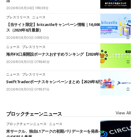
活
2026年08月04日 11時38分
プレスリリース
ニュース
【当サイト限定】bitcastleキャンペーン情報｜16,000円口座開設ボーナ
ス（2026年8月最新）
2026年08月01日 08時12分
ニュース
プレスリリース
海外FX口座開設ボーナスおすすめランキング【2026年8月最新】
2026年08月01日 07時40分
ニュース
プレスリリース
SwiftTraderボーナスキャンペーンまとめ【2026年8月最新】
2026年08月01日 07時37分
View All
ブロックチェーンニュース
ブロックチェーンニュース
ニュース
米サークル、独自L1アークの初期バリデーターを発表――ブラックロッ
クやSBIも参画