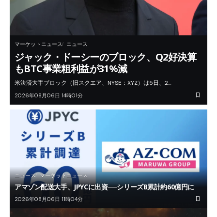
マーケットニュース
ニュース
ジャック・ドーシーのブロック、Q2好決算
もBTC事業粗利益が31%減
米決済大手ブロック（旧スクエア、NYSE：XYZ）は5日、2…
2026年08月06日 14時01分
ニュース
マーケットニュース
アマゾン配送大手、JPYCに出資──シリーズB累計約60億円に
2026年08月06日 11時04分