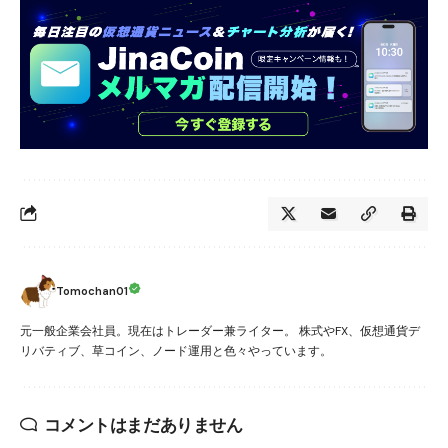
Tomochan01
元一般企業会社員。現在はトレーダー兼ライター。 株式やFX、仮想通貨デ
リバティブ、草コイン、ノード運用と色々やっています。
コメントはまだありません