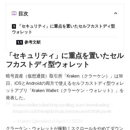
目次
「セキュリティ」に重点を置いたセルフカストディ型
ウォレット
参考文献
「セキュリティ」に重点を置いたセル
フカストディ型ウォレット
暗号資産（仮想通貨）取引所「Kraken（クラーケン）」は18
日、iOSとAndroidの両方で使えるセルフカストディ型ウォレ
ットアプリ「Kraken Wallet（クラーケン・ウォレット）」を
発表した。
Kraken Wallet is live! Stop scrolling, start downloading
https://t.co/EYHweJGDzV
pic.twitter.com/Cf3URLyw4h
— Kraken (@krakenfx)
April 17, 2024
クラーケン・ウォレットが稼動！スクロールをやめてダウン