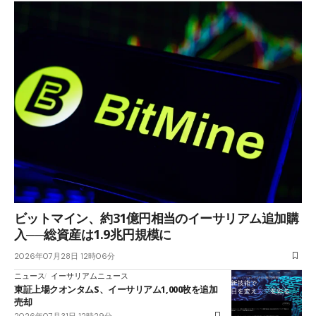
ビットマイン、約31億円相当のイーサリアム追加購
入──総資産は1.9兆円規模に
2026年07月28日 12時06分
ニュース
イーサリアムニュース
東証上場クオンタムS、イーサリアム1,000枚を追加
売却
2026年07月31日 12時29分