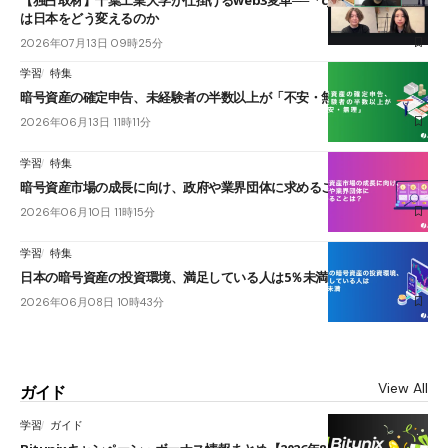
は日本をどう変えるのか
2026年07月13日 09時25分
学習
特集
暗号資産の確定申告、未経験者の半数以上が「不安・無理」
2026年06月13日 11時11分
学習
特集
暗号資産市場の成長に向け、政府や業界団体に求めることは？
2026年06月10日 11時15分
学習
特集
日本の暗号資産の投資環境、満足している人は5％未満
2026年06月08日 10時43分
View All
ガイド
学習
ガイド