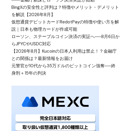
BingXの安全性と評判は？特徴やメリット・デメリット
を解説【2026年8月】
仮想通貨デビットカードRedotPayの特徴や使い方を解
説｜日本も物理カードが作成可能
ローソン、ステーブルコイン決済の実証へ──8月6日か
らJPYCやUSDC対応
【2026年8月】Kucoinの日本人利用は禁止！？金融庁
との関係は？最新情報をお届け
元警官が10代から35万ドルのビットコイン強奪──終
身刑＋15年の判決