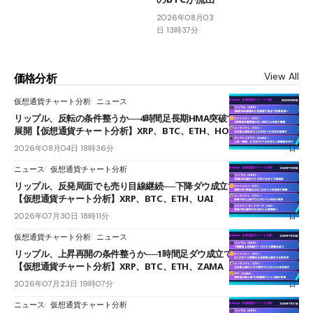
2026年08月03
日 13時37分
View All
価格分析
仮想通貨チャート分析
ニュース
リップル、反転の条件整うか──4時間足長期HMA突破で雲下端を目指す
展開【仮想通貨チャート分析】XRP、BTC、ETH、HOME
2026年08月04日 18時36分
ニュース
仮想通貨チャート分析
リップル、反発局面でも売り目線継続──下降ダウ成立で下値追う展開
【仮想通貨チャート分析】XRP、BTC、ETH、UAI
2026年07月30日 18時11分
仮想通貨チャート分析
ニュース
リップル、上昇再開の条件整うか──1時間足ダウ成立で1.185ドルを狙う
【仮想通貨チャート分析】XRP、BTC、ETH、ZAMA
2026年07月23日 19時07分
ニュース
仮想通貨チャート分析