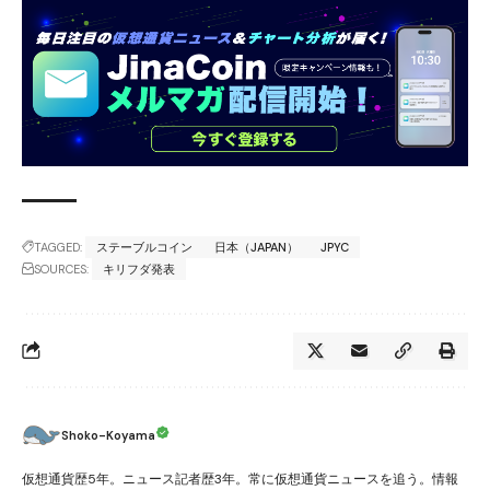
TAGGED:
ステーブルコイン
日本（JAPAN）
JPYC
SOURCES:
キリフダ発表
Shoko-Koyama
仮想通貨歴5年。ニュース記者歴3年。常に仮想通貨ニュースを追う。情報