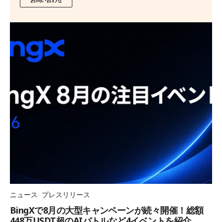
ニュース
プレスリリース
BingXで8月の大型キャンペーンが続々開催！総額
448万USDT超のAIバトルなど4イベントを紹介