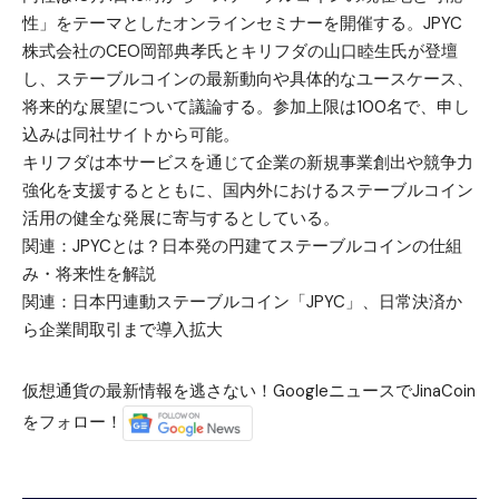
性」をテーマとしたオンラインセミナーを開催する。JPYC
株式会社のCEO岡部典孝氏とキリフダの山口睦生氏が登壇
し、ステーブルコインの最新動向や具体的なユースケース、
将来的な展望について議論する。参加上限は100名で、申し
込みは同社サイトから可能。
キリフダは本サービスを通じて企業の新規事業創出や競争力
強化を支援するとともに、国内外におけるステーブルコイン
活用の健全な発展に寄与するとしている。
関連：
JPYCとは？日本発の円建てステーブルコインの仕組
み・将来性を解説
関連：
日本円連動ステーブルコイン「JPYC」、日常決済か
ら企業間取引まで導入拡大
仮想通貨の最新情報を逃さない！GoogleニュースでJinaCoin
をフォロー！