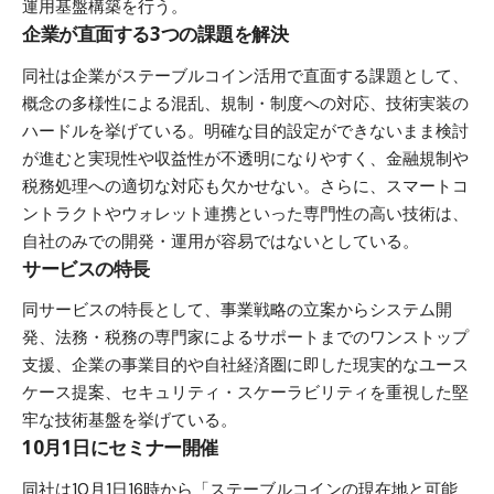
運用基盤構築を行う。
企業が直面する3つの課題を解決
同社は企業がステーブルコイン活用で直面する課題として、
概念の多様性による混乱、規制・制度への対応、技術実装の
ハードルを挙げている。明確な目的設定ができないまま検討
が進むと実現性や収益性が不透明になりやすく、金融規制や
税務処理への適切な対応も欠かせない。さらに、スマートコ
ントラクトやウォレット連携といった専門性の高い技術は、
自社のみでの開発・運用が容易ではないとしている。
サービスの特長
同サービスの特長として、事業戦略の立案からシステム開
発、法務・税務の専門家によるサポートまでのワンストップ
支援、企業の事業目的や自社経済圏に即した現実的なユース
ケース提案、セキュリティ・スケーラビリティを重視した堅
牢な技術基盤を挙げている。
10月1日にセミナー開催
同社は10月1日16時から「ステーブルコインの現在地と可能