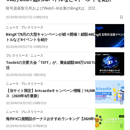
暗号資産取引所およびWeb3-AI企業のBingXは、202…
2026年08月07日 09時25分
ニュース
プレスリリース
BingXで8月の大型キャンペーンが続々開催！総額448万USDT超のAIバ
トルなど4イベントを紹介
2026年08月07日 09時25分
プレスリリース
ニュース
Toobitの主要大会「TIFT」が、賞金総額300万USDTのレースとして復
活
2026年08月04日 11時38分
ニュース
プレスリリース
【当サイト限定】bitcastleキャンペーン情報｜16,000円口座開設ボーナ
ス（2026年8月最新）
2026年08月01日 08時12分
ニュース
プレスリリース
海外FX口座開設ボーナスおすすめランキング【2026年8月最新】
2026年08月01日 07時40分