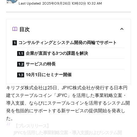
Last Updated: 2025年09月26日 10時32分 10:32 AM
目次
コンサルティングとシステム開発の両輪でサポート
企業が直面する3つの課題を解決
サービスの特長
10月1日にセミナー開催
キリフダ株式会社は25日、JPYC株式会社が発行する日本円
建てステーブルコイン「
JPYC
」を活用した事業戦略立案・
導入支援、ならびにステーブルコインを活用するシステム開
発を包括的にサポートする新サービスの提供開始を発表し
た。
【プレスリリース】
JPYCを活用した事業戦略立案・導入支援およびシステム開