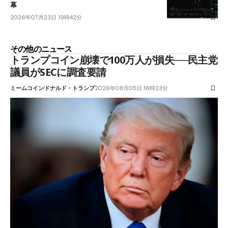
幕
2026年07月23日 19時42分
その他のニュース
トランプコイン崩壊で100万人が損失──民主党
議員がSECに調査要請
ミームコイン
ドナルド・トランプ
2026年08月05日 16時23分