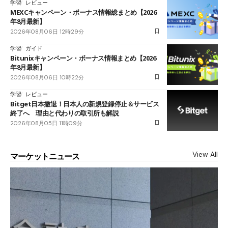
学習
レビュー
MEXCキャンペーン・ボーナス情報総まとめ【2026
年8月最新】
2026年08月06日 12時29分
学習
ガイド
Bitunixキャンペーン・ボーナス情報まとめ【2026
年8月最新】
2026年08月06日 10時22分
学習
レビュー
Bitget日本撤退！日本人の新規登録停止＆サービス
終了へ 理由と代わりの取引所も解説
2026年08月05日 11時09分
View All
マーケットニュース