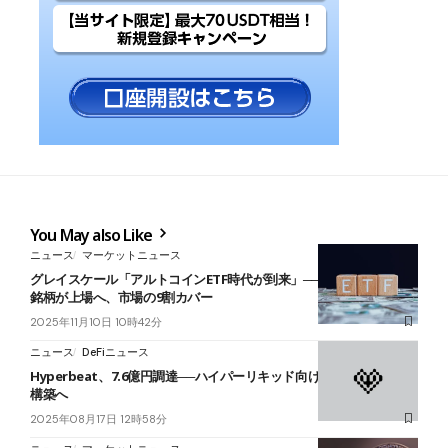
You May also Like
ニュース
マーケットニュース
グレイスケール「アルトコインETF時代が到来」──SEC新基準で11
銘柄が上場へ、市場の9割カバー
2025年11月10日 10時42分
ニュース
DeFiニュース
Hyperbeat、7.6億円調達──ハイパーリキッド向け利回りレイヤー
構築へ
2025年08月17日 12時58分