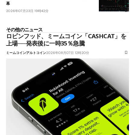
幕
2026年07月23日 19時42分
その他のニュース
ロビンフッド、ミームコイン「CASHCAT」を
上場──発表後に一時35％急騰
ミームコイン
アルトコイン
2026年08月07日 12時20分