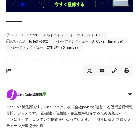
TAGGED:
DePIN
アルトコイン
イーサリアム（ETH）
SOURCES:
IoTeX 公式X
トレーディングビュー BTCJPY（Binance）
トレーディングビュー ETHJPY（Binance）
JinaCoin編集部
JinaCoin編集部です。JinaCoinは、株式会社jaybeが運営する仮想通貨情報
専門メディアです。 正確性・信頼性・独立性を担保するため編集ガイドラ
インに沿って、コンテンツ制作を行なっています。 一般社団法人 ブロック
チェーン推進協会所属