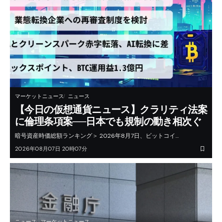
マーケットニュース
ニュース
【今日の仮想通貨ニュース】クラリティ法案
に倫理条項案──日本でも規制の動き相次ぐ
暗号資産時価総額ランキング＞ 2026年8月7日、ビットコイ…
2026年08月07日 20時07分
ニュース
マーケットニュース