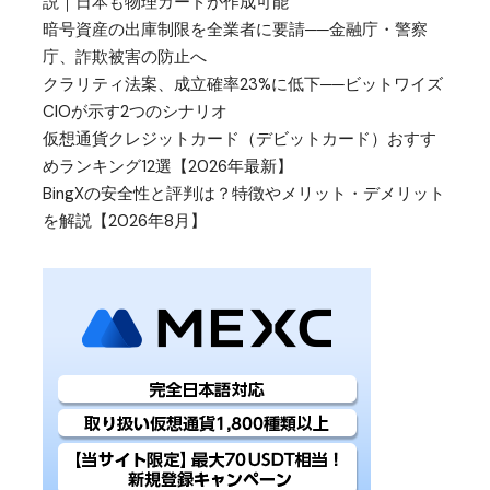
説｜日本も物理カードが作成可能
暗号資産の出庫制限を全業者に要請──金融庁・警察
庁、詐欺被害の防止へ
クラリティ法案、成立確率23%に低下──ビットワイズ
CIOが示す2つのシナリオ
仮想通貨クレジットカード（デビットカード）おすす
めランキング12選【2026年最新】
BingXの安全性と評判は？特徴やメリット・デメリット
を解説【2026年8月】