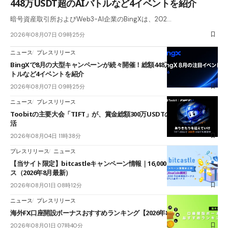
448万USDT超のAIバトルなど4イベントを紹介
暗号資産取引所およびWeb3-AI企業のBingXは、202…
2026年08月07日 09時25分
ニュース
プレスリリース
BingXで8月の大型キャンペーンが続々開催！総額448万USDT超のAIバ
トルなど4イベントを紹介
2026年08月07日 09時25分
ニュース
プレスリリース
Toobitの主要大会「TIFT」が、賞金総額300万USDTのレースとして復
活
2026年08月04日 11時38分
プレスリリース
ニュース
【当サイト限定】bitcastleキャンペーン情報｜16,000円口座開設ボーナ
ス（2026年8月最新）
2026年08月01日 08時12分
ニュース
プレスリリース
海外FX口座開設ボーナスおすすめランキング【2026年8月最新】
2026年08月01日 07時40分