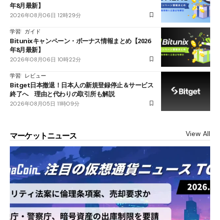
年8月最新】
2026年08月06日 12時29分
学習
ガイド
Bitunixキャンペーン・ボーナス情報まとめ【2026
年8月最新】
2026年08月06日 10時22分
学習
レビュー
Bitget日本撤退！日本人の新規登録停止＆サービス
終了へ 理由と代わりの取引所も解説
2026年08月05日 11時09分
View All
マーケットニュース