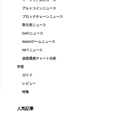
アルトコインニュース
ブロックチェーンニュース
取引所ニュース
DeFiニュース
Web3ゲームニュース
NFTニュース
仮想通貨チャート分析
学習
ガイド
レビュー
特集
人気記事