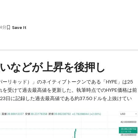
44分
いなどが上昇を後押し
（ハイパーリキッド）
」のネイティブトークンである「HYPE」は25
を受けて過去最高値を更新した。執筆時点でのHYPE価格は前
り、23日に記録した過去最高値である約37.50ドルを上抜けてい