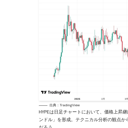
出典：TradingView
HYPEは日足チャートにおいて、価格上昇
ンドル」を形成。テクニカル分析の観点か
だろう。