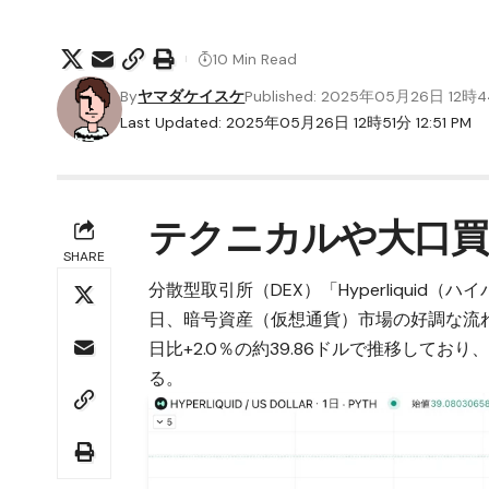
10 Min Read
By
ヤマダケイスケ
Published: 2025年05月26日 12時
Last Updated: 2025年05月26日 12時51分 12:51 PM
テクニカルや大口買
SHARE
分散型取引所（DEX）「
Hyperliquid
日、暗号資産（仮想通貨）市場の好調な流れ
日比+2.0％の約39.86ドルで推移してお
る。