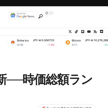
JPY-¥ 0.000733
JPY-¥ 10,276,288.28
hiba Inu
Bitcoin
SHIB
BTC
-1.9%
+0.73%
値更新──時価総額ラン