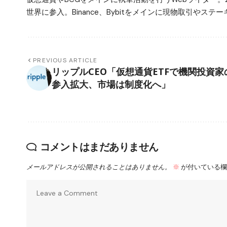
世界に参入。Binance、Bybitをメインに現物取引や
PREVIOUS ARTICLE
リップルCEO「仮想通貨ETFで機関投資家
参入拡大、市場は制度化へ」
コメントはまだありません
メールアドレスが公開されることはありません。
※
が付いている欄