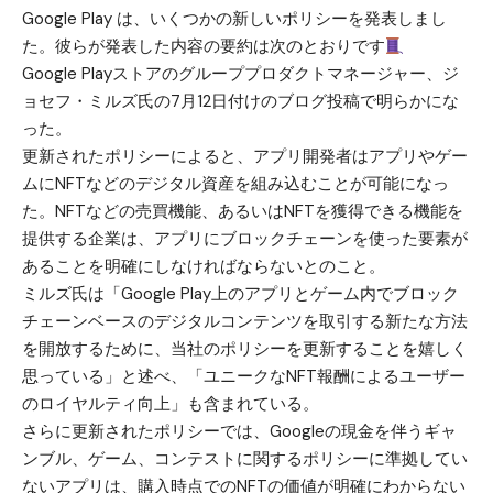
Google Play は、いくつかの新しいポリシーを発表しまし
た。彼らが発表した内容の要約は次のとおりです
Google Playストアのグループプロダクトマネージャー、ジ
ョセフ・ミルズ氏の7月12日付けのブログ投稿で明らかにな
った。
更新されたポリシーによると、アプリ開発者はアプリやゲー
ムにNFTなどのデジタル資産を組み込むことが可能になっ
た。NFTなどの売買機能、あるいはNFTを獲得できる機能を
提供する企業は、アプリにブロックチェーンを使った要素が
あることを明確にしなければならないとのこと。
ミルズ氏は「Google Play上のアプリとゲーム内でブロック
チェーンベースのデジタルコンテンツを取引する新たな方法
を開放するために、当社のポリシーを更新することを嬉しく
思っている」と述べ、「ユニークなNFT報酬によるユーザー
のロイヤルティ向上」も含まれている。
さらに更新されたポリシーでは、Googleの現金を伴うギャ
ンブル、ゲーム、コンテストに関するポリシーに準拠してい
ないアプリは、購入時点でのNFTの価値が明確にわからない