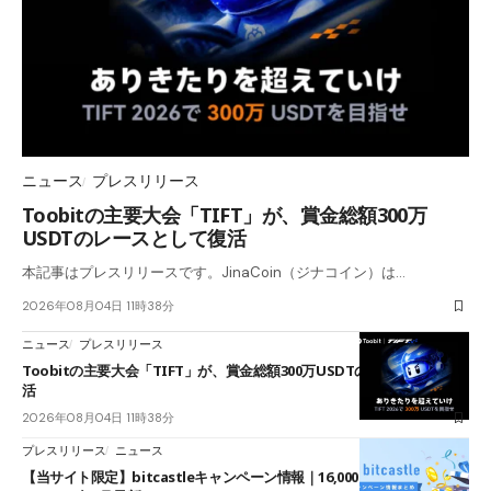
ニュース
プレスリリース
Toobitの主要大会「TIFT」が、賞金総額300万
USDTのレースとして復活
本記事はプレスリリースです。JinaCoin（ジナコイン）は…
2026年08月04日 11時38分
ニュース
プレスリリース
Toobitの主要大会「TIFT」が、賞金総額300万USDTのレースとして復
活
2026年08月04日 11時38分
プレスリリース
ニュース
【当サイト限定】bitcastleキャンペーン情報｜16,000円口座開設ボーナ