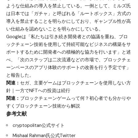
ような仕組みの導入を禁止している。一例として、ミルズ氏
は日本では「ガチャ」と呼ばれる「ルートボックス」方式の
導入を禁止することを明らかにしており、ギャンブル性が高
い仕組みを認めないことを明らかにしている。
Googleは「私たちは引き続き開発者との協議を重ね、ブロ
ックチェーン技術を使用して持続可能なビジネスの構築をサ
ポートするために開発者への積極的な協力を行います」と述
べ、「次のステップは二次流通などの市場で、ブロックチェ
ーンベースのアプリ体験のサポートの改善を行う予定です」
と報告した。
関連：
セガ、主要ゲームはブロックチェーンを使用しない方
針｜一方でNFTへの投資は続行
関連：
ブロックチェーンゲームって何？初心者でも分かりや
すくブロックチェーン技術から解説
参考文献
cryptopolitan公式サイト
Mishaal Rahman氏公式Twitter