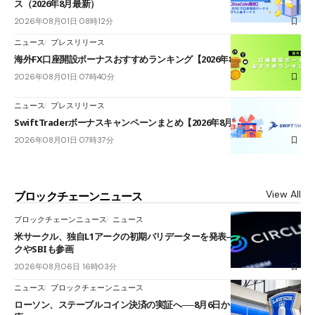
ス（2026年8月最新）
2026年08月01日 08時12分
ニュース
プレスリリース
海外FX口座開設ボーナスおすすめランキング【2026年8月最新】
2026年08月01日 07時40分
ニュース
プレスリリース
SwiftTraderボーナスキャンペーンまとめ【2026年8月最新】
2026年08月01日 07時37分
View All
ブロックチェーンニュース
ブロックチェーンニュース
ニュース
米サークル、独自L1アークの初期バリデーターを発表――ブラックロッ
クやSBIも参画
2026年08月06日 16時03分
ニュース
ブロックチェーンニュース
ローソン、ステーブルコイン決済の実証へ──8月6日からJPYCやUSDC対