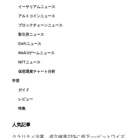
イーサリアムニュース
アルトコインニュース
ブロックチェーンニュース
取引所ニュース
DeFiニュース
Web3ゲームニュース
NFTニュース
仮想通貨チャート分析
学習
ガイド
レビュー
特集
人気記事
クラリティ法案、成立確率23%に低下──ビットワイズ