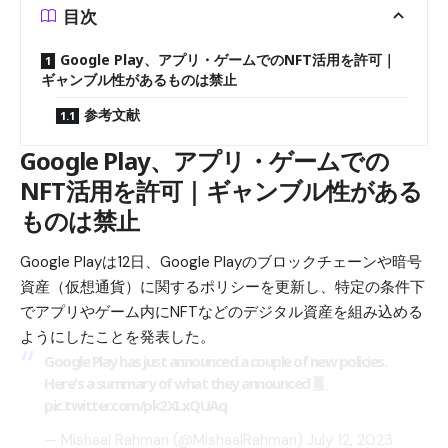
目次
Google Play、アプリ・ゲームでのNFT活用を許可｜
ギャンブル性があるものは禁止
参考文献
Google Play、アプリ・ゲームでの
NFT活用を許可｜ギャンブル性がある
ものは禁止
Google Playは12日、Google Playのブロックチェーンや暗号
資産（仮想通貨）に関するポリシーを更新し、特定の条件下
でアプリやゲーム内にNFTなどのデジタル資産を組み込める
ようにしたことを発表した。
Google Play has just announced a couple of new policies.
Here's a summary of what they announced
pic.twitter.com/pk2XLxQUAq
— Mishaal Rahman (@MishaalRahman)
July 12, 2023