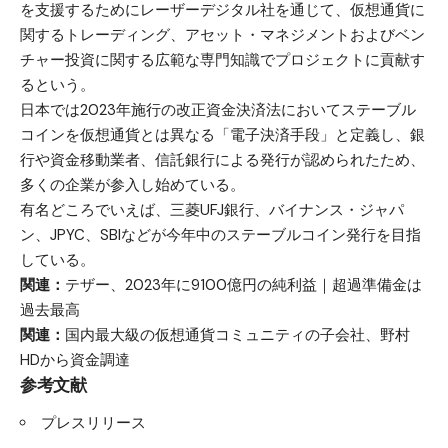
を支援するためにレーザーデジタル社を通じて、仮想通貨に
関するトレーディング、アセット・マネジメントおよびベン
チャー投資に関する広範な専門知識でプロジェクトに貢献す
るという。
日本では2023年施行の改正資金決済法においてステーブル
コインを仮想通貨とは異なる「電子決済手段」と定義し、銀
行や資金移動業者、信託銀行による発行が認められたため、
多くの企業が参入し始めている。
有名どころでいえば、三菱UFJ銀行、バイナンス・ジャパ
ン、JPYC、SBIなどが今年中のステーブルコイン発行を目指
している。
関連：
テザー、2023年に9100億円の純利益｜超過準備金は
過去最高
関連：
国内最大級の仮想通貨コミュニティの子会社、野村
HDから資金調達
参考文献
プレスリリース