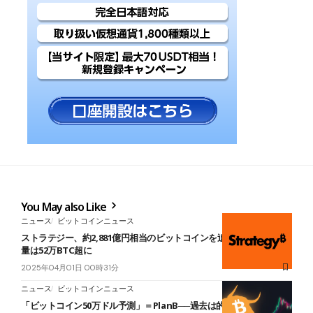
You May also Like
ニュース
ビットコインニュース
ストラテジー、約2,881億円相当のビットコインを追加購入──保有総
量は52万BTC超に
2025年04月01日 00時31分
ニュース
ビットコインニュース
「ビットコイン50万ドル予測」＝PlanB──過去は的中、2028年に時