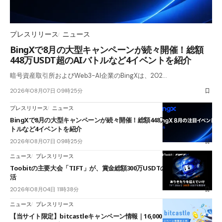
プレスリリース
ニュース
BingXで8月の大型キャンペーンが続々開催！総額
448万USDT超のAIバトルなど4イベントを紹介
暗号資産取引所およびWeb3-AI企業のBingXは、202…
2026年08月07日 09時25分
プレスリリース
ニュース
BingXで8月の大型キャンペーンが続々開催！総額448万USDT超のAIバ
トルなど4イベントを紹介
2026年08月07日 09時25分
ニュース
プレスリリース
Toobitの主要大会「TIFT」が、賞金総額300万USDTのレースとして復
活
2026年08月04日 11時38分
ニュース
プレスリリース
【当サイト限定】bitcastleキャンペーン情報｜16,000円口座開設ボーナ