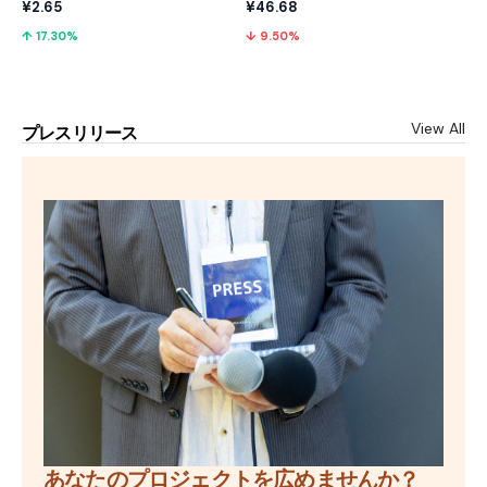
¥2.65
¥46.68
↑ 17.30%
↓ 9.50%
View All
プレスリリース
あなたのプロジェクトを広めませんか？