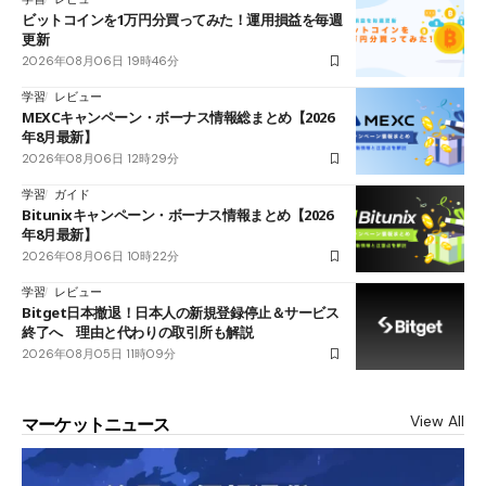
ビットコインを1万円分買ってみた！運用損益を毎週
更新
2026年08月06日 19時46分
学習
レビュー
MEXCキャンペーン・ボーナス情報総まとめ【2026
年8月最新】
2026年08月06日 12時29分
学習
ガイド
Bitunixキャンペーン・ボーナス情報まとめ【2026
年8月最新】
2026年08月06日 10時22分
学習
レビュー
Bitget日本撤退！日本人の新規登録停止＆サービス
終了へ 理由と代わりの取引所も解説
2026年08月05日 11時09分
View All
マーケットニュース