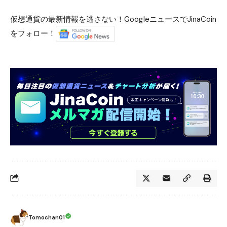
仮想通貨の最新情報を逃さない！GoogleニュースでJinaCoin
をフォロー！
Tomochan01