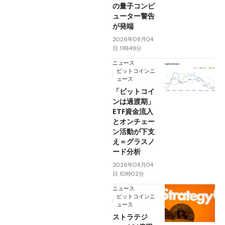
の量子コンピ
ューター警告
が発端
2026年08月04
日 11時49分
ニュース
ビットコインニ
ュース
「ビットコイ
ンは過渡期」
ETF資金流入
とオンチェー
ン活動が下支
え＝グラスノ
ード分析
2026年08月04
日 10時02分
ニュース
ビットコインニ
ュース
ストラテジ