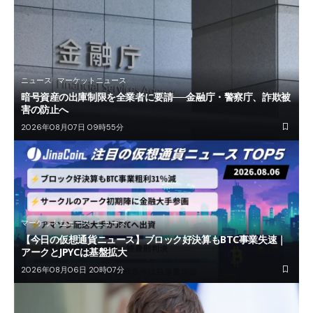
ニュース
マーケットニュース
暗号資産の出庫制限を全業者に要請──金融庁・警察庁、詐欺被
害の防止へ
2026年08月07日 09時55分
マーケットニュース
ニュース
【今日の仮想通貨ニュース】ブロック好決算もBTC事業失速｜
アークとJPYCは基盤拡大
2026年08月06日 20時07分