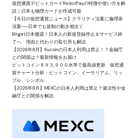
仮想通貨デビットカードRedotPayの特徴や使い方を解
説｜日本も物理カードが作成可能
【今日の仮想通貨ニュース】クラリティ法案に倫理条
項案──日本でも規制の動き相次ぐ
Bitget日本撤退！日本人の新規登録停止＆サービス終
了へ 理由と代わりの取引所も解説
【2026年8月】Kucoinの日本人利用は禁止！？金融庁
との関係は？最新情報をお届け
ビットコイン＄９３,９００水準で最高値更新 仮想通
貨チャート分析：ビットコイン、イーサリアム、リッ
プル、シンボル
【2026年8月】MEXCの日本人利用は禁止？違法性や金
融庁との関係を解説