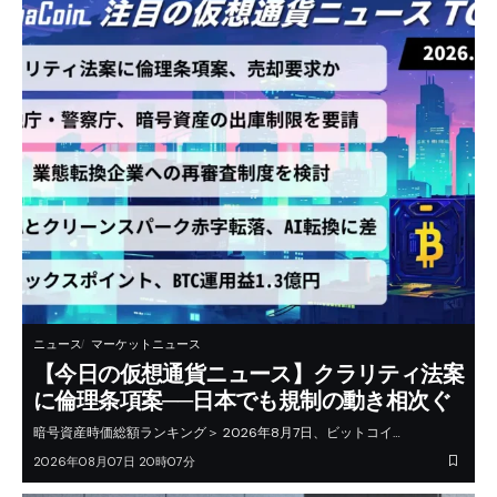
ニュース
マーケットニュース
【今日の仮想通貨ニュース】クラリティ法案
に倫理条項案──日本でも規制の動き相次ぐ
暗号資産時価総額ランキング＞ 2026年8月7日、ビットコイ…
2026年08月07日 20時07分