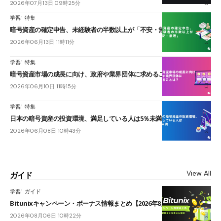
2026年07月13日 09時25分
学習
特集
暗号資産の確定申告、未経験者の半数以上が「不安・無理」
2026年06月13日 11時11分
学習
特集
暗号資産市場の成長に向け、政府や業界団体に求めることは？
2026年06月10日 11時15分
学習
特集
日本の暗号資産の投資環境、満足している人は5％未満
2026年06月08日 10時43分
View All
ガイド
学習
ガイド
Bitunixキャンペーン・ボーナス情報まとめ【2026年8月最新】
2026年08月06日 10時22分