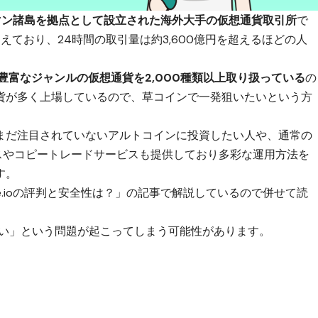
イマン諸島を拠点として設立された海外大手の仮想通貨取引所
で
超えており、24時間の取引量は約3,600億円を超えるほどの人
豊富なジャンルの仮想通貨を2,000種類以上取り扱っている
の
貨が多く上場しているので、草コインで一発狙いたいという方
まだ注目されていないアルトコインに投資したい人や、通常の
イスやコピートレードサービスも提供しており多彩な運用方法を
す。
e.ioの評判と安全性は？」
の記事で解説しているので併せて読
きない」という問題が起こってしまう可能性があります。