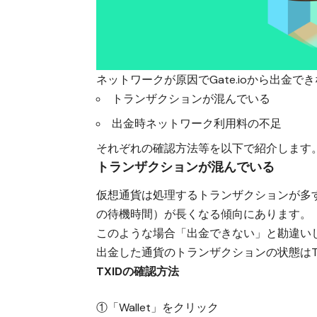
ネットワークが原因でGate.ioから出金
トランザクションが混んでいる
出金時ネットワーク利用料の不足
それぞれの確認方法等を以下で紹介します
トランザクションが混んでいる
仮想通貨は
処理するトランザクションが多
の待機時間）が長くなる傾向
にあります。
このような場合
「出金できない」と勘違い
出金した通貨のトランザクションの状態は
TXIDの確認方法
①「Wallet」をクリック