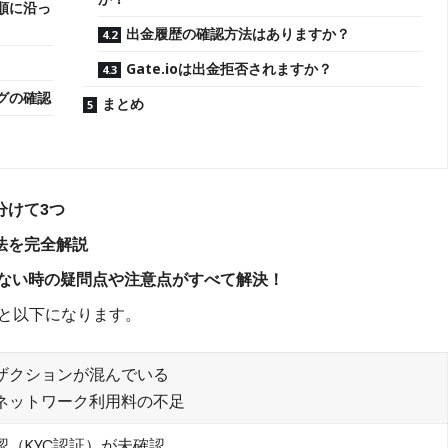
手順に沿っ
出金履歴の確認方法はありますか？
Gate.ioは出金拒否されますか？
グの確認
まとめ
分けて3つ
方法を完全解説
できない時の疑問点や注意点がすべて解決！
ると以下になります。
ザクションが混んでいる
ネットワーク利用料の不足
認（KYC認証）が未確認