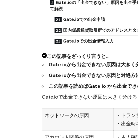
Gate.ioの「出金できない」原因を出金
て解説
Gate.ioでの出金申請
国内仮想通貨取引所でのアドレスとタ
Gate.ioでの出金情報入力
この記事をざっくり言うと…
Gate ioから出金できない原因は大きく
Gate ioから出金できない原因と対処
この記事を読めばGate io から出金
Gate.ioで出金できない原因は大きく分け
ネットワークの原因
・トラン
・出金時
アカウント関係の原因
・本人確