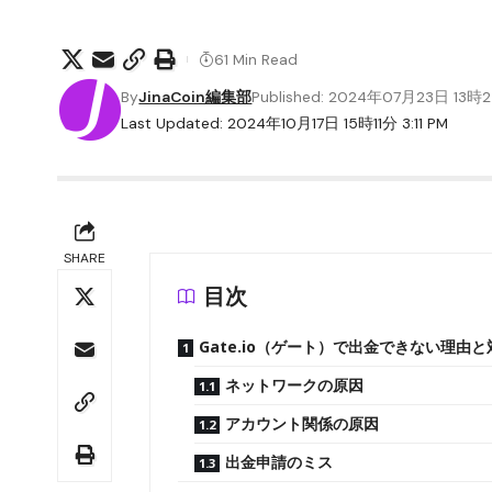
61 Min Read
By
JinaCoin編集部
Published: 2024年07月23日 13時
Last Updated: 2024年10月17日 15時11分 3:11 PM
SHARE
目次
Gate.io（ゲート）で出金できない理由
ネットワークの原因
アカウント関係の原因
出金申請のミス