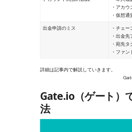
・アカウ
・仮想通
出金申請のミス
・チェー
・出金先
・宛先タ
・ファン
詳細は記事内で解説していきます。
Ga
Gate.io（ゲー
法