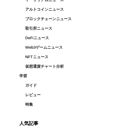
アルトコインニュース
ブロックチェーンニュース
取引所ニュース
DeFiニュース
Web3ゲームニュース
NFTニュース
仮想通貨チャート分析
学習
ガイド
レビュー
特集
人気記事