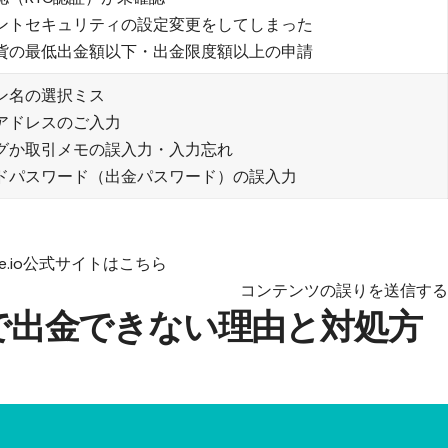
ントセキュリティの設定変更をしてしまった
貨の最低出金額以下・出金限度額以上の申請
ン名の選択ミス
アドレスのご入力
グか取引メモの誤入力・入力忘れ
ドパスワード（出金パスワード）の誤入力
te.io公式サイトはこちら
コンテンツの誤りを送信す
ト）で出金できない理由と対処方