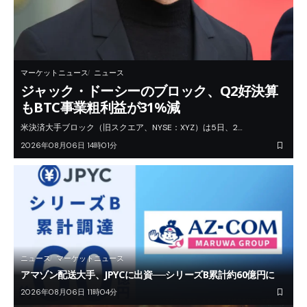
マーケットニュース
ニュース
ジャック・ドーシーのブロック、Q2好決算
もBTC事業粗利益が31%減
米決済大手ブロック（旧スクエア、NYSE：XYZ）は5日、2…
2026年08月06日 14時01分
ニュース
マーケットニュース
アマゾン配送大手、JPYCに出資──シリーズB累計約60億円に
2026年08月06日 11時04分