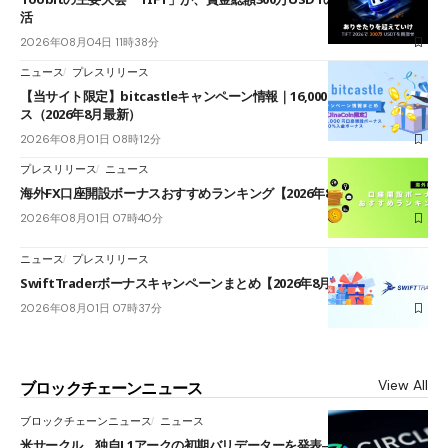
活
2026年08月04日 11時38分
ニュース
プレスリリース
【当サイト限定】bitcastleキャンペーン情報｜16,000円口座開設ボーナ
ス（2026年8月最新）
2026年08月01日 08時12分
プレスリリース
ニュース
海外FX口座開設ボーナスおすすめランキング【2026年8月最新】
2026年08月01日 07時40分
ニュース
プレスリリース
SwiftTraderボーナスキャンペーンまとめ【2026年8月最新】
2026年08月01日 07時37分
View All
ブロックチェーンニュース
ブロックチェーンニュース
ニュース
米サークル、独自L1アークの初期バリデーターを発表――ブラックロッ