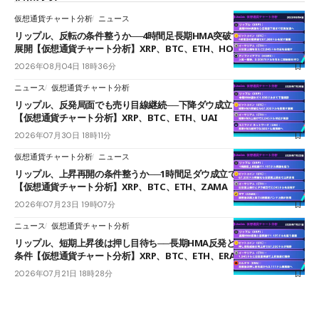
仮想通貨チャート分析
ニュース
リップル、反転の条件整うか──4時間足長期HMA突破で雲下端を目指す
展開【仮想通貨チャート分析】XRP、BTC、ETH、HOME
2026年08月04日 18時36分
ニュース
仮想通貨チャート分析
リップル、反発局面でも売り目線継続──下降ダウ成立で下値追う展開
【仮想通貨チャート分析】XRP、BTC、ETH、UAI
2026年07月30日 18時11分
仮想通貨チャート分析
ニュース
リップル、上昇再開の条件整うか──1時間足ダウ成立で1.185ドルを狙う
【仮想通貨チャート分析】XRP、BTC、ETH、ZAMA
2026年07月23日 19時07分
ニュース
仮想通貨チャート分析
リップル、短期上昇後は押し目待ち──長期HMA反発と雲上抜けが買い
条件【仮想通貨チャート分析】XRP、BTC、ETH、ERA
2026年07月21日 18時28分