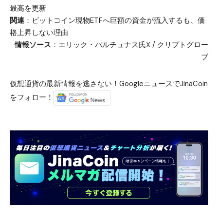
最高を更新
関連
：
ビットコイン現物ETFへ巨額の資金が流入するも、価
格上昇しない理由
情報ソース
：
エリック・バルチュナス氏X
/
クリプトグロー
ブ
仮想通貨の最新情報を逃さない！GoogleニュースでJinaCoin
をフォロー！