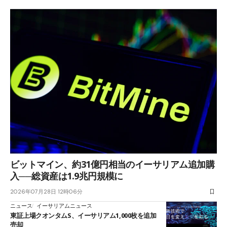
ビットマイン、約31億円相当のイーサリアム追加購
入──総資産は1.9兆円規模に
2026年07月28日 12時06分
ニュース
イーサリアムニュース
東証上場クオンタムS、イーサリアム1,000枚を追加
売却