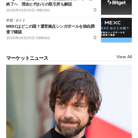
終了へ 理由と代わりの取引所も解説
2026年08月05日 11時09分
学習
ガイド
MEXCはどこの国？運営拠点シンガポールを独自調
査で確認
2026年08月05日 08時41分
View All
マーケットニュース