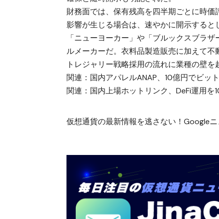
財務面では、保有残高を四半期ごとに時価
影響が生じる場合は、速やかに開示すると
「ニューヨーカー」や「ブルックスブラザー
ルメーカーだ。衣料品製造販売に加えて不
トレジャリー戦略採用の流れに業種の壁を
関連：
国内アパレルANAP、10億円でビッ
関連：
国内上場ホットリンク、DeFi運用を1
仮想通貨の最新情報を逃さない！Googleニュ