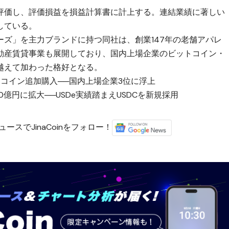
評価し、評価損益を損益計算書に計上する。連結業績に著しい
している。
ズ」を主力ブランドに持つ同社は、創業147年の老舗アパレ
動産賃貸事業も展開しており、国内上場企業のビットコイン・
越えて加わった格好となる。
トコイン追加購入──国内上場企業3位に浮上
0億円に拡大──USDe実績踏まえUSDCを新規採用
ースでJinaCoinをフォロー！