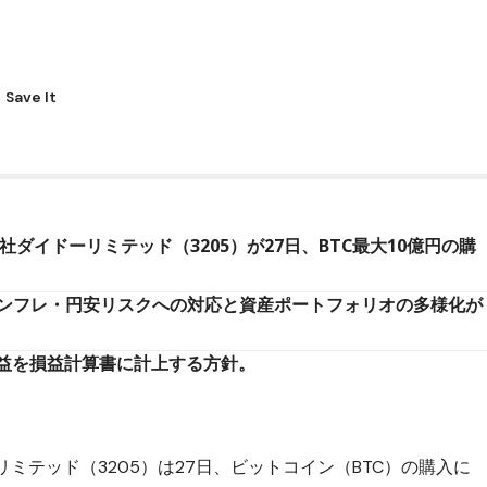
社ダイドーリミテッド（3205）が27日、BTC最大10億円の購
日。インフレ・円安リスクへの対応と資産ポートフォリオの多様化が
益を損益計算書に計上する方針。
リミテッド（3205）は27日、ビットコイン（BTC）の購入に