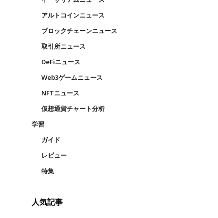
日
アルトコインニュース
ブロックチェーンニュース
取引所ニュース
DeFiニュース
Web3ゲームニュース
NFTニュース
仮想通貨チャート分析
学習
ガイド
レビュー
特集
人気記事