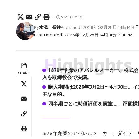
8 Min Read
By
水澤 誉往
Published: 2026年02月28日 14時14分
Last Updated: 2026年02月28日 14時14分 2:14 PM
Highlights
1879年創業のアパレルメーカー、株式会
SHARE
入を取締役会で決議。
購入期間は2026年3月2日〜4月30
主な目的。
四半期ごとに時価評価を実施し、評価損
1879年創業のアパレルメーカー、ダイドー