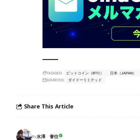
TAGGED:
ビットコイン（BTC）
日本（JAPAN）
SOURCES:
ダイドーリミテッド
Share This Article
水澤 誉往
By