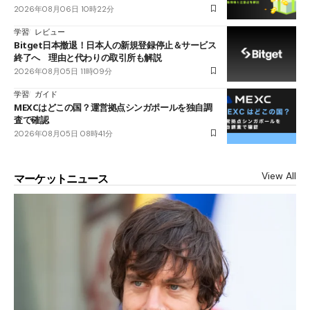
2026年08月06日 10時22分
学習
レビュー
Bitget日本撤退！日本人の新規登録停止＆サービス
終了へ 理由と代わりの取引所も解説
2026年08月05日 11時09分
学習
ガイド
MEXCはどこの国？運営拠点シンガポールを独自調
査で確認
2026年08月05日 08時41分
View All
マーケットニュース