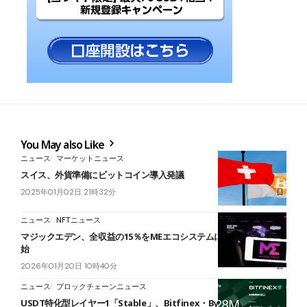
You May also Like
ニュース
マーケットニュース
スイス、外貨準備にビットコイン導入発議
2025年01月02日 21時32分
ニュース
NFTニュース
マジックエデン、全収益の15％をMEエコシステムに還元へ──2月開
始
2026年01月20日 10時40分
ニュース
ブロックチェーンニュース
USDT特化型レイヤー1「Stable」、Bitfinex・Bybitなどから42億