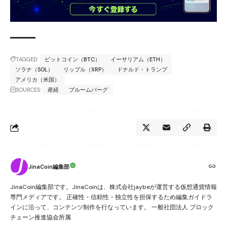
TAGGED:
ビットコイン（BTC）
イーサリアム（ETH）
ソラナ（SOL）
リップル（XRP）
ドナルド・トランプ
アメリカ（米国）
SOURCES:
産経
ブルームバーグ
JinaCoin編集部
JinaCoin編集部です。JinaCoinは、株式会社jaybeが運営する仮想通貨情報
専門メディアです。 正確性・信頼性・独立性を担保するため編集ガイドラ
インに沿って、コンテンツ制作を行なっています。 一般社団法人 ブロック
チェーン推進協会所属