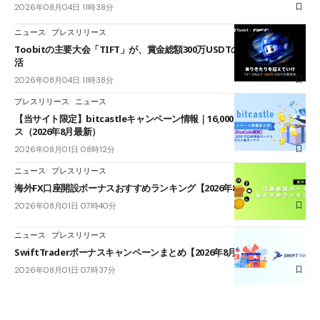
2026年08月04日 11時38分
ニュース
プレスリリース
Toobitの主要大会「TIFT」が、賞金総額300万USDTのレースとして復
活
2026年08月04日 11時38分
プレスリリース
ニュース
【当サイト限定】bitcastleキャンペーン情報｜16,000円口座開設ボーナ
ス（2026年8月最新）
2026年08月01日 08時12分
ニュース
プレスリリース
海外FX口座開設ボーナスおすすめランキング【2026年8月最新】
2026年08月01日 07時40分
ニュース
プレスリリース
SwiftTraderボーナスキャンペーンまとめ【2026年8月最新】
2026年08月01日 07時37分