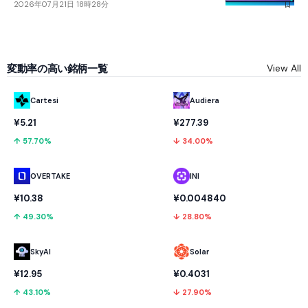
2026年07月21日 18時28分
変動率の高い銘柄一覧
View All
Cartesi
Audiera
¥5.21
¥277.39
↑ 57.70%
↓ 34.00%
OVERTAKE
INI
¥10.38
¥0.004840
↑ 49.30%
↓ 28.80%
SkyAI
Solar
¥12.95
¥0.4031
↑ 43.10%
↓ 27.90%