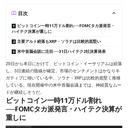
目次
ビットコイン一時11万ドル割れ──FOMCタカ派発言・
ハイテク決算が重しに
主要アルト続落もXRP・ソラナは比較的底堅い
米中首脳会談に注目──31日ハイテク2社決算発表
29日から本日にかけて、ビットコイン・イーサリアムは続落
し、3日連続の陰線が確定。市場のセンチメントはかなりネ
ガティブに傾いている中、ソラナ・XRPは比較的底堅く推移
している。現在開催中の米中首脳会議までは、神経質なムー
ドが継続しそうだ。
ビットコイン一時11万ドル割れ
──FOMCタカ派発言・ハイテク決算が
重しに