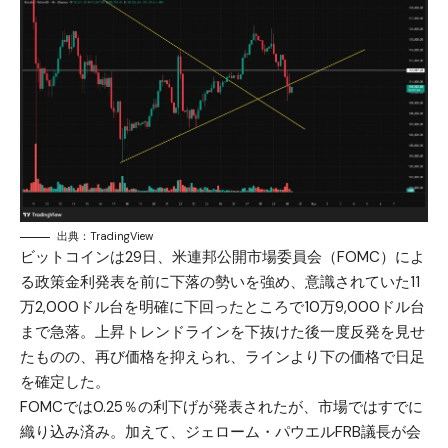
出典：TradingView
ビットコインは29日、米連邦公開市場委員会（FOMC）によ
る政策金利発表を前に下落の勢いを強め、意識されていた11
万2,000ドル台を明確に下回ったところで10万9,000ドル台
まで急落。上昇トレンドラインを下抜けた後一度反発を見せ
たものの、再び価格を抑えられ、ラインより下の価格で日足
を確定した。
FOMCでは0.25％の利下げが発表されたが、市場ではすでに
織り込み済み。加えて、ジェローム・パウエルFRB議長が会