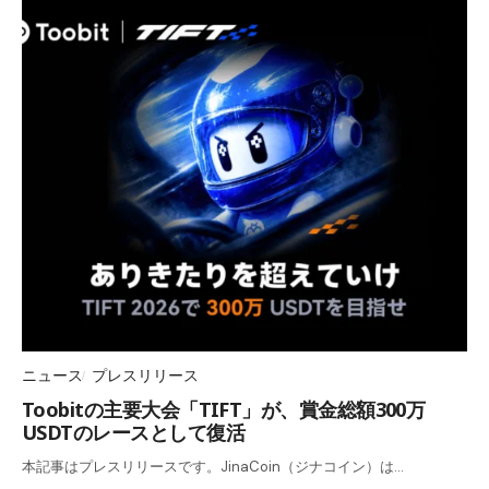
ニュース
プレスリリース
Toobitの主要大会「TIFT」が、賞金総額300万
USDTのレースとして復活
本記事はプレスリリースです。JinaCoin（ジナコイン）は…