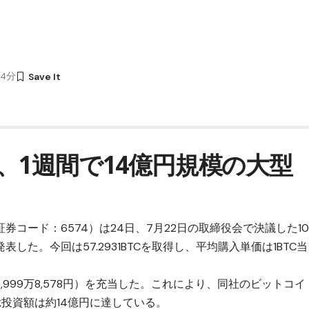
44分
、1週間で14億円規模の大型
コード：6574）は24日、7月22日の取締役会で決議した1
た。今回は57.2931BTCを取得し、平均購入単価は1BTC当
,999万8,578円）を充当した。これにより、同社のビットコイ
り、総投資額は約14億円に達している。