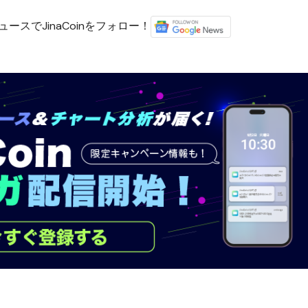
ースでJinaCoinをフォロー！