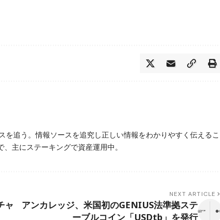
ースを追う。情報ソースを追究し正しい情報をわかりやすく伝えるこ
で、主にステーキングで資産運用中。
NEXT ARTICLE
チャ
アンカレッジ、米国初のGENIUS法準拠ステ
ーブルコイン「USDtb」を発行