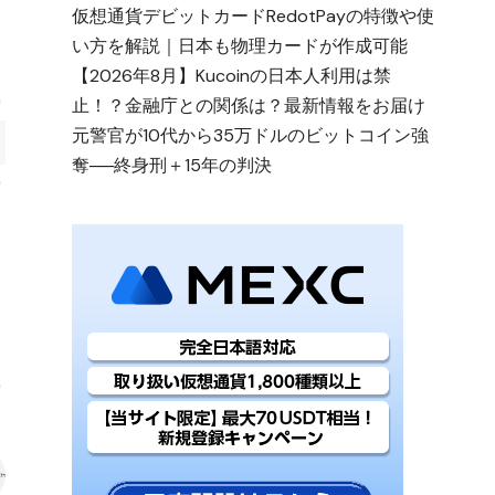
仮想通貨デビットカードRedotPayの特徴や使
い方を解説｜日本も物理カードが作成可能
【2026年8月】Kucoinの日本人利用は禁
止！？金融庁との関係は？最新情報をお届け
元警官が10代から35万ドルのビットコイン強
奪──終身刑＋15年の判決