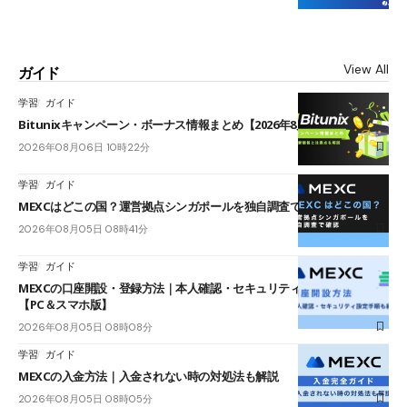
View All
ガイド
学習
ガイド
Bitunixキャンペーン・ボーナス情報まとめ【2026年8月最新】
2026年08月06日 10時22分
学習
ガイド
MEXCはどこの国？運営拠点シンガポールを独自調査で確認
2026年08月05日 08時41分
学習
ガイド
MEXCの口座開設・登録方法｜本人確認・セキュリティ設定手順も紹介
【PC＆スマホ版】
2026年08月05日 08時08分
学習
ガイド
MEXCの入金方法｜入金されない時の対処法も解説
2026年08月05日 08時05分