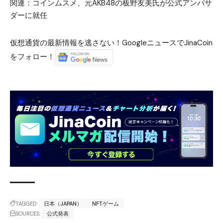
関連：
コインムスメ、元AKB48の板野友美氏が公式アンバサ
ダーに就任
仮想通貨の最新情報を逃さない！GoogleニュースでJinaCoin
をフォロー！
TAGGED:
日本（JAPAN）
NFTゲーム
SOURCES:
公式発表