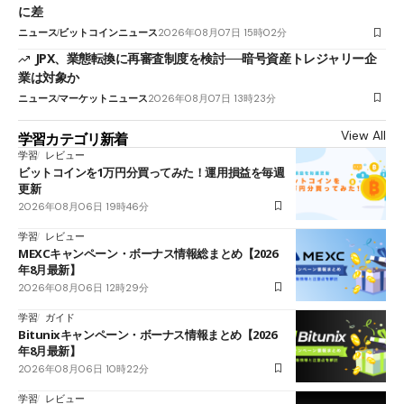
に差
ニュース
ビットコインニュース
2026年08月07日 15時02分
JPX、業態転換に再審査制度を検討──暗号資産トレジャリー企
業は対象か
ニュース
マーケットニュース
2026年08月07日 13時23分
View All
学習カテゴリ新着
学習
レビュー
ビットコインを1万円分買ってみた！運用損益を毎週
更新
2026年08月06日 19時46分
学習
レビュー
MEXCキャンペーン・ボーナス情報総まとめ【2026
年8月最新】
2026年08月06日 12時29分
学習
ガイド
Bitunixキャンペーン・ボーナス情報まとめ【2026
年8月最新】
2026年08月06日 10時22分
学習
レビュー