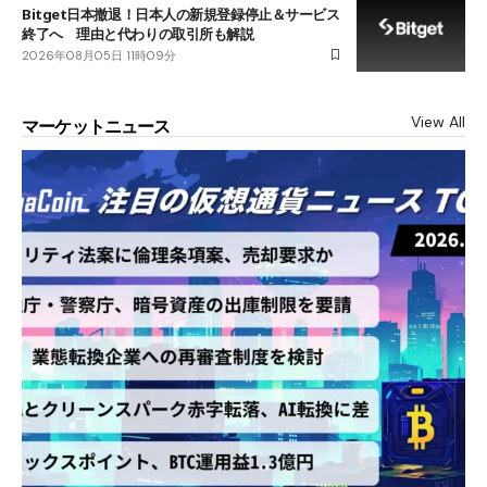
Bitget日本撤退！日本人の新規登録停止＆サービス
終了へ 理由と代わりの取引所も解説
2026年08月05日 11時09分
View All
マーケットニュース