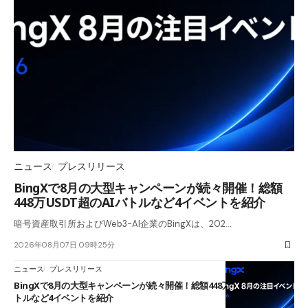
ニュース
プレスリリース
BingXで8月の大型キャンペーンが続々開催！総額
448万USDT超のAIバトルなど4イベントを紹介
暗号資産取引所およびWeb3-AI企業のBingXは、202…
2026年08月07日 09時25分
ニュース
プレスリリース
BingXで8月の大型キャンペーンが続々開催！総額448万USDT超のAIバ
トルなど4イベントを紹介