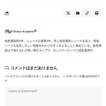
Shoko-Koyama
仮想通貨歴5年。ニュース記者歴3年。常に仮想通貨ニュースを追う。情報
ソースを追究し正しい情報をわかりやすく伝えることに努めている。仮想通
貨は下落するたび買い増すタイプで、主にステーキングで資産運用中。
コメントはまだありません
メールアドレスが公開されることはありません。
※
が付いている欄は必須項目で
す