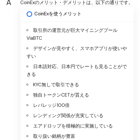
A
CoinExのメリット・デメリットは、以下の通りです。
CoinExを使うメリット
取引所の運営元が巨大マイニングプール
ViaBTC
デザインが見やすく、スマホアプリが使いや
すい
日本語対応、日本円でレートも見ることがで
きる
KYC無しで取引できる
独自トークンCETが貰える
レバレッジ100倍
レンディング関係が充実している
エアドロップを積極的に実施している
取り扱い銘柄が豊富