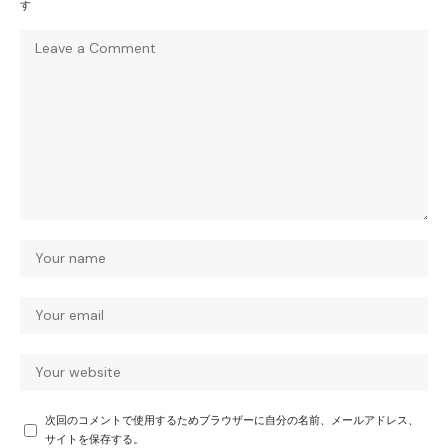
す
次回のコメントで使用するためブラウザーに自分の名前、メールアドレス、
サイトを保存する。