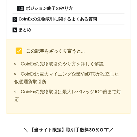
ポジション終了のやり方
CoinExの先物取引に関するよくある質問
まとめ
この記事をざっくり言うと…
CoinExの先物取引のやり方を詳しく解説
CoinExは巨大マイニング企業ViaBTCが設立した
仮想通貨取引所
CoinExの先物取引は最大レバレッジ100倍まで対
応
＼ 【当サイト限定】取引手数料30％OFF／