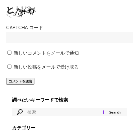
CAPTCHA コード
新しいコメントをメールで通知
新しい投稿をメールで受け取る
調べたいキーワードで検索
カテゴリー