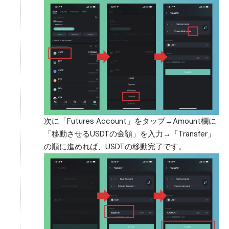
次に「Futures Account」をタップ→Amount欄に
「移動させるUSDTの金額」を入力→「Transfer」
の順に進めれば、USDTの移動完了です。