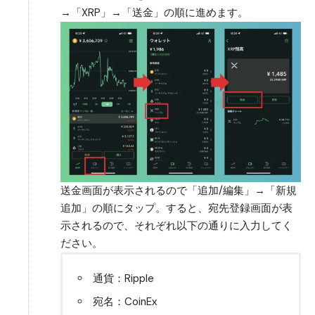
→「XRP」→「送金」の順に進めます。
送金画面が表示されるので「追加/編集」→「新規
追加」の順にタップ。すると、宛先登録画面が表
示されるので、それぞれ以下の通りに入力してく
ださい。
通貨：Ripple
宛名：CoinEx