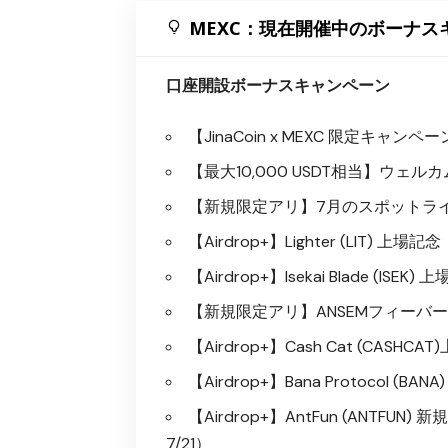
MEXC：現在開催中のボーナス
口座開設ボーナスキャンペーン
【JinaCoin x MEXC 限定キャン
【最大10,000 USDT相当】ウェ
【新規限定アリ】7月のスポットライ
【Airdrop+】Lighter (LIT) 上場記
【Airdrop+】Isekai Blade (IS
【新規限定アリ】ANSEMフィーバー｜
【Airdrop+】Cash Cat (CASHC
【Airdrop+】Bana Protocol (
【Airdrop+】AntFun (ANTFUN) 
7/21）