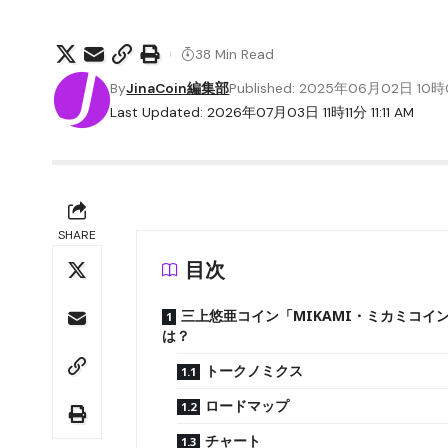
38 Min Read
By
JinaCoin編集部
Published: 2025年06月02日 10
Last Updated: 2026年07月03日 11時11分 11:11 AM
SHARE
目次
三上悠亜コイン「MIKAMI・ミカミコイ
は？
トークノミクス
ロードマップ
チャート