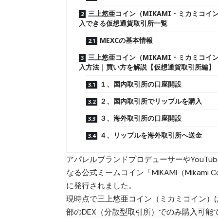
三上悠亜コイン（MIKAMI・ミカミコイ
入できる仮想通貨取引所一覧
MEXCの基本情報
三上悠亜コイン（MIKAMI・ミカミコイ
入方法｜買い方を解説【仮想通貨取引所編】
１、国内取引所の口座開設
２、国内取引所でリップルを購入
３、海外取引所の口座開設
４、リップルを海外取引所へ送金
アパレルブランドプロデューサーやYouTub
なる公式ミームコイン
「MIKAMI（Mika
に発行されました。
現時点で三上悠亜コイン（ミカミコイン）は
部のDEX（分散型取引所）でのみ購入可能