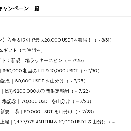
キャンペーン一覧
ペーン】入金＆取引で最大20,000 USDTを獲得！（～8/31）
ルカムギフト（常時開催）
ト：新規上場ラッキースピン（～7/25）
念｜$60,000 相当の LIT & 10,000 USDT（～7/30）
EK) 上場記念｜60,000 USDT を山分け（～7/25）
総額$200,000の期間限定報酬（～7/22）
AT)上場記念｜70,000 USDT を山分け（～7/23）
BANA) 新規上場｜60,000 USDT を山分け（～7/23）
新規上場｜1,477,978 ANTFUN & 10,000 USDT を山分け（～