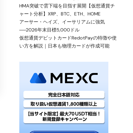
HMA突破で雲下端を目指す展開【仮想通貨チ
ャート分析】XRP、BTC、ETH、HOME
アーサー・ヘイズ、イーサリアムに強気
──2026年末目標5,000ドル
仮想通貨デビットカードRedotPayの特徴や使
い方を解説｜日本も物理カードが作成可能