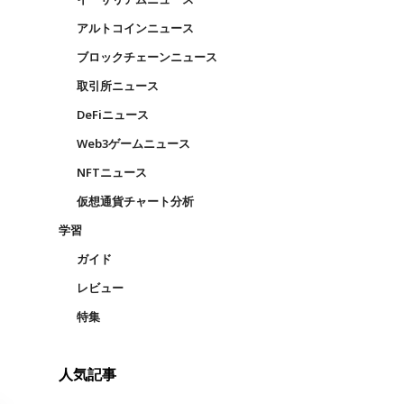
アルトコインニュース
ブロックチェーンニュース
取引所ニュース
DeFiニュース
Web3ゲームニュース
NFTニュース
仮想通貨チャート分析
学習
ガイド
レビュー
特集
人気記事