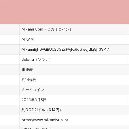
Mikami Coin（ミカミコイン）
MIKAMI
MikamiBjh6AGBUU28GZsPAjFxRdGwcjt1kjGjr39Pr7
Solana（ソラナ）
未発表
約14億円
ミームコイン
2025年5月8日
約0.02121ドル（3.14円）
https://www.mikamiyua.io/