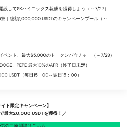
設してSKハイニックス報酬を獲得しよう（～7/27）
dFi祭｜総額1,000,000 USDTのキャンペーンプール（～
ベント、最大$5,000のトークンバウチャー（～7/28）
DOGE、PEPE 最大10%のAPR（終了日未定）
00 USDT（毎日15：00～翌日15：00）
サイト限定キャンペーン】
最大20,000 USDTを獲得！／
EXCの口座開設はこちら