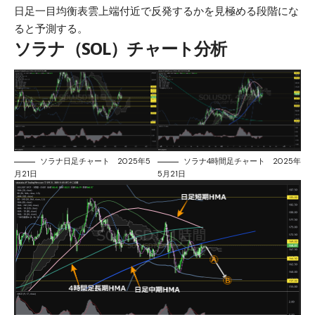
日足一目均衡表雲上端付近で反発するかを見極める段階にな
ると予測する。
ソラナ（SOL）チャート分析
ソラナ日足チャート 2025年5
ソラナ4時間足チャート 2025年
月21日
5月21日