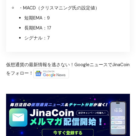
・MACD（クリスマニング氏の設定値）
短期EMA：9
長期EMA：17
シグナル：7
仮想通貨の最新情報を逃さない！GoogleニュースでJinaCoin
をフォロー！