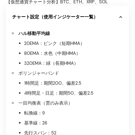
【仮想通貨チャート分析】BTC、ETH、XRP、SOL
チャート設定（使用インジケーター一覧）
ハル移動平均線
20EMA：ピンク（短期HMA）
80EMA：水色（中期HMA）
320EMA：緑（長期HMA）
ボリンジャーバンド
1時間足：期間200、偏差2.5
4時間足・日足：期間50、偏差2.5
一目均衡表（雲のみ表示）
転換線：9
基準線：26
先行スパン：52