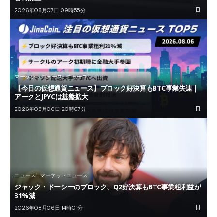
2026年08月07日 09時55分
マーケットニュース
ニュース
【今日の仮想通貨ニュース】ブロック好決算もBTC事業失速｜
アークとJPYCは基盤拡大
2026年08月06日 20時07分
ニュース
マーケットニュース
ジャック・ドーシーのブロック、Q2好決算もBTC事業粗利益が
31%減
2026年08月06日 14時01分