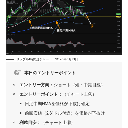
リップル1時間足チャート 2025年5月21日
本日のエントリーポイント
エントリー方向：
ショート（短・中期目線）
エントリーポイント：
（チャート上Ⓐ）
日足中期HMAを価格が下抜け確定
前回安値（2.31ドル付近）を価格が下抜け
利確目安：
（チャート上Ⓑ）