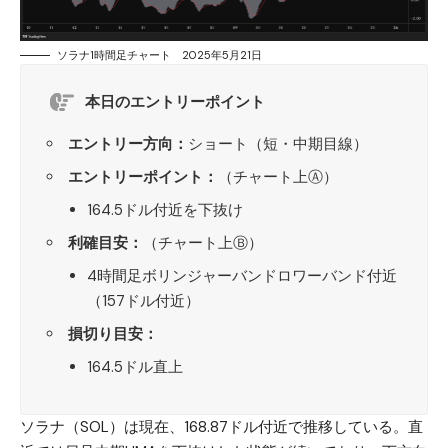
ソラナ1時間足チャート 2025年5月21日
本日のエントリーポイント
エントリー方向：
ショート（短・中期目線）
エントリーポイント：
（チャート上Ⓐ）
164.5ドル付近を下抜け
利確目安：
（チャート上Ⓑ）
4時間足ボリンジャーバンドロワーバンド付近
（157ドル付近）
損切り目安：
164.5ドル直上
ソラナ（SOL）
は現在、168.87ドル付近で推移している。直