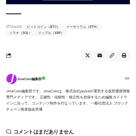
TAGGED:
ビットコイン（BTC）
イーサリアム（ETH）
ソラナ（SOL）
リップル（XRP）
JinaCoin編集部
JinaCoin編集部です。JinaCoinは、株式会社jaybeが運営する仮想通貨情報
専門メディアです。 正確性・信頼性・独立性を担保するため編集ガイドラ
インに沿って、コンテンツ制作を行なっています。 一般社団法人 ブロック
チェーン推進協会所属
コメントはまだありません