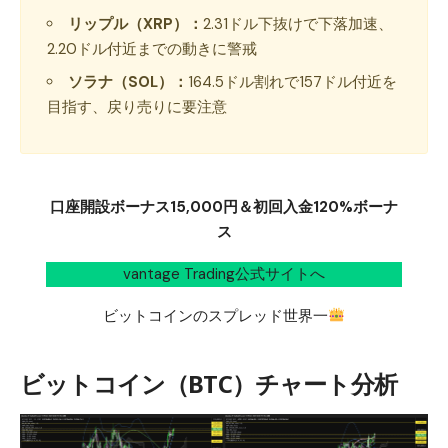
リップル（XRP）：
2.31ドル下抜けで下落加速、
2.20ドル付近までの動きに警戒
ソラナ（SOL）：
164.5ドル割れで157ドル付近を
目指す、戻り売りに要注意
口座開設ボーナス15,000円＆初回入金120%ボーナ
ス
vantage Trading公式サイトへ
ビットコインのスプレッド世界一
ビットコイン（BTC）チャート分析