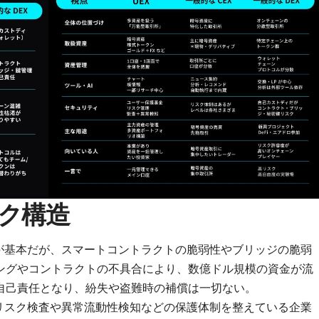
ク構造
）が基本だが、スマートコントラクトの脆弱性やブリッジの脆弱
ングやコントラクトの不具合により、数億ドル規模の資金が流
自己責任となり、紛失や盗難時の補償は一切ない。
、リスク検査や異常流動性検知などの保護体制を整えている企業