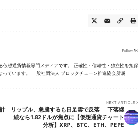
Follow:
beが運営する仮想通貨情報専門メディアです。 正確性・信頼性・独立性を担
っています。 一般社団法人 ブロックチェーン推進協会所属
NEXT ARTICLE
累計
リップル、急騰するも日足雲で反落──下落継
続なら1.82ドルが焦点に【仮想通貨チャート
分析】XRP、BTC、ETH、PEPE