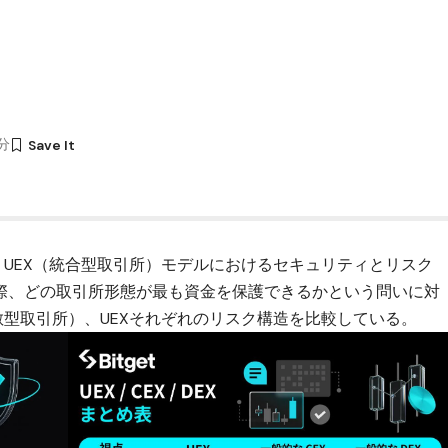
1分
、UEX（統合型取引所）モデルにおけるセキュリティとリスク
際、どの取引所形態が最も資金を保護できるかという問いに対
分散型取引所）、UEXそれぞれのリスク構造を比較している。