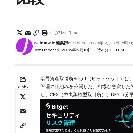
7 Min Read
By
JinaCoin編集部
Published: 2025年12月10日 18時3
Last Updated: 2025年12月10日 18時31分 6:31 PM
暗号資産取引所
Bitget（ビットゲット）
は
管理の仕組みを公開した。相場が急変した
SHARE
し、CEX（中央集権型取引所）、DEX（