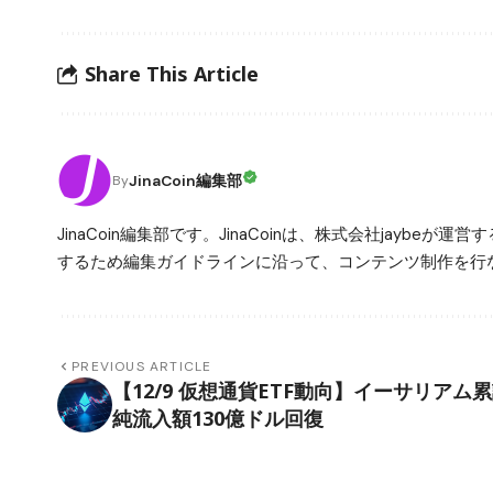
Share This Article
JinaCoin編集部
By
JinaCoin編集部です。JinaCoinは、株式会社jay
するため編集ガイドラインに沿って、コンテンツ制作を行な
PREVIOUS ARTICLE
【12/9 仮想通貨ETF動向】イーサリアム
純流入額130億ドル回復