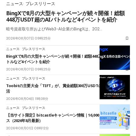
ニュース
プレスリリース
BingXで8月の大型キャンペーンが続々開催！総額
448万USDT超のAIバトルなど4イベントを紹介
暗号資産取引所およびWeb3-AI企業のBingXは、202…
2026年08月07日 09時25分
ニュース
プレスリリース
BingXで8月の大型キャンペーンが続々開催！総額448万USDT超のAIバ
トルなど4イベントを紹介
2026年08月07日 09時25分
ニュース
プレスリリース
Toobitの主要大会「TIFT」が、賞金総額300万USDTのレースとして復
活
2026年08月04日 11時38分
ニュース
プレスリリース
【当サイト限定】bitcastleキャンペーン情報｜16,000円口座開設ボーナ
ス（2026年8月最新）
2026年08月01日 08時12分