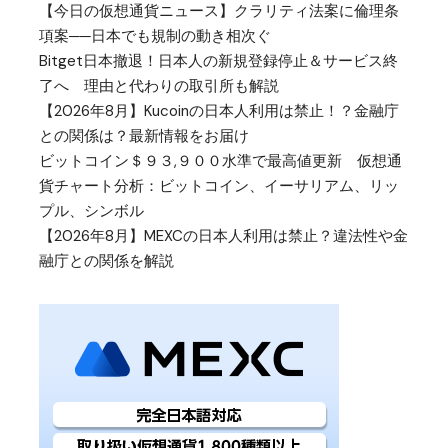
【今日の仮想通貨ニュース】クラリティ法案に倫理条
項案──日本でも規制の動き相次ぐ
Bitget日本撤退！日本人の新規登録停止＆サービス終
了へ 理由と代わりの取引所も解説
【2026年8月】Kucoinの日本人利用は禁止！？金融庁
との関係は？最新情報をお届け
ビットコイン＄９３,９００水準で最高値更新 仮想通
貨チャート分析：ビットコイン、イーサリアム、リッ
プル、シンボル
【2026年8月】MEXCの日本人利用は禁止？違法性や金
融庁との関係を解説