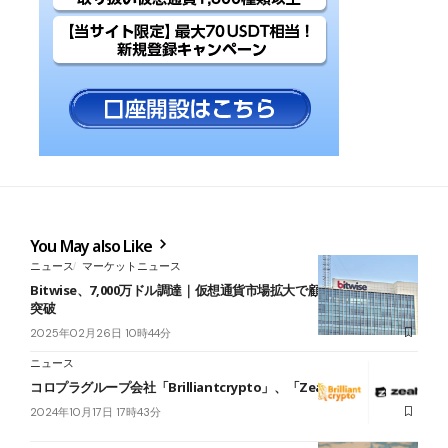
You May also Like
ニュース
マーケットニュース
Bitwise、7,000万ドル調達｜仮想通貨市場拡大で顧客資産120億ドル
突破
2025年02月26日 10時44分
ニュース
コロプラグループ会社「Brilliantcrypto」、「Zealy」と提携
2024年10月17日 17時43分