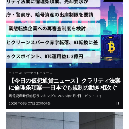
ニュース
マーケットニュース
【今日の仮想通貨ニュース】クラリティ法案
に倫理条項案──日本でも規制の動き相次ぐ
暗号資産時価総額ランキング＞ 2026年8月7日、ビットコイ…
2026年08月07日 20時07分