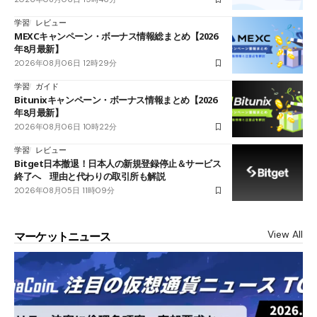
学習
レビュー
MEXCキャンペーン・ボーナス情報総まとめ【2026
年8月最新】
2026年08月06日 12時29分
学習
ガイド
Bitunixキャンペーン・ボーナス情報まとめ【2026
年8月最新】
2026年08月06日 10時22分
学習
レビュー
Bitget日本撤退！日本人の新規登録停止＆サービス
終了へ 理由と代わりの取引所も解説
2026年08月05日 11時09分
View All
マーケットニュース