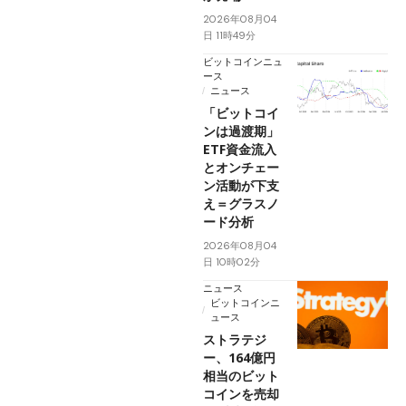
2026年08月04
日 11時49分
ビットコインニュ
ース
ニュース
「ビットコイ
ンは過渡期」
ETF資金流入
とオンチェー
ン活動が下支
え＝グラスノ
ード分析
2026年08月04
日 10時02分
ニュース
ビットコインニ
ュース
ストラテジ
ー、164億円
相当のビット
コインを売却