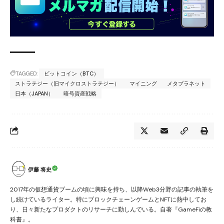
TAGGED:
ビットコイン（BTC）
ストラテジー（旧マイクロストラテジー）
マイニング
メタプラネット
日本（JAPAN）
暗号資産戦略
伊藤 将史
2017年の仮想通貨ブームの頃に興味を持ち、以降Web3分野の記事の執筆を
し続けているライター。特にブロックチェーンゲームとNFTに熱中してお
り、日々新たなプロダクトのリサーチに勤しんでいる。自著『GameFiの教
科書』。