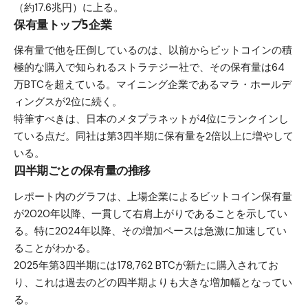
（約17.6兆円）に上る。
保有量トップ5企業
保有量で他を圧倒しているのは、以前からビットコインの積
極的な購入で知られるストラテジー社で、その保有量は64
万BTCを超えている。マイニング企業であるマラ・ホールデ
ィングスが2位に続く。
特筆すべきは、日本のメタプラネットが4位にランクインし
ている点だ。同社は第3四半期に保有量を2倍以上に増やして
いる。
四半期ごとの保有量の推移
レポート内のグラフは、上場企業によるビットコイン保有量
が2020年以降、一貫して右肩上がりであることを示してい
る。特に2024年以降、その増加ペースは急激に加速してい
ることがわかる。
2025年第3四半期には178,762 BTCが新たに購入されてお
り、これは過去のどの四半期よりも大きな増加幅となってい
る。