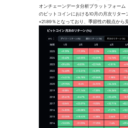
オンチェーンデータ分析プラットフォーム「C
のビットコインにおける10月の月次リター
+21.89％となっており、季節性の観点か