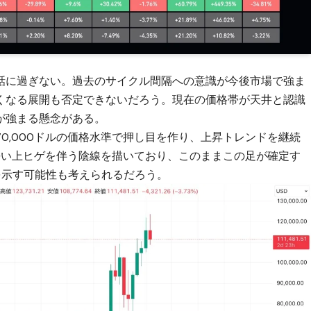
話に過ぎない。過去のサイクル間隔への意識が今後市場で強ま
くなる展開も否定できないだろう。現在の価格帯が天井と認識
が強まる懸念がある。
0,000ドルの価格水準で押し目を作り、上昇トレンドを継続
長い上ヒゲを伴う陰線を描いており、このままこの足が確定す
を示す可能性も考えられるだろう。