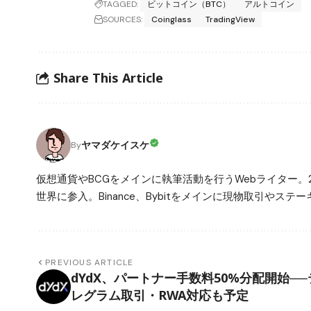
TAGGED:
ビットコイン（BTC）
アルトコイン
SOURCES:
Coinglass
TradingView
Share This Article
ヤマダケイスケ
By
仮想通貨やBCGをメインに執筆活動を行うWebライター。
世界に参入。Binance、Bybitをメインに現物取引や
PREVIOUS ARTICLE
dYdX、パートナー手数料50%分配開始──
レグラム取引・RWA対応も予定