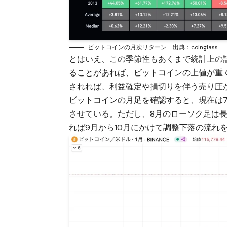
ビットコインの月次リターン 出典：coinglass
とはいえ、この季節性もあくまで統計上の
ることがあれば、ビットコインの上値が重
されれば、利益確定や損切りを伴う売り圧
ビットコインの月足を確認すると、現在は7
させている。ただし、8月のローソク足は
れば9月から10月にかけて調整下落の流れ