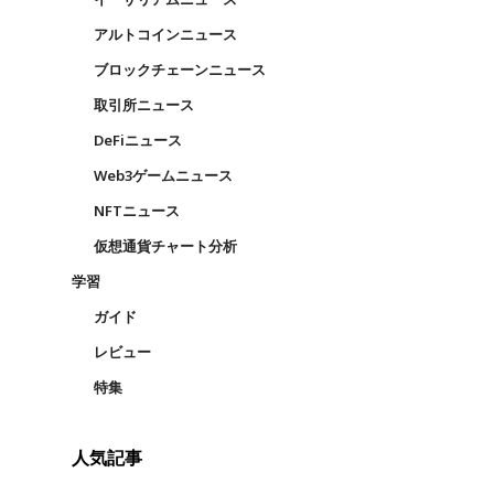
アルトコインニュース
ブロックチェーンニュース
取引所ニュース
DeFiニュース
Web3ゲームニュース
NFTニュース
仮想通貨チャート分析
学習
ガイド
レビュー
特集
人気記事