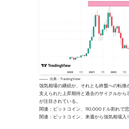
出典：TradingView
強気相場の継続か、それとも終盤への転換
支えられた上昇期待と過去のサイクルから
が注目されている。
関連：
ビットコイン、110,000ドル割れ
関連：
ビットコイン、来週から強気相場入りか