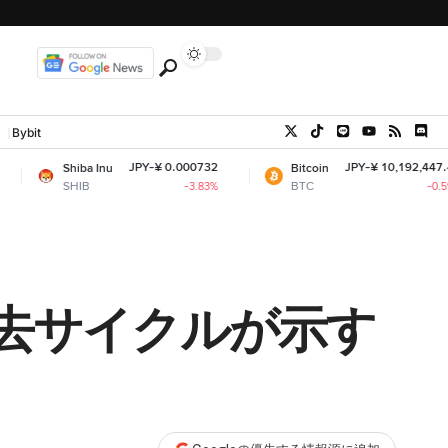
Bybit
JPY-¥ 0.000732
JPY-¥ 10,192,447.43
ba Inu
Bitcoin
IB
BTC
-3.83%
-0.59%
去サイクルが示す