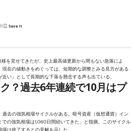
1分
推移を見せてきたが、史上最高値更新から間もない急落によ
。現在の値動きをめぐっては、短期的な調整とみる見方がある
が近い」として長期的な下落を懸念する声も出ている。
ク？過去6年連続で10月はプ
、過去の強気相場サイクルがある。暗号資産（仮想通貨）イン
これまでの強気相場は1,060日間続いてきた」と指摘。このサイクル
相場は終了するとの見解を示した。