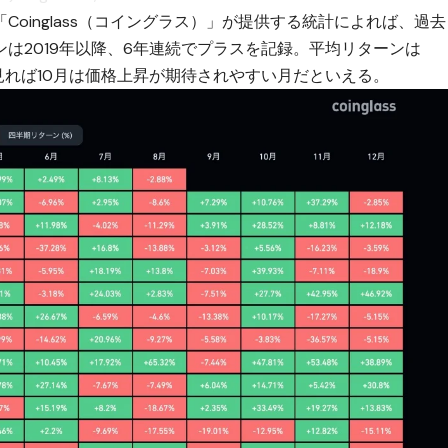
oinglass（コイングラス）」が提供する統計によれば、過去
ンは2019年以降、6年連続でプラスを記録。平均リターンは
ら見れば10月は価格上昇が期待されやすい月だといえる。