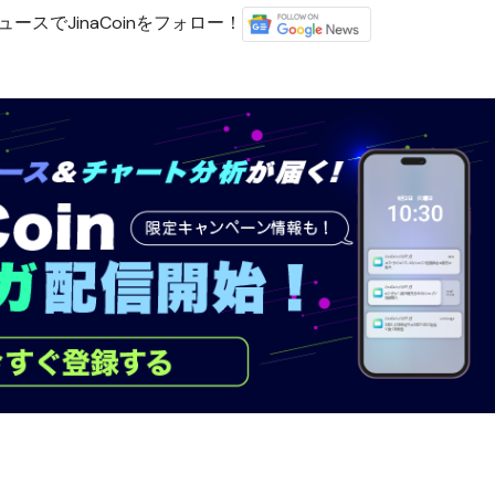
ースでJinaCoinをフォロー！