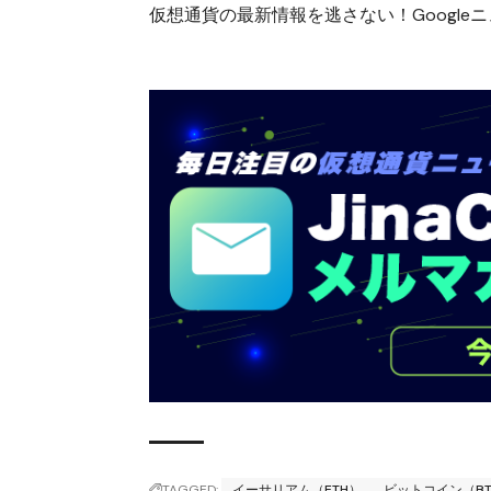
仮想通貨の最新情報を逃さない！Googleニュ
TAGGED:
イーサリアム（ETH）
ビットコイン（B