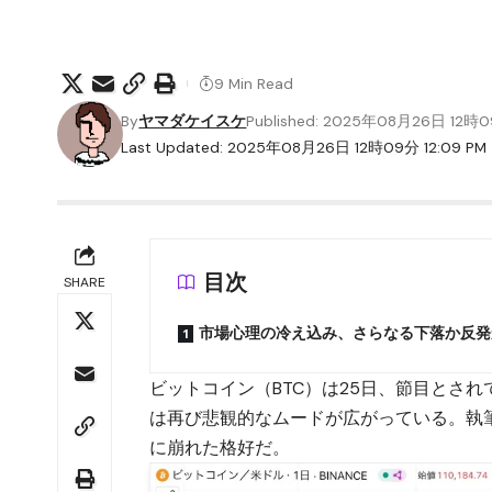
9 Min Read
By
ヤマダケイスケ
Published: 2025年08月26日 12時
Last Updated: 2025年08月26日 12時09分 12:09 PM
目次
SHARE
市場心理の冷え込み、さらなる下落か反発
ビットコイン（BTC）
は25日、節目とされ
は再び悲観的なムードが広がっている。執筆
に崩れた格好だ。