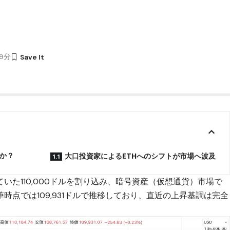
09分
か？
大口投資家によるETHへのシフトが市場へ波及
ていた110,000ドルを割り込み、暗号資産（仮想通貨）市場で
時点では109,931ドルで推移しており、直近の上昇基調は完全