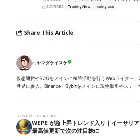
SOURCES:
TradingView
coinglass
Share This Article
ヤマダケイスケ
By
仮想通貨やBCGをメインに執筆活動を行うWebライター。
世界に参入。Binance、Bybitをメインに現物取引や
PREVIOUS ARTICLE
WEPE が急上昇トレンド入り｜イーサリア
最高値更新で次の注目株に