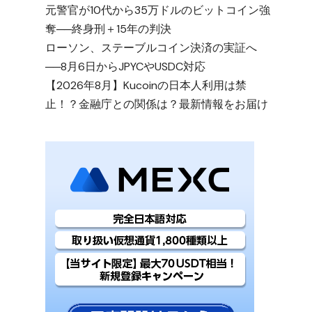
元警官が10代から35万ドルのビットコイン強
奪──終身刑＋15年の判決
ローソン、ステーブルコイン決済の実証へ
──8月6日からJPYCやUSDC対応
【2026年8月】Kucoinの日本人利用は禁
止！？金融庁との関係は？最新情報をお届け