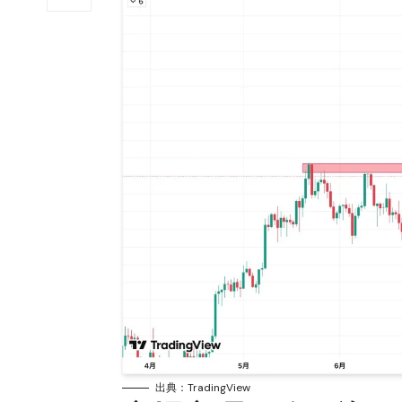
出典：TradingView