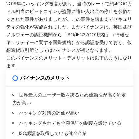
2019年にハッキング被害があり、
当時のレートで約4000万
ドル相当のビットコインが盗難に遭い入出金の停止を余儀な
くされた事件がありました
が、この事件を踏まえてセキュリ
ティの強化が実施されました。またバイナンスは、英国及び
ノルウェーの認証機関から「ISO/IEC27001規格」（情報セ
キュリティーに関する国際規格）から認証を受けており、仮
想通貨取引所としてはバイナンスが初となります。
このバイナンスのメリット・デメリットは以下のようになり
ます。
バイナンスのメリット
世界最大のユーザー数を誇るため流動性が高く約定
力が高い
ハッキング対策の評価が高い
ハッキングされても全額保証の制度を設けている
ISO認証を取得している健全企業