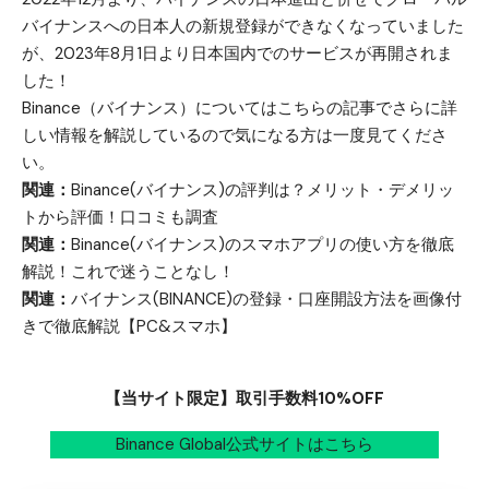
バイナンスへの日本人の新規登録ができなくなっていました
が、2023年8月1日より日本国内でのサービスが再開されま
した！
Binance（バイナンス）についてはこちらの記事でさらに詳
しい情報を解説しているので気になる方は一度見てくださ
い。
関連：
Binance(バイナンス)の評判は？メリット・デメリッ
トから評価！口コミも調査
関連：
Binance(バイナンス)のスマホアプリの使い方を徹底
解説！これで迷うことなし！
関連：
バイナンス(BINANCE)の登録・口座開設方法を画像付
きで徹底解説【PC&スマホ】
【当サイト限定】取引手数料10%OFF
Binance Global公式サイトはこちら