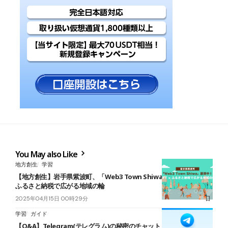
You May also Like
地方創生
学習
【地方創生】岩手県紫波町、「Web3 Town Shiwa」展開中！NFT ×
ふるさと納税で広がる地域の輪
2025年04月15日 00時29分
学習
ガイド
【Q&A】Telegram(テレグラム)の秘密のチャットとは？