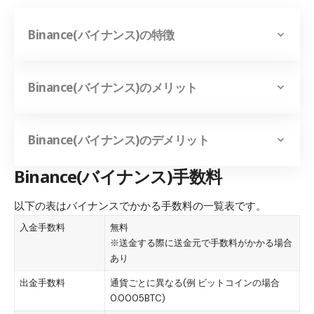
Binance(バイナンス)の特徴
Binance(バイナンス)のメリット
Binance(バイナンス)のデメリット
Binance(バイナンス)手数料
以下の表はバイナンスでかかる手数料の一覧表です。
入金手数料
無料
※送金する際に送金元で手数料がかかる場合
あり
出金手数料
通貨ごとに異なる(例 ビットコインの場合
0.0005BTC)