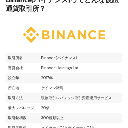
通貨取引所？
取引所名
Binance(バイナンス)
運営会社
Binance Holdings Ltd.
設立年
2017年
所在地
ケイマン諸島
取引方法
現物取引レバレッジ取引資産運用サービス
最大レバレッジ
20倍
取引銘柄数
300種類以上
取引手数料
メイカー：0.1％テイカー：0.1％