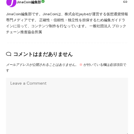
JinaCoin編集部
JinaCoin編集部です。JinaCoinは、株式会社jaybeが運営する仮想通貨情報
専門メディアです。 正確性・信頼性・独立性を担保するため編集ガイドラ
インに沿って、コンテンツ制作を行なっています。 一般社団法人 ブロック
チェーン推進協会所属
コメントはまだありません
メールアドレスが公開されることはありません。
※
が付いている欄は必須項目で
す