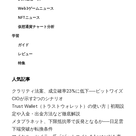
Web3ゲームニュース
NFTニュース
仮想通貨チャート分析
学習
ガイド
レビュー
特集
人気記事
クラリティ法案、成立確率23%に低下──ビットワイズ
CIOが示す2つのシナリオ
Trust Wallet（トラストウォレット）の使い方｜初期設
定や入金・出金方法など徹底解説
メタプラネット、下限抵抗帯で反発となるか──日足雲
下端突破が転換条件