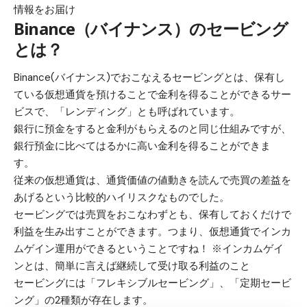
情報をお届け
Binance（バイナンス）のセービング
とは？
Binance(バイナンス)でおこなえるセービングとは、保有し
ている仮想通貨を預けることで金利を得ることができるサー
ビスで、「レンディング」とも呼ばれています。
銀行に預金をすると金利がもらえるのと同じ仕組みですが、
銀行預金に比べてはるかに高い金利を得ることができま
す。
従来の仮想通貨は、通貨価値の値動きを読んで売買の差益を
あげるという比較的ハイリスクなものでした。
セービングでは売買をおこなわずとも、保有しておくだけで
利益を生み出すことができます。つまり、仮想通貨でインカ
ムゲイン運用ができるということですね！ ※インカムゲイ
ンとは、簡単に言えば継続して受け取る利益のこと
セービングには「フレキシブルセービング」、「定期セービ
ング」の2種類が存在します。