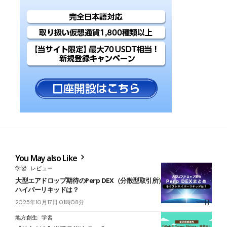
You May also Like
学習
レビュー
大型エアドロップ期待のPerp DEX（分散型取引所）一覧｜ネクスト
ハイパーリキッドは？
2025年10月17日 01時08分
地方創生
学習