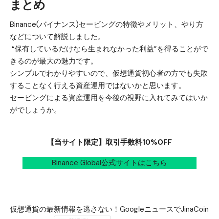
まとめ
Binance(
バイナンス
)
セービングの特徴やメリット、やり方
などについて解説しました。
“
保有しているだけなら生まれなかった利益
”
を得ることがで
きるのが最大の魅力です。
シンプルでわかりやすいので、仮想通貨初心者の方でも失敗
することなく行える資産運用ではないかと思います。
セービングによる資産運用を今後の視野に入れてみてはいか
がでしょうか。
【当サイト限定】取引手数料10%OFF
Binance Global公式サイトはこちら
仮想通貨の最新情報を逃さない！GoogleニュースでJinaCoin