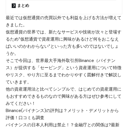
まとめ
最近では仮想通貨の売買以外でも利益を上げる方法が増えて
きました。
仮想通貨の世界では、新たなサービスや技術が次々と登場す
るため”仮想通貨で資産運用に興味があるけど何をおこなえ
ばいいのかわからない”といった方も多いのではないでしょ
うか。
そこで今回は、世界最大手海外取引所Binance（バイナン
ス）が提供する「セービング」という資産運用について特徴
やリスク、やり方に至るまでわかりやすく図解付きで解説し
ていきます。
他の資産運用法と比べてシンプルで、はじめての資産運用に
もおすすめできるものなので興味がある方はぜひ参考にして
みてください！
Binance(バイナンス)の評判は？メリット・デメリットから
評価！口コミも調査
バイナンスの日本人利用は禁止！？金融庁との関係は?最新