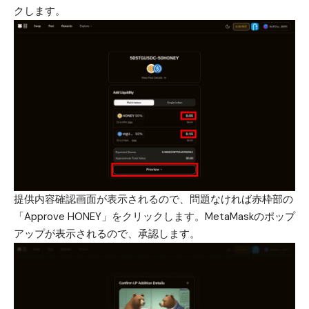
クします。
提供内容確認画面が表示されるので、問題なければ赤枠部の
「Approve HONEY」をクリックします。MetaMaskのポップ
アップが表示されるので、承認します。