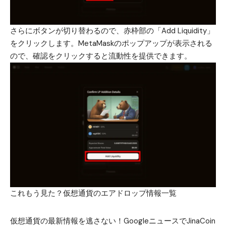
さらにボタンが切り替わるので、赤枠部の「Add Liquidity」
をクリックします。MetaMaskのポップアップが表示される
ので、確認をクリックすると流動性を提供できます。
これもう見た？
仮想通貨のエアドロップ情報一覧
仮想通貨の最新情報を逃さない！GoogleニュースでJinaCoin