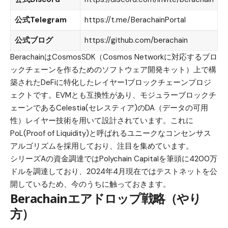
公式Telegram
https://t.me/BerachainPortal
公式ブログ
https://github.com/berachain
BerachainはCosmosSDK（Cosmos Networkに対応するブロ
ックチェーンを作るためのソフトウェア開発キット）上で構
築されたDeFiに特化したレイヤー1ブロックチェーンプロジ
ェクトです。EVMとも互換性があり、モジュラーブロックチ
ェーンであるCelestia(セレスティア)のDA（データの可用
性）レイヤー技術を用いて設計されています。これに
PoL(Proof of Liquidity)と呼ばれるユニークなコンセンサス
アルゴリズムを採用しており、注目を集めています。
シリーズAの資金調達ではPolychain Capitalを筆頭に4200万
ドルを調達しており、2024年4月現在ではテストネットを公
開しているため、今のうちに触っておきます。
Berachainエアドロップ戦略（やり
方）