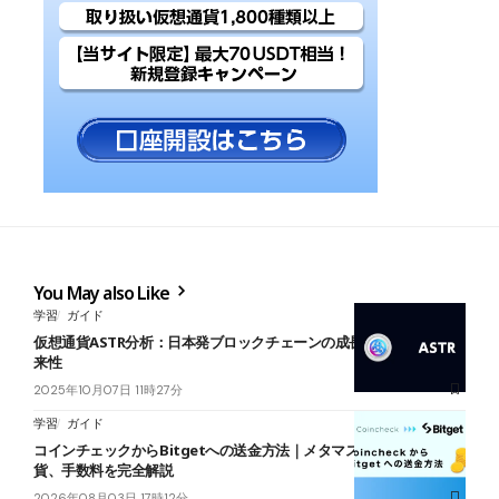
You May also Like
学習
ガイド
仮想通貨ASTR分析：日本発ブロックチェーンの成長から読み解く将
来性
2025年10月07日 11時27分
学習
ガイド
コインチェックからBitgetへの送金方法｜メタマスク経由の対応通
貨、手数料を完全解説
2026年08月03日 17時12分