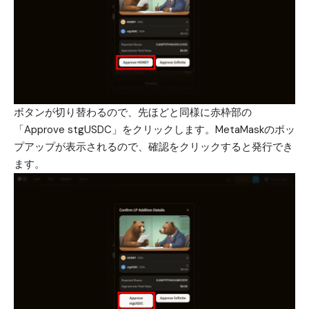
ボタンが切り替わるので、先ほどと同様に赤枠部の
「Approve stgUSDC」をクリックします。MetaMaskのポッ
プアップが表示されるので、確認をクリックすると発行でき
ます。