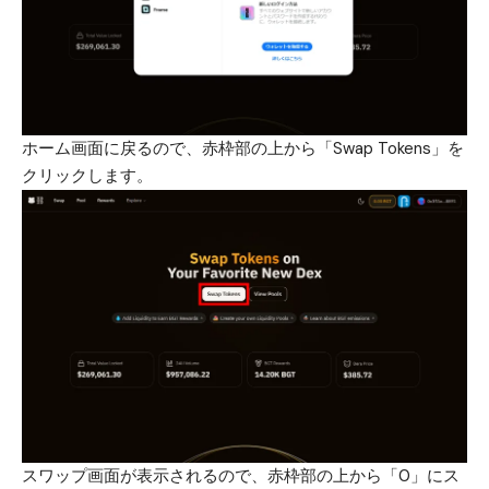
ホーム画面に戻るので、赤枠部の上から「Swap Tokens」を
クリックします。
スワップ画面が表示されるので、赤枠部の上から「0」にス