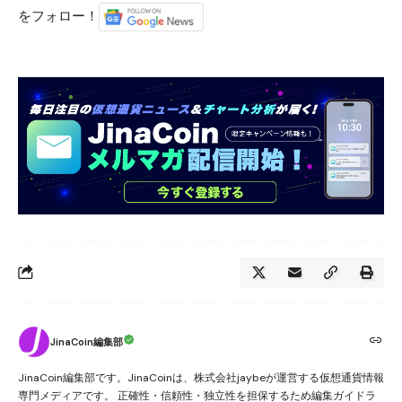
をフォロー！
JinaCoin編集部
JinaCoin編集部です。JinaCoinは、株式会社jaybeが運営する仮想通貨情報
専門メディアです。 正確性・信頼性・独立性を担保するため編集ガイドラ