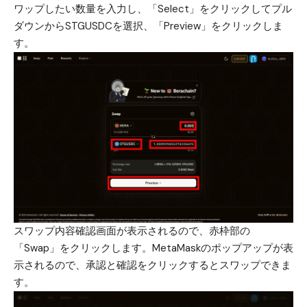
ワップしたい数量を入力し、「Select」をクリックしてプル
ダウンからSTGUSDCを選択、「Preview」をクリックしま
す。
スワップ内容確認画面が表示されるので、赤枠部の
「Swap」をクリックします。MetaMaskのポップアップが表
示されるので、承認と確認をクリックするとスワップできま
す。