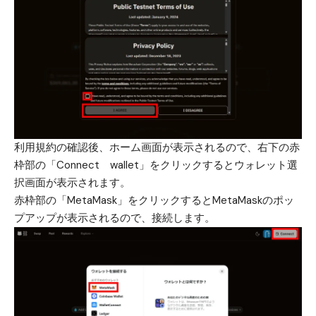
利用規約の確認後、ホーム画面が表示されるので、右下の赤
枠部の「Connect wallet」をクリックするとウォレット選
択画面が表示されます。
赤枠部の「MetaMask」をクリックするとMetaMaskのポッ
プアップが表示されるので、接続します。