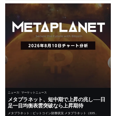
ニュース
マーケットニュース
メタプラネット、短中期で上昇の兆し──日
足一目均衡表雲突破なら上昇期待
メタプラネット：ビットコイン財務状況 メタプラネット（335…