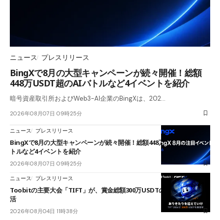
ニュース
プレスリリース
BingXで8月の大型キャンペーンが続々開催！総額
448万USDT超のAIバトルなど4イベントを紹介
暗号資産取引所およびWeb3-AI企業のBingXは、202…
2026年08月07日 09時25分
ニュース
プレスリリース
BingXで8月の大型キャンペーンが続々開催！総額448万USDT超のAIバ
トルなど4イベントを紹介
2026年08月07日 09時25分
ニュース
プレスリリース
Toobitの主要大会「TIFT」が、賞金総額300万USDTのレースとして復
活
2026年08月04日 11時38分