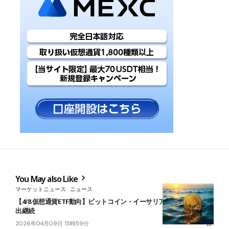
You May also Like
マーケットニュース
ニュース
【4/8 仮想通貨ETF動向】ビットコイン・イーサリアム・ソラナが流
出継続
2026年04月09日 15時59分