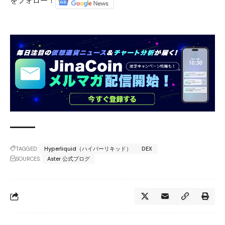
をフォロー！
TAGGED:
Hyperliquid（ハイパーリキッド）
DEX
SOURCES:
Aster 公式ブログ