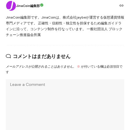
JinaCoin編集部
JinaCoin編集部です。JinaCoinは、株式会社jaybeが運営する仮想通貨情報
専門メディアです。 正確性・信頼性・独立性を担保するため編集ガイドラ
インに沿って、コンテンツ制作を行なっています。 一般社団法人 ブロック
チェーン推進協会所属
コメントはまだありません
メールアドレスが公開されることはありません。
※
が付いている欄は必須項目で
す