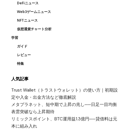
DeFiニュース
Web3ゲームニュース
NFTニュース
仮想通貨チャート分析
学習
ガイド
レビュー
特集
人気記事
Trust Wallet（トラストウォレット）の使い方｜初期設
定や入金・出金方法など徹底解説
メタプラネット、短中期で上昇の兆し──日足一目均衡
表雲突破なら上昇期待
リミックスポイント、BTC運用益1.3億円──貸借料は元
本に組み入れ