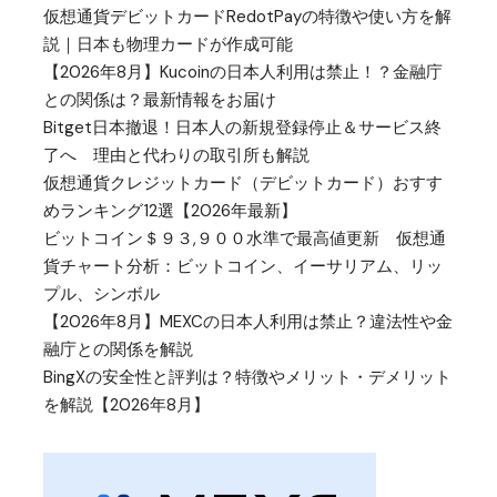
仮想通貨デビットカードRedotPayの特徴や使い方を解
説｜日本も物理カードが作成可能
【2026年8月】Kucoinの日本人利用は禁止！？金融庁
との関係は？最新情報をお届け
Bitget日本撤退！日本人の新規登録停止＆サービス終
了へ 理由と代わりの取引所も解説
仮想通貨クレジットカード（デビットカード）おすす
めランキング12選【2026年最新】
ビットコイン＄９３,９００水準で最高値更新 仮想通
貨チャート分析：ビットコイン、イーサリアム、リッ
プル、シンボル
【2026年8月】MEXCの日本人利用は禁止？違法性や金
融庁との関係を解説
BingXの安全性と評判は？特徴やメリット・デメリット
を解説【2026年8月】