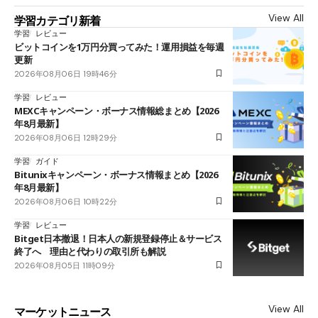
View All
学習カテゴリ新着
学習
レビュー
ビットコインを1万円分買ってみた！運用損益を毎週
更新
2026年08月06日 19時46分
学習
レビュー
MEXCキャンペーン・ボーナス情報総まとめ【2026
年8月最新】
2026年08月06日 12時29分
学習
ガイド
Bitunixキャンペーン・ボーナス情報まとめ【2026
年8月最新】
2026年08月06日 10時22分
学習
レビュー
Bitget日本撤退！日本人の新規登録停止＆サービス
終了へ 理由と代わりの取引所も解説
2026年08月05日 11時09分
View All
マーケットニュース