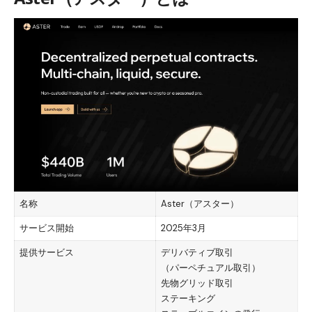
名称
Aster（アスター）
サービス開始
2025年3月
提供サービス
デリバティブ取引
（パーペチュアル取引）
先物グリッド取引
ステーキング