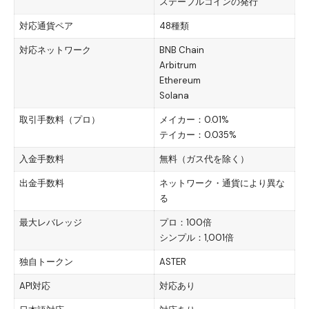
ステーブルコインの発行
対応通貨ペア
48種類
対応ネットワーク
BNB Chain
Arbitrum
Ethereum
Solana
取引手数料（プロ）
メイカー：0.01%
テイカー：0.035%
入金手数料
無料（ガス代を除く）
出金手数料
ネットワーク・通貨により異な
る
最大レバレッジ
プロ：100倍
シンプル：1,001倍
独自トークン
ASTER
API対応
対応あり