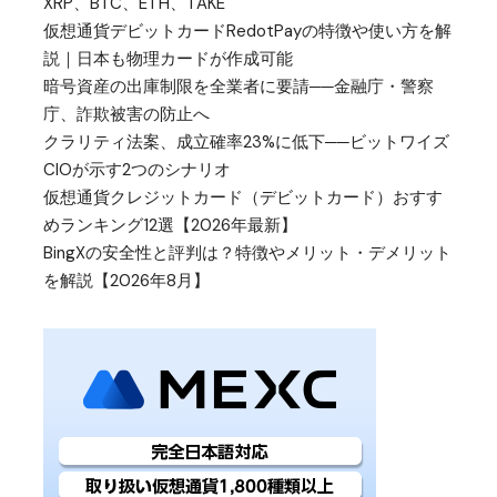
XRP、BTC、ETH、TAKE
仮想通貨デビットカードRedotPayの特徴や使い方を解
説｜日本も物理カードが作成可能
暗号資産の出庫制限を全業者に要請──金融庁・警察
庁、詐欺被害の防止へ
クラリティ法案、成立確率23%に低下──ビットワイズ
CIOが示す2つのシナリオ
仮想通貨クレジットカード（デビットカード）おすす
めランキング12選【2026年最新】
BingXの安全性と評判は？特徴やメリット・デメリット
を解説【2026年8月】