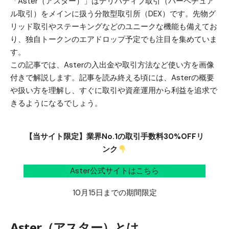
「Aster（アスター）」はデリバティブ取引（パーペチュア
ル取引）をメインに扱う分散型取引所（DEX）です。先物グ
リッド取引やステーキングなどのユニークな機能も備えてお
り、独自トークンのエアドロップ予定でも注目を集めていま
す。
この記事では、Asterの入出金や取引方法など使い方を画像
付きで解説します。記事を読み終える頃には、Asterの概要
や扱い方を理解し、すぐに取引や資産運用から利益を追求で
きるようになるでしょう。
【当サイト限定】業界No.1の取引手数料30%OFFリ
ンク
Aster公式サイトはこちら
10月15日までの期間限定
Aster（アスター）とは