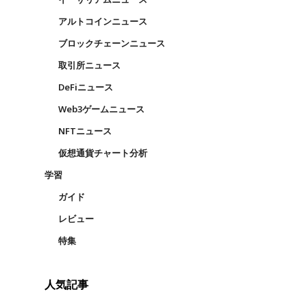
アルトコインニュース
ブロックチェーンニュース
取引所ニュース
DeFiニュース
Web3ゲームニュース
NFTニュース
仮想通貨チャート分析
学習
ガイド
レビュー
特集
人気記事