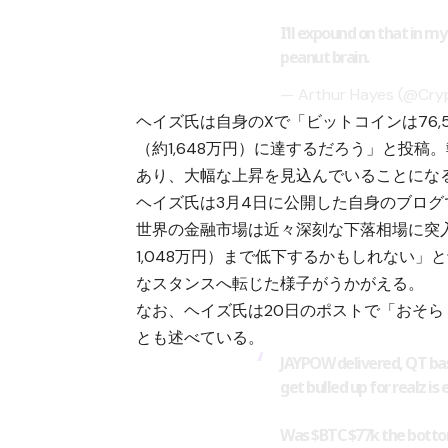
I’ll expound on that in my
peanut brain.
— Arthur Hayes (@Cr
ヘイズ氏は自身のXで「ビットコインは76,50
（約1,648万円）に達するだろう」と投稿。執
あり、大幅な上昇を見込んでいることにな
ヘイズ氏は3月4日に公開した自身のブロ
世界の金融市場は近々深刻な下落相場に突入
1,048万円）まで低下するかもしれない
なスタンスへ転じた様子がうかがえる。
なお、ヘイズ氏は20日のポストで「おそらく、
とも述べている。
JAYPOW delivered, QT basi
get bulled up for realz is
Was
$BTC
$77k the bottom