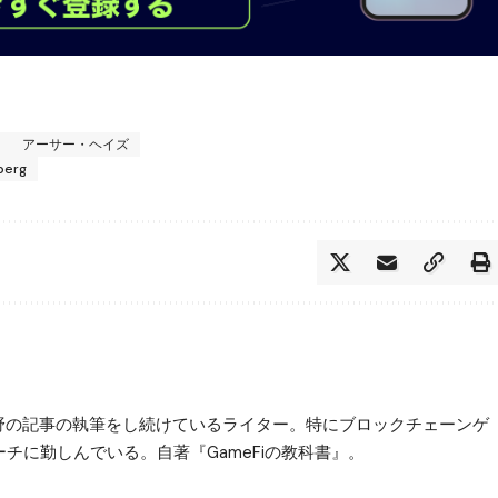
X
アーサー・ヘイズ
berg
3分野の記事の執筆をし続けているライター。特にブロックチェーンゲ
チに勤しんでいる。自著『GameFiの教科書』。