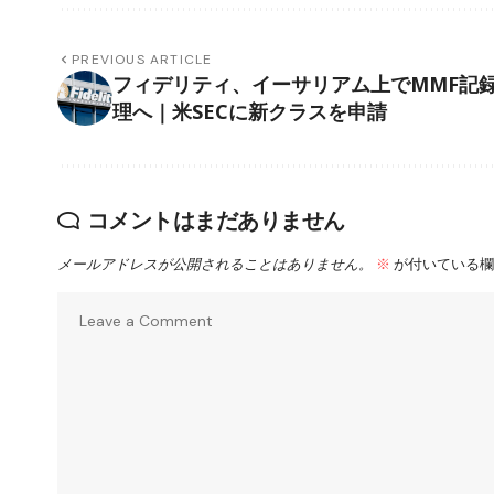
PREVIOUS ARTICLE
フィデリティ、イーサリアム上でMMF記
理へ｜米SECに新クラスを申請
コメントはまだありません
メールアドレスが公開されることはありません。
※
が付いている欄