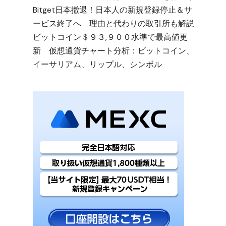
Bitget日本撤退！日本人の新規登録停止＆サ
ービス終了へ 理由と代わりの取引所も解説
ビットコイン＄９３,９００水準で最高値更
新 仮想通貨チャート分析：ビットコイン、
イーサリアム、リップル、シンボル