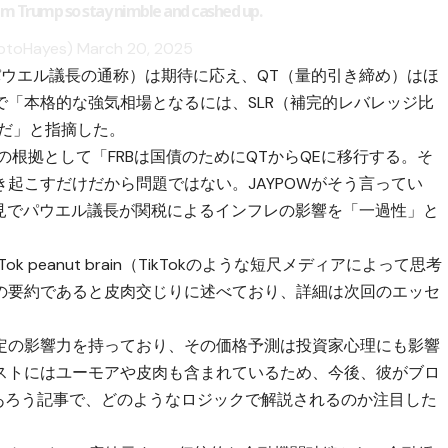
eam Trump so stay nimble and cashed up.
yptoHayes)
March 20, 2025
・パウエル議長の通称）は期待に応え、QT（量的引き締め）はほ
で「本格的な強気相場となるには、SLR（補完的レバレッジ比
要だ」と指摘した。
の根拠として「FRBは国債のためにQTからQEに移行する。そ
起こすだけだから問題ではない。JAYPOWがそう言ってい
会見でパウエル議長が関税によるインフレの影響を「一過性」と
 peanut brain（TikTokのような短尺メディアによって思考
の要約であると皮肉交じりに述べており、詳細は次回のエッセ
定の影響力を持っており、その価格予測は投資家心理にも影響
ストにはユーモアや皮肉も含まれているため、今後、彼がブロ
に投稿するであろう記事で、どのようなロジックで解説されるのか注目した