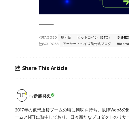
TAGGED:
取引所
ビットコイン（BTC）
BitME
SOURCES:
アーサー・ヘイズ氏公式ブログ
Bloom
Share This Article
伊藤 将史
By
2017年の仮想通貨ブームの頃に興味を持ち、以降Web
ームとNFTに熱中しており、日々新たなプロダクトのリサー