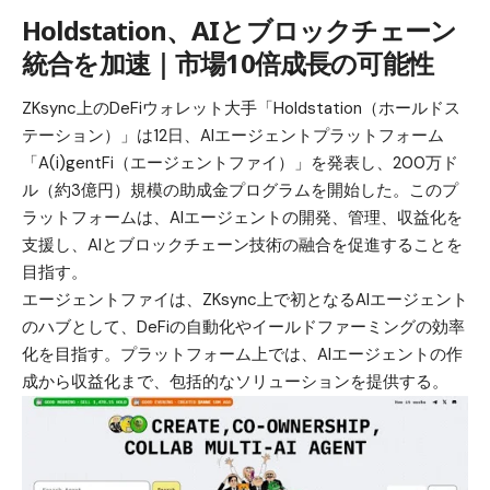
Holdstation、AIとブロックチェーン
統合を加速｜市場10倍成長の可能性
ZKsync上のDeFiウォレット大手「Holdstation（ホールドス
テーション）」は12日、AIエージェントプラットフォーム
「A(i)gentFi（エージェントファイ）」を発表し、200万ド
ル（約3億円）規模の助成金プログラムを開始した。このプ
ラットフォームは、AIエージェントの開発、管理、収益化を
支援し、AIとブロックチェーン技術の融合を促進することを
目指す。
エージェントファイは、ZKsync上で初となるAIエージェント
のハブとして、DeFiの自動化やイールドファーミングの効率
化を目指す。プラットフォーム上では、AIエージェントの作
成から収益化まで、包括的なソリューションを提供する。