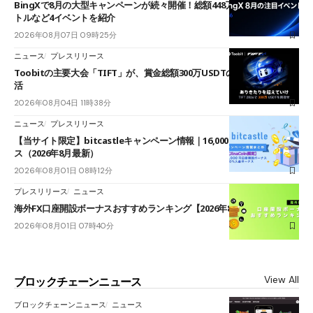
BingXで8月の大型キャンペーンが続々開催！総額448万USDT超のAIバ
トルなど4イベントを紹介
2026年08月07日 09時25分
ニュース
プレスリリース
Toobitの主要大会「TIFT」が、賞金総額300万USDTのレースとして復
活
2026年08月04日 11時38分
ニュース
プレスリリース
【当サイト限定】bitcastleキャンペーン情報｜16,000円口座開設ボーナ
ス（2026年8月最新）
2026年08月01日 08時12分
プレスリリース
ニュース
海外FX口座開設ボーナスおすすめランキング【2026年8月最新】
2026年08月01日 07時40分
View All
ブロックチェーンニュース
ブロックチェーンニュース
ニュース