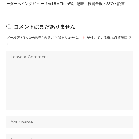
ーダーへインタビュ ー！vol.8＝TitanFX。趣味：投資全般・SEO・読書
コメントはまだありません
メールアドレスが公開されることはありません。
※
が付いている欄は必須項目で
す