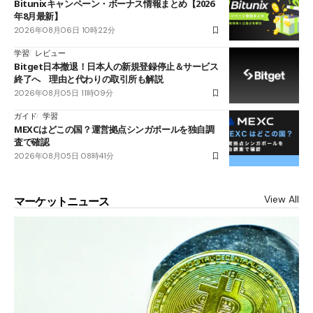
Bitunixキャンペーン・ボーナス情報まとめ【2026
年8月最新】
2026年08月06日 10時22分
学習
レビュー
Bitget日本撤退！日本人の新規登録停止＆サービス
終了へ 理由と代わりの取引所も解説
2026年08月05日 11時09分
ガイド
学習
MEXCはどこの国？運営拠点シンガポールを独自調
査で確認
2026年08月05日 08時41分
View All
マーケットニュース