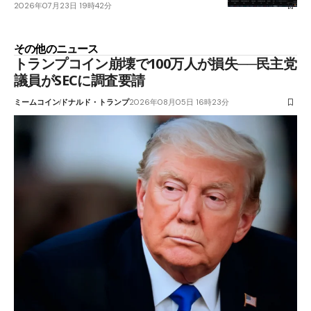
2026年07月23日 19時42分
その他のニュース
トランプコイン崩壊で100万人が損失──民主党
議員がSECに調査要請
ミームコイン
ドナルド・トランプ
2026年08月05日 16時23分