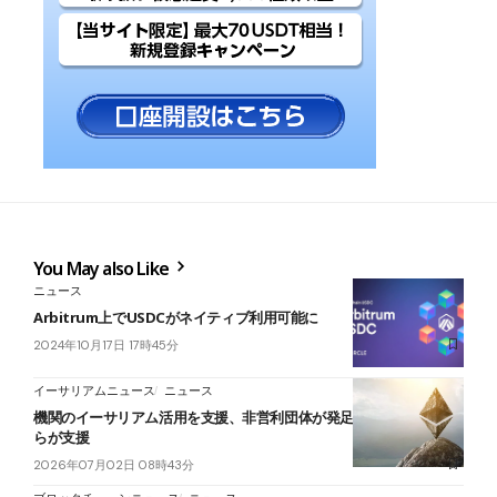
You May also Like
ニュース
Arbitrum上でUSDCがネイティブ利用可能に
2024年10月17日 17時45分
イーサリアムニュース
ニュース
機関のイーサリアム活用を支援、非営利団体が発足──ビットマイン
らが支援
2026年07月02日 08時43分