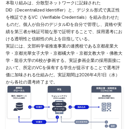
本取り組みは、分散型ネットワークに記録された
DID（Decentralized Identifier）と、デジタル形式で真正性
を検証できるVC（Verifiable Credentials）を組み合わせた
ものだ。個人が自分のデジタルIDを自分で管理し、資格や実
績を第三者が検証可能な形で証明することで、採用選考にお
ける透明性と信頼性の向上を目指している。
実証には、文部科学省推進事業の連携校である京都産業大
学・京都光華女子大学・京都橘大学・京都文教大学・佛教大
学・龍谷大学の6校が参画する。実証参画企業の採用面接に
おいて、所定のVCを保有する学生が提示することで選考評
価に加味される仕組みだ。実証期間は2026年4月1日（水）
から各社の選考終了まで。