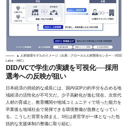
▲ 人材循環モデルのイメージ（出典：グローカル人材開発センター・VESS
Labs・NEC）
DID/VCで学生の実績を可視化──採用
選考への反映が狙い
日本経済の持続的な成長には、国内GDPの約半分を占める地
域経済の活性化が不可欠だ。少子高齢化が進む現在、次世代
人材の育成と、教育機関や地域コミュニティで培った能力を
卒業後も地域社会で発揮できる環境整備が急務となってい
る。こうした背景を踏まえ、3社は産官学が一体となった包
括的な支援体制の整備に取り組む。