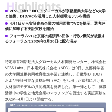
Highlights
VESS Labs・NEC・グローカルが京都産業大学など6大学
と連携、DID/VCを活用した人材循環モデルを構築
4月1日から実証参画企業の採用面接でVCを提示、選考評
価に加味する実証実験を開始
フォーラムVCは京都の経済界5団体・行政2機関が後援す
るフォーラムで2026年2月20日に配布済み
特定非営利活動法人グローカル人材開発センター、株式会社
VESS Labs、日本電気株式会社（NEC）は9日、文部科学省
の大学間連携共同教育推進事業と連携し、分散型ID（DID）
および検証可能な資格証明（VC）を活用した京都における
人材循環モデルの共同構築を発表した。第一弾として、就職
活動中の学生と地元企業のマッチングを促進する実証実験を
2026年4月1日より開始する。