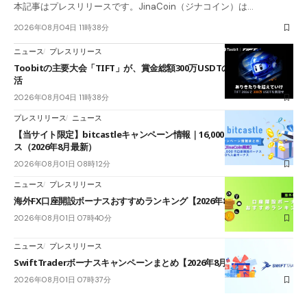
本記事はプレスリリースです。JinaCoin（ジナコイン）は…
2026年08月04日 11時38分
ニュース
プレスリリース
Toobitの主要大会「TIFT」が、賞金総額300万USDTのレースとして復
活
2026年08月04日 11時38分
プレスリリース
ニュース
【当サイト限定】bitcastleキャンペーン情報｜16,000円口座開設ボーナ
ス（2026年8月最新）
2026年08月01日 08時12分
ニュース
プレスリリース
海外FX口座開設ボーナスおすすめランキング【2026年8月最新】
2026年08月01日 07時40分
ニュース
プレスリリース
SwiftTraderボーナスキャンペーンまとめ【2026年8月最新】
2026年08月01日 07時37分