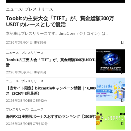
ニュース
プレスリリース
Toobitの主要大会「TIFT」が、賞金総額300万
USDTのレースとして復活
本記事はプレスリリースです。JinaCoin（ジナコイン）は…
2026年08月04日 11時38分
ニュース
プレスリリース
Toobitの主要大会「TIFT」が、賞金総額300万USDTのレースとして復
活
2026年08月04日 11時38分
ニュース
プレスリリース
【当サイト限定】bitcastleキャンペーン情報｜16,000円口座開設ボーナ
ス（2026年8月最新）
2026年08月01日 08時12分
プレスリリース
ニュース
海外FX口座開設ボーナスおすすめランキング【2026年8月最新】
2026年08月01日 07時40分