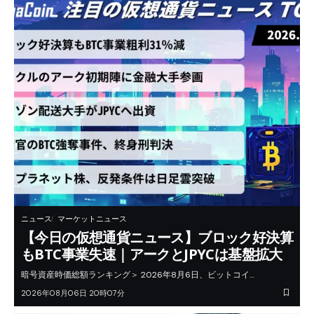
ニュース
マーケットニュース
【今日の仮想通貨ニュース】ブロック好決算
もBTC事業失速｜アークとJPYCは基盤拡大
暗号資産時価総額ランキング＞ 2026年8月6日、ビットコイ…
2026年08月06日 20時07分