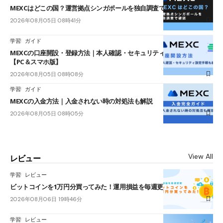
MEXCはどこの国？運営拠点シンガポールを独自調査で確認
2026年08月05日 08時41分
学習
ガイド
MEXCの口座開設・登録方法｜本人確認・セキュリティ設定手順も紹介
【PC＆スマホ版】
2026年08月05日 08時08分
学習
ガイド
MEXCの入金方法｜入金されない時の対処法も解説
2026年08月05日 08時05分
View All
レビュー
学習
レビュー
ビットコインを1万円分買ってみた！運用損益を毎週更新
2026年08月06日 19時46分
学習
レビュー