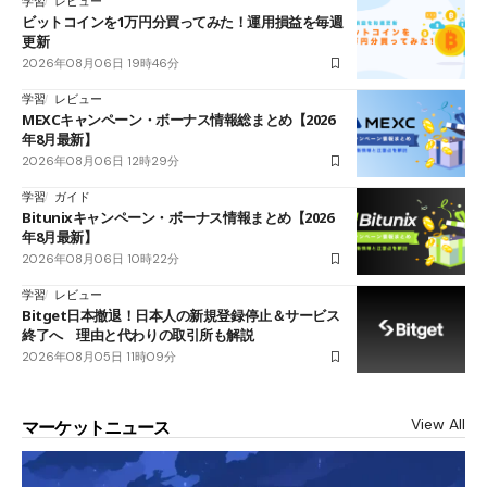
学習
レビュー
ビットコインを1万円分買ってみた！運用損益を毎週
更新
2026年08月06日 19時46分
学習
レビュー
MEXCキャンペーン・ボーナス情報総まとめ【2026
年8月最新】
2026年08月06日 12時29分
学習
ガイド
Bitunixキャンペーン・ボーナス情報まとめ【2026
年8月最新】
2026年08月06日 10時22分
学習
レビュー
Bitget日本撤退！日本人の新規登録停止＆サービス
終了へ 理由と代わりの取引所も解説
2026年08月05日 11時09分
View All
マーケットニュース