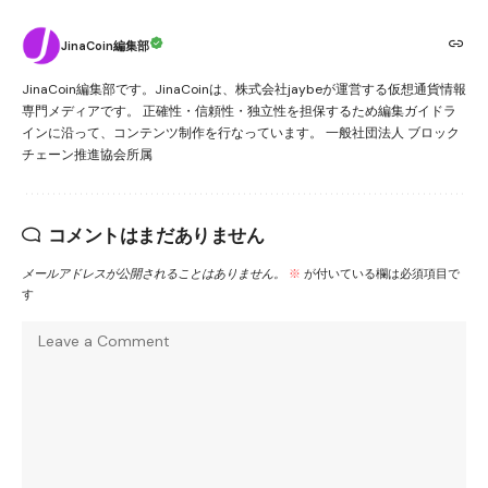
JinaCoin編集部
JinaCoin編集部です。JinaCoinは、株式会社jaybeが運営する仮想通貨情報
専門メディアです。 正確性・信頼性・独立性を担保するため編集ガイドラ
インに沿って、コンテンツ制作を行なっています。 一般社団法人 ブロック
チェーン推進協会所属
コメントはまだありません
メールアドレスが公開されることはありません。
※
が付いている欄は必須項目で
す