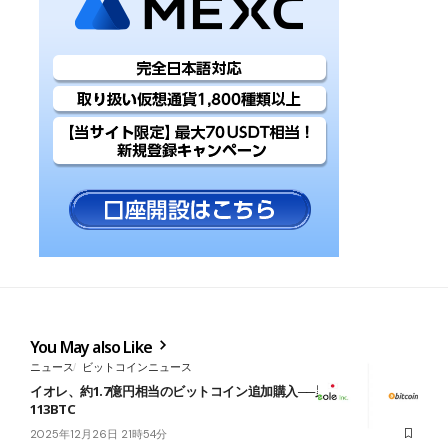
You May also Like
ニュース
ビットコインニュース
イオレ、約1.7億円相当のビットコイン追加購入──累計保有量
113BTC
2025年12月26日 21時54分