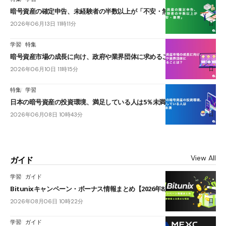
暗号資産の確定申告、未経験者の半数以上が「不安・無理」
2026年06月13日 11時11分
学習
特集
暗号資産市場の成長に向け、政府や業界団体に求めることは？
2026年06月10日 11時15分
特集
学習
日本の暗号資産の投資環境、満足している人は5％未満
2026年06月08日 10時43分
View All
ガイド
学習
ガイド
Bitunixキャンペーン・ボーナス情報まとめ【2026年8月最新】
2026年08月06日 10時22分
学習
ガイド