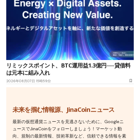
リミックスポイント、BTC運用益1.3億円──貸借料
は元本に組み入れ
2026年08月07日 15時59分
未来を掴む情報源、JinaCoinニュース
最新の仮想通貨ニュースを見逃さないために、Googleニ
ュースでJinaCoinをフォローしましょう！マーケット動
向、規制の最新情報、技術革新など、信頼できる情報を素