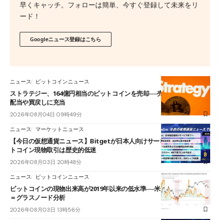
早くキャッチ。フォローは簡単、今すぐ登録して未来をリ
ード！
Googleニュース登録はこちら
ニュース
ビットコインニュース
ストラテジー、164億円相当のビットコインを売却──売却益は優先株の
配当や買戻しに充当
2026年08月04日 09時49分
ニュース
マーケットニュース
【今日の仮想通貨ニュース】Bitgetが日本人向けサービス終了へ｜ビッ
トコイン現物取引は歴史的低迷
2026年08月03日 20時48分
ニュース
ビットコインニュース
ビットコインの現物出来高が2019年以来の低水準──米国債に資金が流出
＝グラスノード分析
2026年08月03日 13時56分