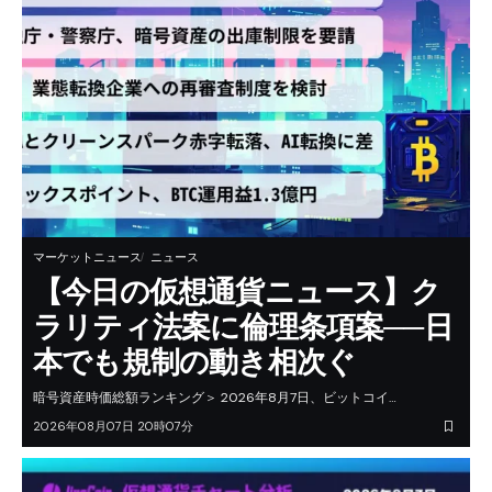
マーケットニュース
ニュース
【今日の仮想通貨ニュース】ク
ラリティ法案に倫理条項案──日
本でも規制の動き相次ぐ
暗号資産時価総額ランキング＞ 2026年8月7日、ビットコイ…
2026年08月07日 20時07分