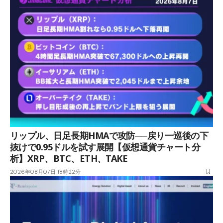
リップル、日足長期HMAで攻防──戻り一巡後の下
抜けで0.95ドルを試す展開【仮想通貨チャート分
析】XRP、BTC、ETH、TAKE
2026年08月07日 18時22分