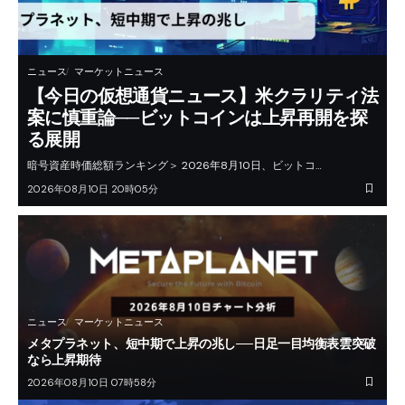
ニュース
マーケットニュース
【今日の仮想通貨ニュース】米クラリティ法
案に慎重論──ビットコインは上昇再開を探
る展開
暗号資産時価総額ランキング＞ 2026年8月10日、ビットコ…
2026年08月10日 20時05分
ニュース
マーケットニュース
メタプラネット、短中期で上昇の兆し──日足一目均衡表雲突破
なら上昇期待
2026年08月10日 07時58分