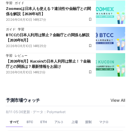
学習
ガイド
Zoomexは日本人も使える？違法性や金融庁との関
係を解説【2026年8月】
2026年08月10日 14時27分
ガイド
学習
BTCCの日本人利用は禁止？金融庁との関係も解説
【2026年8月】
2026年08月10日 14時25分
学習
レビュー
【2026年8月】Kucoinの日本人利用は禁止！？金融
庁との関係は？最新情報をお届け
2026年08月10日 14時21分
予測市場ウォッチ
View All
8/11 05:36更新 · データ：Polymarket
すべて
アルト
上場
規制
マクロ
BTC
ETH