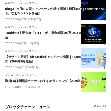
ニュース
プレスリリース
BingXで8月の大型キャンペーンが続々開催！総額448万USDT超のAIバ
トルなど4イベントを紹介
2026年08月07日 09時25分
ニュース
プレスリリース
Toobitの主要大会「TIFT」が、賞金総額300万USDTのレースとして復
活
2026年08月04日 11時38分
ニュース
プレスリリース
【当サイト限定】bitcastleキャンペーン情報｜16,000円口座開設ボーナ
ス（2026年8月最新）
2026年08月01日 08時12分
プレスリリース
ニュース
海外FX口座開設ボーナスおすすめランキング【2026年8月最新】
2026年08月01日 07時40分
View All
ブロックチェーンニュース