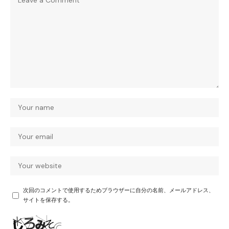
次回のコメントで使用するためブラウザーに自分の名前、メールアドレス、
サイトを保存する。