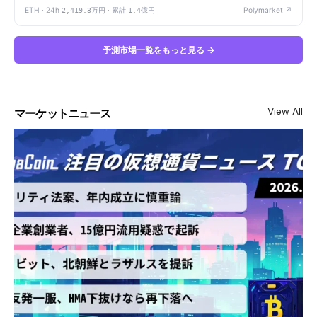
ETH · 24h
2,419.3万円
· 累計
1.4億円
Polymarket ↗
予測市場一覧をもっと見る →
View All
マーケットニュース