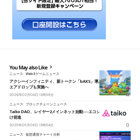
You May also Like
ニュース
Web3ゲームニュース
アクシーインフィニティ、新トークン「bAXS」導入を発表──2回の
エアドロップも実施へ
2026年02月04日 12時58分
ニュース
ブロックチェーンニュース
Taiko DAO、レイヤー2メインネット始動──エコシステム拡大に向
け前進
2025年05月08日 13時54分
ニュース
仮想通貨チャート分析