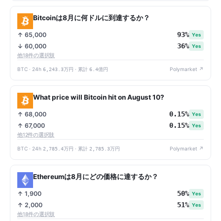
Bitcoinは8月に何ドルに到達するか？
93%
↑ 65,000
Yes
36%
↓ 60,000
Yes
他18件の選択肢
BTC · 24h
6,243.3万円
· 累計
6.4億円
Polymarket ↗
What price will Bitcoin hit on August 10?
0.15%
↑ 68,000
Yes
0.15%
↑ 67,000
Yes
他12件の選択肢
BTC · 24h
2,785.4万円
· 累計
2,785.3万円
Polymarket ↗
Ethereumは8月にどの価格に達するか？
50%
↑ 1,900
Yes
51%
↑ 2,000
Yes
他18件の選択肢