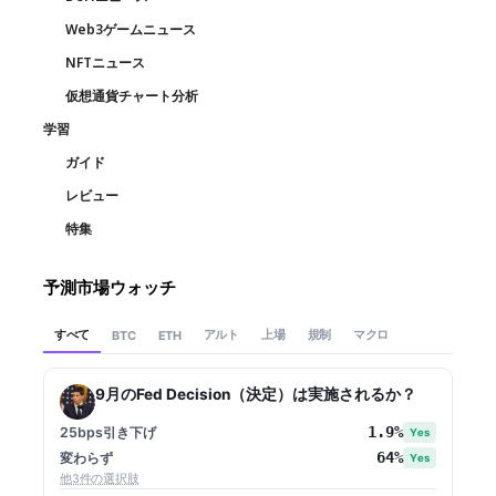
Web3ゲームニュース
NFTニュース
仮想通貨チャート分析
学習
ガイド
レビュー
特集
予測市場ウォッチ
すべて
アルト
上場
規制
マクロ
BTC
ETH
9月のFed Decision（決定）は実施されるか？
1.9%
25bps引き下げ
Yes
64%
変わらず
Yes
他3件の選択肢