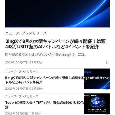
ニュース
プレスリリース
BingXで8月の大型キャンペーンが続々開催！総額
448万USDT超のAIバトルなど4イベントを紹介
暗号資産取引所およびWeb3-AI企業のBingXは、202…
2026年08月07日 09時25分
ニュース
プレスリリース
BingXで8月の大型キャンペーンが続々開催！総額448万USDT超のAIバ
トルなど4イベントを紹介
2026年08月07日 09時25分
ニュース
プレスリリース
Toobitの主要大会「TIFT」が、賞金総額300万USDTのレースとして復
活
2026年08月04日 11時38分