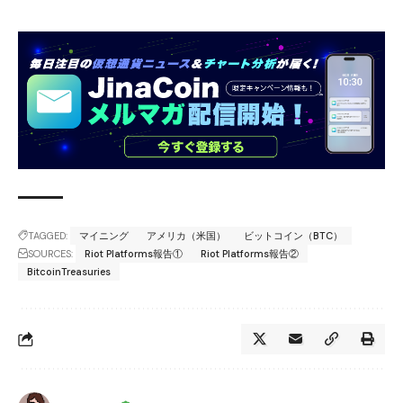
TAGGED:
マイニング
アメリカ（米国）
ビットコイン（BTC）
SOURCES:
Riot Platforms報告①
Riot Platforms報告②
BitcoinTreasuries