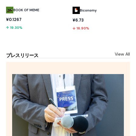
BOOK OF MEME
Biconomy
¥0.1267
¥6.73
↑ 19.30%
↓ 16.90%
View All
プレスリリース