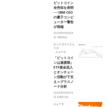
ビットコイン
全売却を表明
──IBM CEO
の量子コンピ
ューター警告
が発端
2026年08月04
日 11時49分
ビットコインニュ
ース
ニュース
「ビットコイ
ンは過渡期」
ETF資金流入
とオンチェー
ン活動が下支
え＝グラスノ
ード分析
2026年08月04
日 10時02分
ニュース