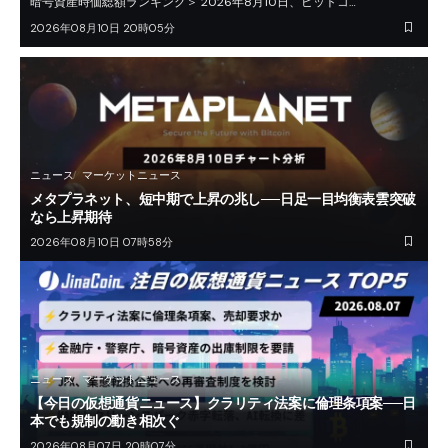
暗号資産時価総額ランキング＞ 2026年8月10日、ビットコ…
2026年08月10日 20時05分
ニュース
マーケットニュース
メタプラネット、短中期で上昇の兆し──日足一目均衡表雲突破
なら上昇期待
2026年08月10日 07時58分
ニュース
マーケットニュース
【今日の仮想通貨ニュース】クラリティ法案に倫理条項案──日
本でも規制の動き相次ぐ
2026年08月07日 20時07分