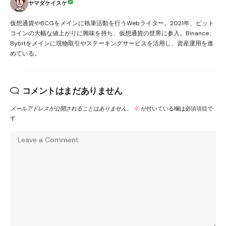
ヤマダケイスケ
仮想通貨やBCGをメインに執筆活動を行うWebライター。2021年、ビット
コインの大幅な値上がりに興味を持ち、仮想通貨の世界に参入。Binance、
Bybitをメインに現物取引やステーキングサービスを活用し、資産運用を進
めている。
コメントはまだありません
メールアドレスが公開されることはありません。
※
が付いている欄は必須項目で
す