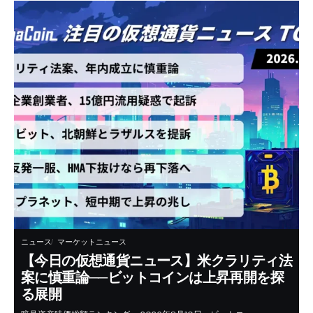
ニュース
マーケットニュース
【今日の仮想通貨ニュース】米クラリティ法
案に慎重論──ビットコインは上昇再開を探
る展開