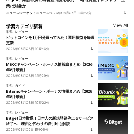
業は対象か
ニュース
マーケットニュース
2026年08月07日 13時23分
View All
学習カテゴリ新着
学習
レビュー
ビットコインを1万円分買ってみた！運用損益を毎週
更新
2026年08月06日 19時46分
学習
レビュー
MEXCキャンペーン・ボーナス情報総まとめ【2026
年8月最新】
2026年08月06日 12時29分
学習
ガイド
Bitunixキャンペーン・ボーナス情報まとめ【2026
年8月最新】
2026年08月06日 10時22分
学習
レビュー
Bitget日本撤退！日本人の新規登録停止＆サービス
終了へ 理由と代わりの取引所も解説
2026年08月05日 11時09分