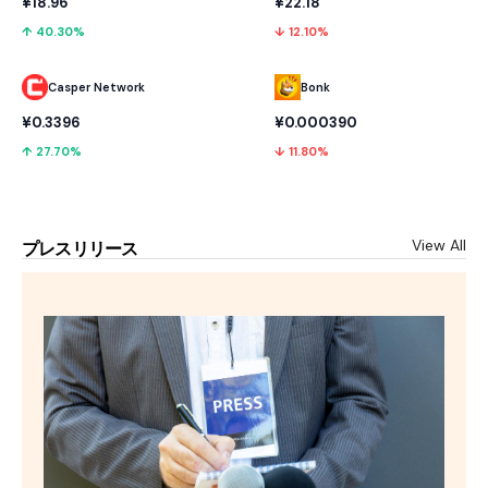
¥18.96
¥22.18
↑ 40.30%
↓ 12.10%
Casper Network
Bonk
¥0.3396
¥0.000390
↑ 27.70%
↓ 11.80%
View All
プレスリリース