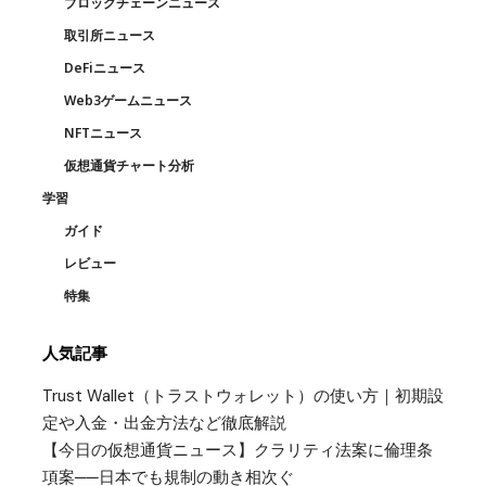
ブロックチェーンニュース
取引所ニュース
DeFiニュース
Web3ゲームニュース
NFTニュース
仮想通貨チャート分析
学習
ガイド
レビュー
特集
人気記事
Trust Wallet（トラストウォレット）の使い方｜初期設
定や入金・出金方法など徹底解説
【今日の仮想通貨ニュース】クラリティ法案に倫理条
項案──日本でも規制の動き相次ぐ