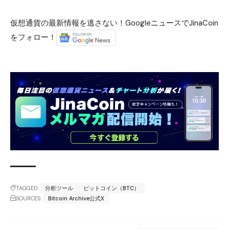
仮想通貨の最新情報を逃さない！GoogleニュースでJinaCoin
をフォロー！
TAGGED:
分析ツール
ビットコイン（BTC）
SOURCES:
Bitcoin Archive公式X