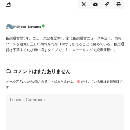
Shoko-Koyama
仮想通貨歴5年。ニュース記者歴3年。常に仮想通貨ニュースを追う。情報
ソースを追究し正しい情報をわかりやすく伝えることに努めている。仮想通
貨は下落するたび買い増すタイプで、主にステーキングで資産運用中。
コメントはまだありません
メールアドレスが公開されることはありません。
※
が付いている欄は必須項目で
す