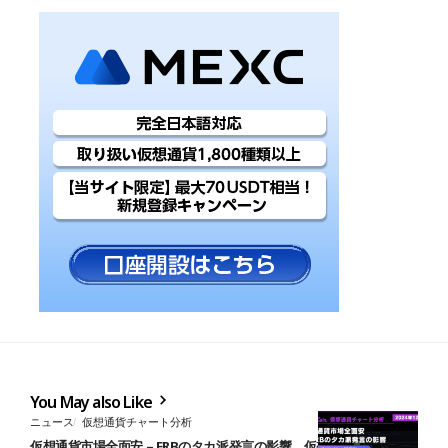
You May also Like
ニュース
仮想通貨チャート分析
仮想通貨市場全面安 – FRBのタカ派発言の影響 仮想通貨チャート分