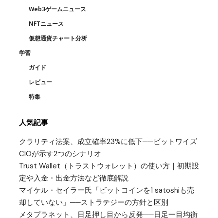
Web3ゲームニュース
NFTニュース
仮想通貨チャート分析
学習
ガイド
レビュー
特集
人気記事
クラリティ法案、成立確率23%に低下──ビットワイズ
CIOが示す2つのシナリオ
Trust Wallet（トラストウォレット）の使い方｜初期設
定や入金・出金方法など徹底解説
マイケル・セイラー氏「ビットコインを1 satoshiも売
却していない」──ストラテジーの方針と区別
メタプラネット、日足押し目から反発──日足一目均衡