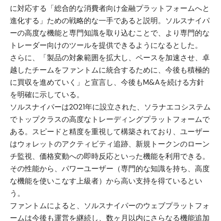
に対応する「総合的な消費者向け金融プラットフォームへと
進化する」ための戦略的な一手であると説明。ソルスナイパ
ーの高度な機能と専門知識を取り込むことで、より専門的な
トレーダー向けのツールを提供できるようになるとした。
さらに、「製品の対象範囲を拡大し、ペースを加速させ、卓
越したチームをファントムに統合するために、今後も積極的
に買収を進めていく」と宣言し、今後もM&Aを続ける方針
を明確に示している。
ソルスナイパーは2021年に設立された、ソラナエコシステム
でトップクラスの高度なトレーディングプラットフォームで
ある。スピードと精度を重視して構築されており、ユーザー
はウォレットのアクティビティ追跡、新規トークンのローン
チ監視、価格変動への即時反応といった機能を利用できる。
その性能から、パワーユーザー（専門的な知識を持ち、高度
な機能を使いこなす上級者）から高い支持を得ているとい
う。
ファントムによると、ソルスナイパーのウェブプラットフォ
ームは今後も運営を継続し、数ヶ月以内にさらなる機能追加