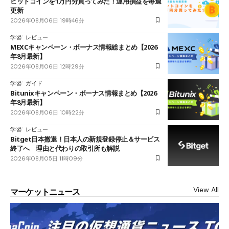
ビットコインを1万円分買ってみた！運用損益を毎週
更新
2026年08月06日 19時46分
学習
レビュー
MEXCキャンペーン・ボーナス情報総まとめ【2026
年8月最新】
2026年08月06日 12時29分
学習
ガイド
Bitunixキャンペーン・ボーナス情報まとめ【2026
年8月最新】
2026年08月06日 10時22分
学習
レビュー
Bitget日本撤退！日本人の新規登録停止＆サービス
終了へ 理由と代わりの取引所も解説
2026年08月05日 11時09分
View All
マーケットニュース