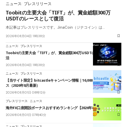
ニュース
プレスリリース
Toobitの主要大会「TIFT」が、賞金総額300万
USDTのレースとして復活
本記事はプレスリリースです。JinaCoin（ジナコイン）は…
2026年08月04日 11時38分
ニュース
プレスリリース
Toobitの主要大会「TIFT」が、賞金総額300万USDTのレースとして復
活
2026年08月04日 11時38分
ニュース
プレスリリース
【当サイト限定】bitcastleキャンペーン情報｜16,000円口座開設ボーナ
ス（2026年8月最新）
2026年08月01日 08時12分
プレスリリース
ニュース
海外FX口座開設ボーナスおすすめランキング【2026年8月最新】
2026年08月01日 07時40分
ニュース
プレスリリース