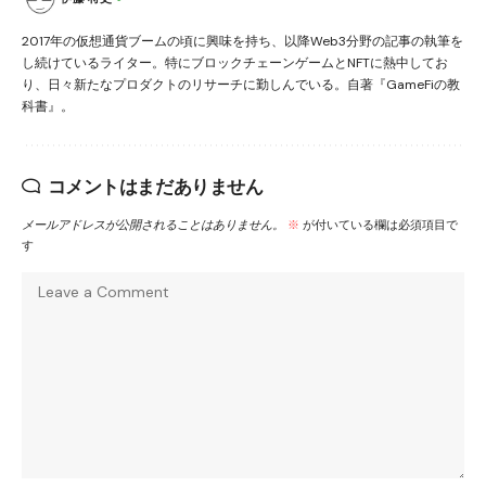
2017年の仮想通貨ブームの頃に興味を持ち、以降Web3分野の記事の執筆を
し続けているライター。特にブロックチェーンゲームとNFTに熱中してお
り、日々新たなプロダクトのリサーチに勤しんでいる。自著『GameFiの教
科書』。
コメントはまだありません
メールアドレスが公開されることはありません。
※
が付いている欄は必須項目で
す