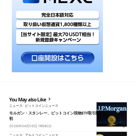
You May also Like
ニュース
ビットコインニュース
モルガン・スタンレー、ビットコイン現物ETF取引開始──米大手銀
初
2026年04月09日 11時40分
ニュース
アルトコインニュース