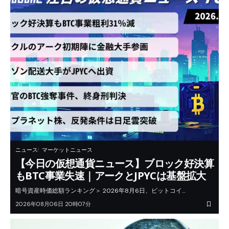
ニュース
マーケットニュース
【今日の仮想通貨ニュース】ブロック好決算
もBTC事業失速｜アークとJPYCは基盤拡大
暗号資産時価総額ランキング＞ 2026年8月6日、ビットコイ…
2026年08月06日 20時07分