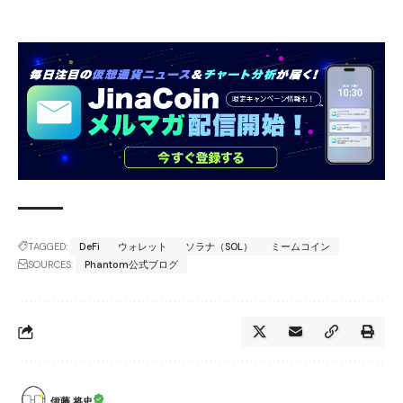
TAGGED:
DeFi
ウォレット
ソラナ（SOL）
ミームコイン
SOURCES:
Phantom公式ブログ
伊藤 将史