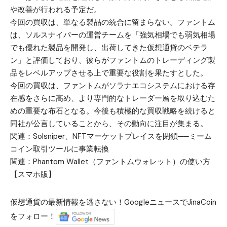
や改善が行われる予定だ。
今回の買収は、単なる製品の統合に留まらない。ファントム
は、ソルスナイパーの運営チームを「強気相場でも弱気相場
でも優れた製品を開発し、出荷してきた仮想通貨のベテラ
ン」と評価しており、彼らがファントムのトレーディング製
品をレベルアップさせる上で重要な役割を果たすとした。
今回の買収は、ファントムがソラナエコシステムにおける存
在感をさらに高め、より専門的なトレーダー層を取り込むた
めの重要な布石となる。今後も積極的な買収戦略を続けると
同社が公言していることから、その動向に注目が集まる。
関連：
Solsniper、NFTマーケットプレイスを閉鎖──ミーム
コイン取引ツールに事業転換
関連：
Phantom Wallet（ファントムウォレット）の使い方
【スマホ版】
仮想通貨の最新情報を逃さない！GoogleニュースでJinaCoin
をフォロー！