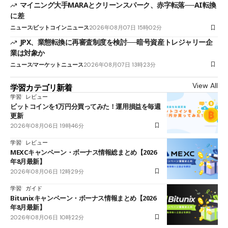
マイニング大手MARAとクリーンスパーク、赤字転落──AI転換
に差
ニュース
ビットコインニュース
2026年08月07日 15時02分
JPX、業態転換に再審査制度を検討──暗号資産トレジャリー企
業は対象か
ニュース
マーケットニュース
2026年08月07日 13時23分
View All
学習カテゴリ新着
学習
レビュー
ビットコインを1万円分買ってみた！運用損益を毎週
更新
2026年08月06日 19時46分
学習
レビュー
MEXCキャンペーン・ボーナス情報総まとめ【2026
年8月最新】
2026年08月06日 12時29分
学習
ガイド
Bitunixキャンペーン・ボーナス情報まとめ【2026
年8月最新】
2026年08月06日 10時22分