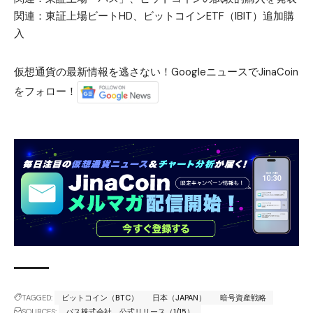
関連：
東証上場ビートHD、ビットコインETF（IBIT）追加購
入
仮想通貨の最新情報を逃さない！GoogleニュースでJinaCoin
をフォロー！
TAGGED:
ビットコイン（BTC）
日本（JAPAN）
暗号資産戦略
SOURCES:
パス株式会社 公式リリース（1/15）