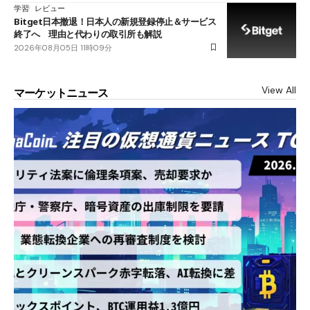
学習
レビュー
Bitget日本撤退！日本人の新規登録停止＆サービス
終了へ 理由と代わりの取引所も解説
2026年08月05日 11時09分
View All
マーケットニュース