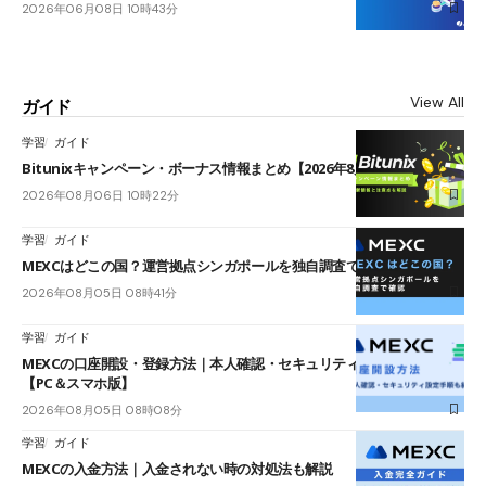
2026年06月08日 10時43分
View All
ガイド
学習
ガイド
Bitunixキャンペーン・ボーナス情報まとめ【2026年8月最新】
2026年08月06日 10時22分
学習
ガイド
MEXCはどこの国？運営拠点シンガポールを独自調査で確認
2026年08月05日 08時41分
学習
ガイド
MEXCの口座開設・登録方法｜本人確認・セキュリティ設定手順も紹介
【PC＆スマホ版】
2026年08月05日 08時08分
学習
ガイド
MEXCの入金方法｜入金されない時の対処法も解説