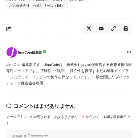
パス株式会社 公式リリース（1/6）
JinaCoin編集部
JinaCoin編集部です。JinaCoinは、株式会社jaybeが運営する仮想通貨情報
専門メディアです。 正確性・信頼性・独立性を担保するため編集ガイドラ
インに沿って、コンテンツ制作を行なっています。 一般社団法人 ブロック
チェーン推進協会所属
コメントはまだありません
メールアドレスが公開されることはありません。
※
が付いている欄は必須項目で
す