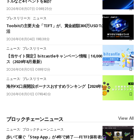
トルなど4イベントを紹介
2026年08月07日 09時25分
プレスリリース
ニュース
Toobitの主要大会「TIFT」が、賞金総額300万USDTのレースとして復
活
2026年08月04日 11時38分
ニュース
プレスリリース
【当サイト限定】bitcastleキャンペーン情報｜16,000円口座開設ボーナ
ス（2026年8月最新）
2026年08月01日 08時12分
ニュース
プレスリリース
海外FX口座開設ボーナスおすすめランキング【2026年8月最新】
2026年08月01日 07時40分
View All
ブロックチェーンニュース
ニュース
ブロックチェーンニュース
歩いて稼ぐ「Step App」が4年で終了──FITFI保有者に対応呼びかけ