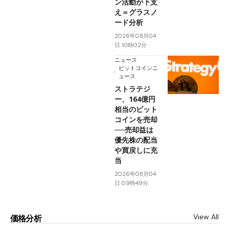
ン活動が下支
え＝グラスノ
ード分析
2026年08月04
日 10時02分
ニュース
ビットコインニ
ュース
ストラテジ
ー、164億円
相当のビット
コインを売却
──売却益は
優先株の配当
や買戻しに充
当
2026年08月04
日 09時49分
View All
価格分析