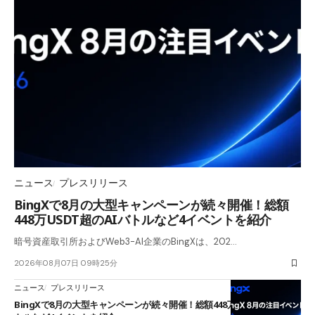
ニュース
プレスリリース
BingXで8月の大型キャンペーンが続々開催！総額
448万USDT超のAIバトルなど4イベントを紹介
暗号資産取引所およびWeb3-AI企業のBingXは、202…
2026年08月07日 09時25分
ニュース
プレスリリース
BingXで8月の大型キャンペーンが続々開催！総額448万USDT超のAIバ