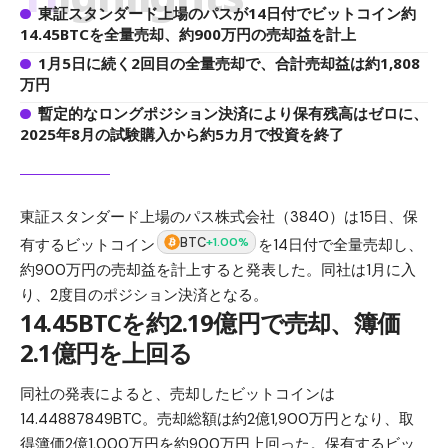
東証スタンダード上場のパスが14日付でビットコイン約
14.45BTCを全量売却、約900万円の売却益を計上
1月5日に続く2回目の全量売却で、合計売却益は約1,808
万円
暫定的なロングポジション決済により保有残高はゼロに、
2025年8月の試験購入から約5カ月で投資を終了
東証スタンダード上場のパス株式会社（3840）は15日、保
BTC
+1.00%
有するビットコイン
を14日付で全量売却し、
約900万円の売却益を計上すると発表した。同社は1月に入
り、2度目のポジション決済となる。
14.45BTCを約2.19億円で売却、簿価
2.1億円を上回る
同社の発表によると、売却したビットコインは
14.44887849BTC。売却総額は約2億1,900万円となり、取
得簿価2億1,000万円を約900万円上回った。保有するビッ