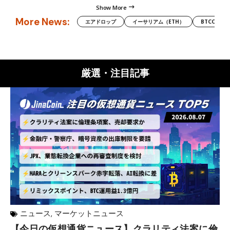
Show More
More News:
エアドロップ
イーサリアム（ETH）
BTCC
厳選・注目記事
ニュース
,
マーケットニュース
【今日の仮想通貨ニュース】クラリティ法案に倫
リ