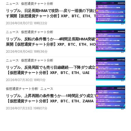
ニュース
仮想通貨チャート分析
リップル、日足長期HMAで攻防──戻り一巡後の下抜けで0.95ドルを試
す展開【仮想通貨チャート分析】XRP、BTC、ETH、TAKE
2026年08月07日 18時22分
ニュース
仮想通貨チャート分析
リップル、反転の条件整うか──4時間足長期HMA突破で雲下端を目指す
展開【仮想通貨チャート分析】XRP、BTC、ETH、HOME
2026年08月04日 18時36分
ニュース
仮想通貨チャート分析
リップル、反発局面でも売り目線継続──下降ダウ成立で下値追う展開
【仮想通貨チャート分析】XRP、BTC、ETH、UAI
2026年07月30日 18時11分
仮想通貨チャート分析
ニュース
リップル、上昇再開の条件整うか──1時間足ダウ成立で1.185ドルを狙う
【仮想通貨チャート分析】XRP、BTC、ETH、ZAMA
2026年07月23日 19時07分