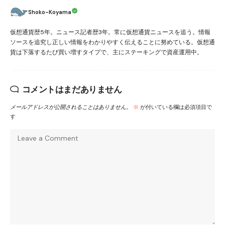
Shoko-Koyama
仮想通貨歴5年。ニュース記者歴3年。常に仮想通貨ニュースを追う。情報
ソースを追究し正しい情報をわかりやすく伝えることに努めている。仮想通
貨は下落するたび買い増すタイプで、主にステーキングで資産運用中。
コメントはまだありません
メールアドレスが公開されることはありません。
※
が付いている欄は必須項目で
す