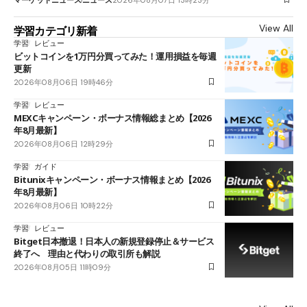
View All
学習カテゴリ新着
学習
レビュー
ビットコインを1万円分買ってみた！運用損益を毎週
更新
2026年08月06日 19時46分
学習
レビュー
MEXCキャンペーン・ボーナス情報総まとめ【2026
年8月最新】
2026年08月06日 12時29分
学習
ガイド
Bitunixキャンペーン・ボーナス情報まとめ【2026
年8月最新】
2026年08月06日 10時22分
学習
レビュー
Bitget日本撤退！日本人の新規登録停止＆サービス
終了へ 理由と代わりの取引所も解説
2026年08月05日 11時09分