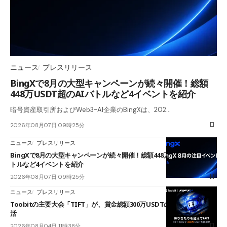
ニュース
プレスリリース
BingXで8月の大型キャンペーンが続々開催！総額
448万USDT超のAIバトルなど4イベントを紹介
暗号資産取引所およびWeb3-AI企業のBingXは、202…
2026年08月07日 09時25分
ニュース
プレスリリース
BingXで8月の大型キャンペーンが続々開催！総額448万USDT超のAIバ
トルなど4イベントを紹介
2026年08月07日 09時25分
ニュース
プレスリリース
Toobitの主要大会「TIFT」が、賞金総額300万USDTのレースとして復
活
2026年08月04日 11時38分