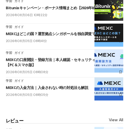
学習
ガイド
Bitunixキャンペーン・ボーナス情報まとめ【2026年8月最新】
2026年08月06日 10時22分
学習
ガイド
MEXCはどこの国？運営拠点シンガポールを独自調査で確認
2026年08月05日 08時41分
学習
ガイド
MEXCの口座開設・登録方法｜本人確認・セキュリティ設定手順も紹介
【PC＆スマホ版】
2026年08月05日 08時08分
学習
ガイド
MEXCの入金方法｜入金されない時の対処法も解説
2026年08月05日 08時05分
View All
レビュー