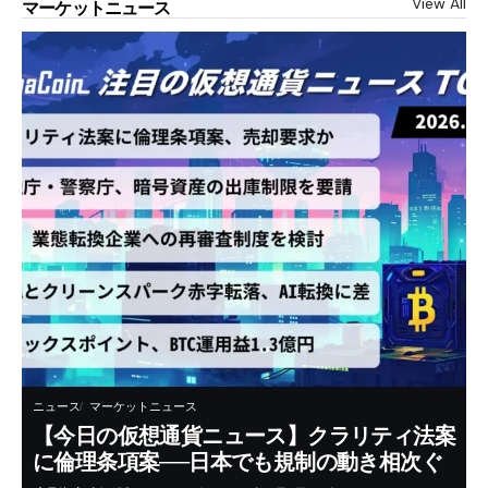
View All
マーケットニュース
ニュース
マーケットニュース
【今日の仮想通貨ニュース】クラリティ法案
に倫理条項案──日本でも規制の動き相次ぐ