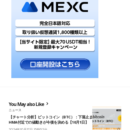
You May also Like
ニュース
【チャート分析】ビットコイン（BTC）：下落止まらず、日足長期
HMA付近での値動きが今後を決める【10月1日】
2024年10月17日 15時52分