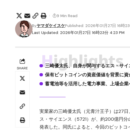
9 Min Read
By
ヤマダケイスケ
Published: 2026年01月27日 16時2
Last Updated: 2026年01月27日 16時23分 4:23 PM
Highlights
三崎優太氏、自身が関与するエス・サイ
SHARE
保有ビットコインの資産価値を背景に資
蓄電池等を活用した電力事業、上場企業
実業家の三崎優太氏（元青汁王子）は27
ス・サイエンス（5721）
が、約200億円分
発表した。同氏によると、今回のビットコ