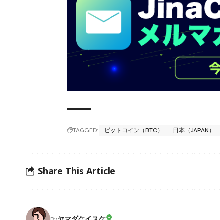
TAGGED:
ビットコイン（BTC）
日本（JAPAN）
Share This Article
ヤマダケイスケ
By