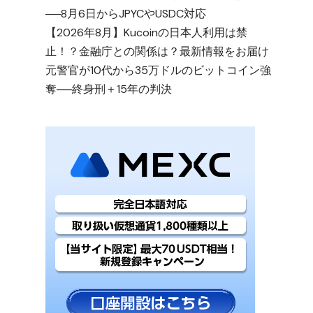
──8月6日からJPYCやUSDC対応
【2026年8月】Kucoinの日本人利用は禁
止！？金融庁との関係は？最新情報をお届け
元警官が10代から35万ドルのビットコイン強
奪──終身刑＋15年の判決