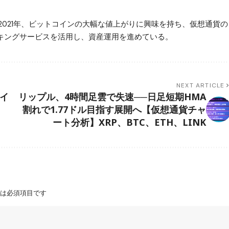
2021年、ビットコインの大幅な値上がりに興味を持ち、仮想通貨の
ステーキングサービスを活用し、資産運用を進めている。
NEXT ARTICLE
・イ
リップル、4時間足雲で失速──日足短期HMA
割れで1.77ドル目指す展開へ【仮想通貨チャ
ート分析】XRP、BTC、ETH、LINK
は必須項目です