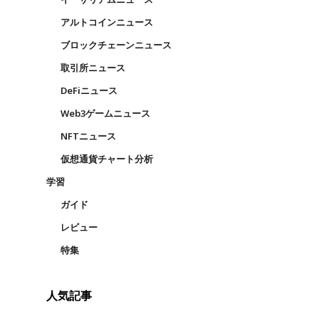
アルトコインニュース
ブロックチェーンニュース
取引所ニュース
DeFiニュース
Web3ゲームニュース
NFTニュース
仮想通貨チャート分析
学習
ガイド
レビュー
特集
人気記事