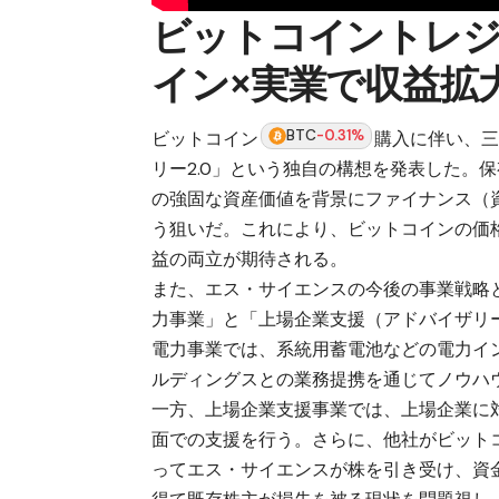
ビットコイントレジ
イン×実業で収益拡
BTC
-0.31%
ビットコイン
購入に伴い、
リー2.0」という独自の構想を発表した。
の強固な資産価値を背景にファイナンス（
う狙いだ。これにより、ビットコインの価
益の両立が期待される。
また、エス・サイエンスの今後の事業戦略
力事業」と「上場企業支援（アドバイザリ
電力事業では、系統用蓄電池などの電力イ
ルディングスとの業務提携を通じてノウハ
一方、上場企業支援事業では、上場企業に
面での支援を行う。さらに、他社がビット
ってエス・サイエンスが株を引き受け、資