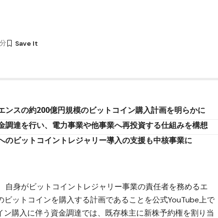
3分
エンスの約200億円規模のビットコイン購入計画を明らかに
金調達を行い、電力事業や他事業へ再投資する仕組みを構想
へのビットコイントレジャリー導入の支援も中核事業に
日、自身がビットコイントレジャリー事業の責任者を務める
エ
のビットコインを購入する計画であることを公式YouTube上で
イン購入に伴う資金調達では、既存株主に新株予約権を割り当