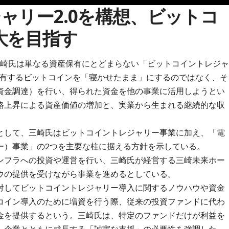
ャリー2.0を構想、ビットコ
大を目指す
三崎氏は単なる資産保有にとどまらない「ビットコイントレジ
保有するビットコインを「寝かせたまま」にするのではなく、そ
資金調達）を行い、得られた資金を他の事業に活用しようとい
格上昇による資産価値の増加と、実業から生まれる継続的な収
として、三崎氏はビットコイントレジャリー事業に加え、「電
ー）事業」の2つを主要な柱に据える方針を示している。
ンフラへの投資や運営を行い、三崎氏が経営する三崎未来ホー
ウの提供を受けながら事業を進めるとしている。
対してビットコイントレジャリー導入に関するノウハウや資金
コイン導入のために増資を行う際、従来の投資ファンドに代わ
金を提供するという。三崎氏は、特定のファンドだけが利益を