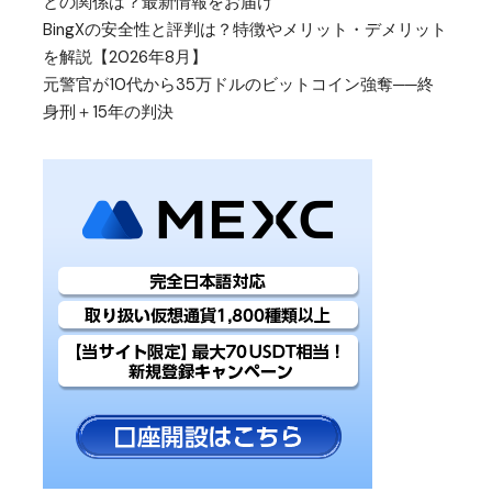
との関係は？最新情報をお届け
BingXの安全性と評判は？特徴やメリット・デメリット
を解説【2026年8月】
元警官が10代から35万ドルのビットコイン強奪──終
身刑＋15年の判決