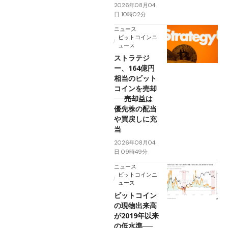
2026年08月04
日 10時02分
ニュース
ビットコインニ
ュース
ストラテジ
ー、164億円
相当のビット
コインを売却
──売却益は
優先株の配当
や買戻しに充
当
2026年08月04
日 09時49分
ニュース
ビットコインニ
ュース
ビットコイン
の現物出来高
が2019年以来
の低水準──