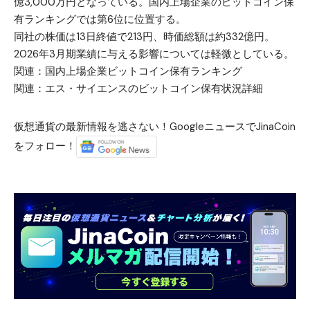
億3,000万円となっている。国内上場企業のビットコイン保
有ランキングでは第6位に位置する。
同社の株価は13日終値で213円、時価総額は約332億円。
2026年3月期業績に与える影響については軽微としている。
関連：
国内上場企業ビットコイン保有ランキング
関連：
エス・サイエンスのビットコイン保有状況詳細
仮想通貨の最新情報を逃さない！GoogleニュースでJinaCoin
をフォロー！