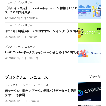
ニュース
プレスリリース
【当サイト限定】bitcastleキャンペーン情報｜16,000円口座開設ボーナ
ス（2026年8月最新）
2026年08月01日 08時12分
ニュース
プレスリリース
海外FX口座開設ボーナスおすすめランキング【2026年8月最新】
2026年08月01日 07時40分
プレスリリース
ニュース
SwiftTraderボーナスキャンペーンまとめ【2026年8月最新】
2026年08月01日 07時37分
View All
ブロックチェーンニュース
ブロックチェーンニュース
ニュース
米サークル、独自L1アークの初期バリデーターを発表――ブラックロッ
クやSBIも参画
2026年08月06日 16時03分