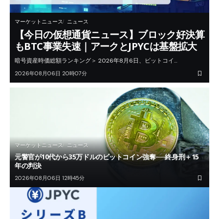
マーケットニュース
ニュース
【今日の仮想通貨ニュース】ブロック好決算
もBTC事業失速｜アークとJPYCは基盤拡大
暗号資産時価総額ランキング＞ 2026年8月6日、ビットコイ…
2026年08月06日 20時07分
マーケットニュース
ニュース
元警官が10代から35万ドルのビットコイン強奪──終身刑＋15
年の判決
2026年08月06日 12時45分