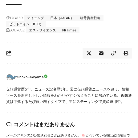
TAGGED:
マイニング
日本（JAPAN）
暗号資産戦略
ビットコイン（BTC）
SOURCES:
エス・サイエンス
PRTimes
Shoko-Koyama
仮想通貨歴5年。ニュース記者歴3年。常に仮想通貨ニュースを追う。情報
ソースを追究し正しい情報をわかりやすく伝えることに努めている。仮想通
貨は下落するたび買い増すタイプで、主にステーキングで資産運用中。
コメントはまだありません
メールアドレスが公開されることはありません。
※
が付いている欄は必須項目で