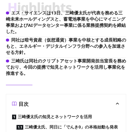
Highlights
エス・サイエンスは13日、三崎優太氏が代表を務める三
崎未来ホールディングスと、蓄電池事業を中心にマイニング
事業およびAIデータセンター事業に係る業務提携契約を締結
した。
同社は暗号資産（仮想通貨）事業を中核とする成長戦略の
もと、エネルギー・デジタルインフラ分野への参入を加速さ
せる方針。
三崎氏は同社のクリプトアセット事業開発担当室長を務め
ており、今回の提携で知見とネットワークを活用し事業化を
推進する。
目次
三崎優太氏の知見とネットワークを活用
三崎優太氏、同日に「でんき0」の本格始動も発表