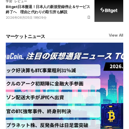
学習
レビュー
Bitget日本撤退！日本人の新規登録停止＆サービス
終了へ 理由と代わりの取引所も解説
2026年08月05日 11時09分
View All
マーケットニュース