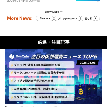
2025年03月14日 20時44分
Show More
More News:
Binance
ブロックチェーン
初心者
米国証
厳選・注目記事