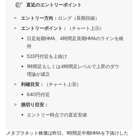
直近のエントリーポイント
エントリー方向：
ロング（長期目線）
エントリーポイント：
（チャート上Ⓐ）
日足短期HMA、4時間足長期HMAのラインを維
持
523円付近を上抜け
1時間足もしくは4時間足レベルで上昇のダウ
理論が成立
利確目安：
（チャート上Ⓑ）
640円付近
損切り目安：
エントリー時点での直近安値
メタプラネット
株価は昨日、1時間足中期HMAを下抜けした