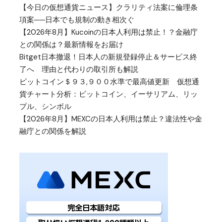
【今日の仮想通貨ニュース】クラリティ法案に倫理条
項案──日本でも規制の動き相次ぐ
【2026年8月】Kucoinの日本人利用は禁止！？金融庁
との関係は？最新情報をお届け
Bitget日本撤退！日本人の新規登録停止＆サービス終
了へ 理由と代わりの取引所も解説
ビットコイン＄９３,９００水準で最高値更新 仮想通
貨チャート分析：ビットコイン、イーサリアム、リッ
プル、シンボル
【2026年8月】MEXCの日本人利用は禁止？違法性や金
融庁との関係を解説