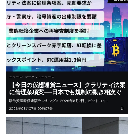
ニュース
マーケットニュース
【今日の仮想通貨ニュース】クラリティ法案
に倫理条項案──日本でも規制の動き相次ぐ
暗号資産時価総額ランキング＞ 2026年8月7日、ビットコイ…
2026年08月07日 20時07分