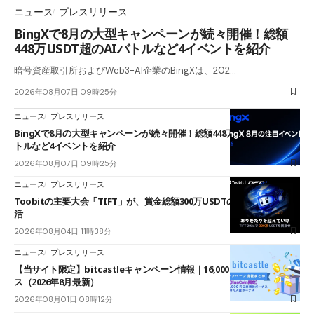
ニュース
プレスリリース
BingXで8月の大型キャンペーンが続々開催！総額
448万USDT超のAIバトルなど4イベントを紹介
暗号資産取引所およびWeb3-AI企業のBingXは、202…
2026年08月07日 09時25分
ニュース
プレスリリース
BingXで8月の大型キャンペーンが続々開催！総額448万USDT超のAIバ
トルなど4イベントを紹介
2026年08月07日 09時25分
ニュース
プレスリリース
Toobitの主要大会「TIFT」が、賞金総額300万USDTのレースとして復
活
2026年08月04日 11時38分
ニュース
プレスリリース
【当サイト限定】bitcastleキャンペーン情報｜16,000円口座開設ボーナ
ス（2026年8月最新）
2026年08月01日 08時12分