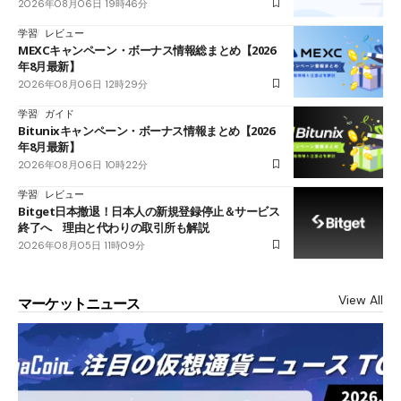
2026年08月06日 19時46分
学習
レビュー
MEXCキャンペーン・ボーナス情報総まとめ【2026
年8月最新】
2026年08月06日 12時29分
学習
ガイド
Bitunixキャンペーン・ボーナス情報まとめ【2026
年8月最新】
2026年08月06日 10時22分
学習
レビュー
Bitget日本撤退！日本人の新規登録停止＆サービス
終了へ 理由と代わりの取引所も解説
2026年08月05日 11時09分
View All
マーケットニュース