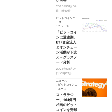
2026年08月04
日 11時49分
ビットコインニュ
ース
ニュース
「ビットコイ
ンは過渡期」
ETF資金流入
とオンチェー
ン活動が下支
え＝グラスノ
ード分析
2026年08月04
日 10時02分
ニュース
ビットコインニ
ュース
ストラテジ
ー、164億円
相当のビット
コインを売却