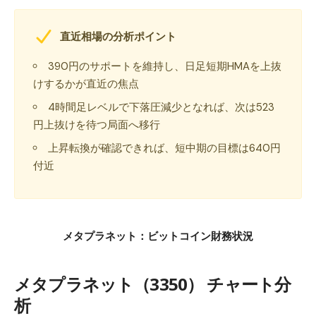
直近相場の分析ポイント
390円のサポートを維持し、日足短期HMAを上抜
けするかが直近の焦点
4時間足レベルで下落圧減少となれば、次は523
円上抜けを待つ局面へ移行
上昇転換が確認できれば、短中期の目標は640円
付近
メタプラネット：ビットコイン財務状況
メタプラネット（3350） チャート分
析