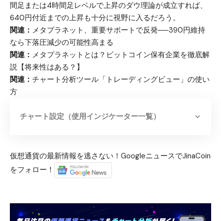
間足または4時間足レベルで上昇のダウ理論が成立すれば、
640円付近までの上昇も十分に視野に入るだろう。
関連：
メタプラネット、重要サポートで反発──390円維持
なら下落圧減少の可能性高まる
関連：
メタプラネットとは？ビットコイン保有企業を徹底解
説【将来性はある？】
関連：
チャート分析ツール「トレーディングビュー」の使い
方
チャート設定（使用インジケーター一覧）
仮想通貨の最新情報を逃さない！GoogleニュースでJinaCoin
をフォロー！