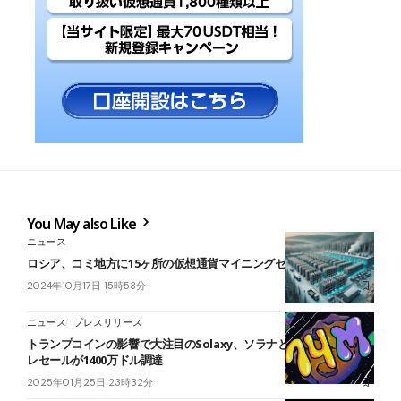
You May also Like
ニュース
ロシア、コミ地方に15ヶ所の仮想通貨マイニングセンターを新設へ
2024年10月17日 15時53分
ニュース
プレスリリース
トランプコインの影響で大注目のSolaxy、ソラナとの連携強化でプ
レセールが1400万ドル調達
2025年01月25日 23時32分