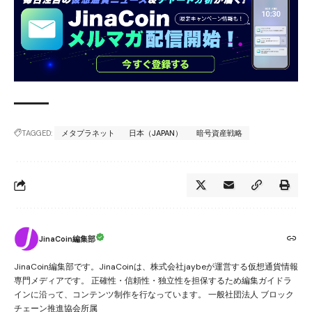
TAGGED:
メタプラネット
日本（JAPAN）
暗号資産戦略
JinaCoin編集部
JinaCoin編集部です。JinaCoinは、株式会社jaybeが運営する仮想通貨情報
専門メディアです。 正確性・信頼性・独立性を担保するため編集ガイドラ
インに沿って、コンテンツ制作を行なっています。 一般社団法人 ブロック
チェーン推進協会所属