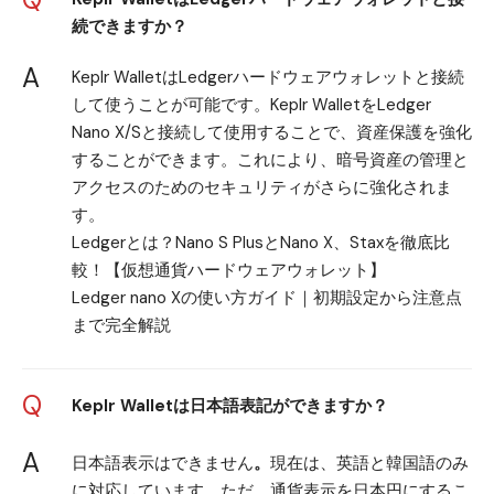
続できますか？
A
Keplr WalletはLedgerハードウェアウォレットと接続
して使うことが可能です。Keplr WalletをLedger
Nano X/Sと接続して使用することで、資産保護を強化
することができます。これにより、暗号資産の管理と
アクセスのためのセキュリティがさらに強化されま
す。
Ledgerとは？Nano S PlusとNano X、Staxを徹底比
較！【仮想通貨ハードウェアウォレット】
Ledger nano Xの使い方ガイド｜初期設定から注意点
まで完全解説
Q
Keplr Wallet
は日本語表記ができますか？
A
日本語表示はできません
。
現在は、英語と韓国語のみ
に対応しています。ただ、通貨表示を日本円にするこ