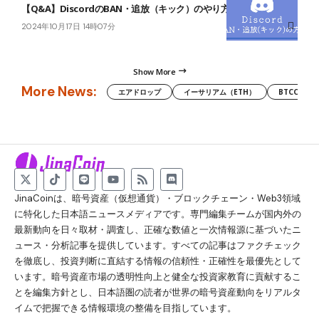
【Q&A】DiscordのBAN・追放（キック）のやり方について
2024年10月17日 14時07分
Show More
More News:
エアドロップ
イーサリアム（ETH）
BTCC
JinaCoinは、暗号資産（仮想通貨）・ブロックチェーン・Web3領域
に特化した日本語ニュースメディアです。専門編集チームが国内外の
最新動向を日々取材・調査し、正確な数値と一次情報源に基づいたニ
ュース・分析記事を提供しています。すべての記事はファクチェック
を徹底し、投資判断に直結する情報の信頼性・正確性を最優先として
います。暗号資産市場の透明性向上と健全な投資家教育に貢献するこ
とを編集方針とし、日本語圏の読者が世界の暗号資産動向をリアルタ
イムで把握できる情報環境の整備を目指しています。