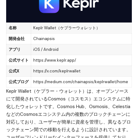
名称
Keplr Wallet（ケプラーウォレット）
開発会社
Chainapsis
アプリ
iOS / Android
公式サイト
https://www.keplr.app/
公式X
https://x.com/keplrwallet
公式ブログ
https://medium.com/chainapsis/keplrwallet/home
Keplr Wallet（ケプラー・ウォレット）は、オープンソース
にて開発されている
Cosmos（コスモス）エコシステムに特
化したウォレット
です。Cosmos Hub、Osmosis、Celestia
などのCosmosエコシステム内の複数のブロックチェーンに
対応しており、ユーザーが簡単に資産を管理し、異なるブロ
ックチェーン間での移動を行えるように設計されています。
ユーザーフレンドリーなインターフェースを提供しており、