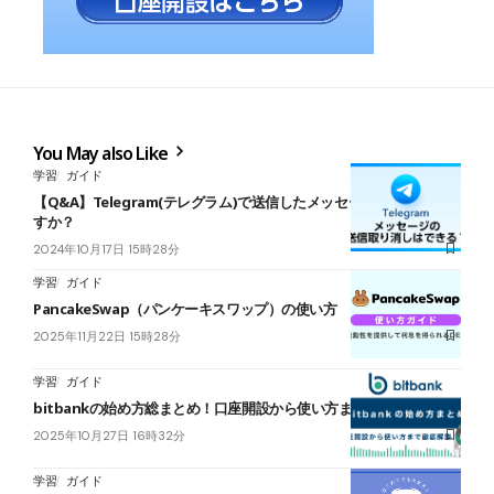
You May also Like
学習
ガイド
【Q&A】Telegram(テレグラム)で送信したメッセージを取り消せま
すか？
2024年10月17日 15時28分
学習
ガイド
PancakeSwap（パンケーキスワップ）の使い方
2025年11月22日 15時28分
学習
ガイド
bitbankの始め方総まとめ！口座開設から使い方まで徹底解説！
2025年10月27日 16時32分
学習
ガイド