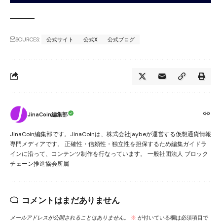
SOURCES:
公式サイト
公式X
公式ブログ
JinaCoin編集部
JinaCoin編集部です。JinaCoinは、株式会社jaybeが運営する仮想通貨情報
専門メディアです。 正確性・信頼性・独立性を担保するため編集ガイドラ
インに沿って、コンテンツ制作を行なっています。 一般社団法人 ブロック
チェーン推進協会所属
コメントはまだありません
メールアドレスが公開されることはありません。
※
が付いている欄は必須項目で