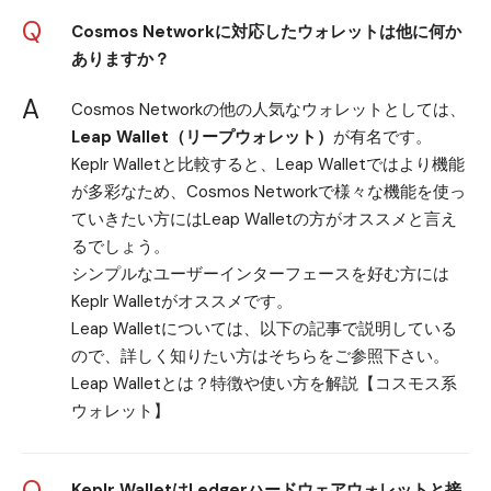
Q
Cosmos Networkに対応したウォレットは他に何か
ありますか？
A
Cosmos Networkの他の人気なウォレットとしては、
Leap Wallet（リープウォレット）
が有名です。
Keplr Walletと比較すると、Leap Walletではより機能
が多彩なため、Cosmos Networkで様々な機能を使っ
ていきたい方にはLeap Walletの方がオススメと言え
るでしょう。
シンプルなユーザーインターフェースを好む方には
Keplr Walletがオススメです。
Leap Walletについては、以下の記事で説明している
ので、詳しく知りたい方はそちらをご参照下さい。
Leap Walletとは？特徴や使い方を解説【コスモス系
ウォレット】
Q
Keplr WalletはLedgerハードウェアウォレットと接