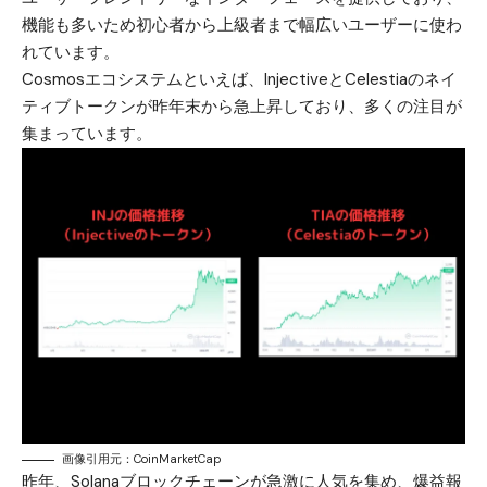
機能も多いため初心者から上級者まで幅広いユーザーに使わ
れています。
Cosmosエコシステムといえば、InjectiveとCelestiaのネイ
ティブトークンが昨年末から急上昇しており、多くの注目が
集まっています。
画像引用元：CoinMarketCap
昨年、Solanaブロックチェーンが急激に人気を集め、爆益報