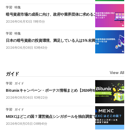
学習
特集
暗号資産市場の成長に向け、政府や業界団体に求めることは？
2026年06月10日 11時15分
学習
特集
日本の暗号資産の投資環境、満足している人は5％未満
2026年06月08日 10時43分
View All
ガイド
学習
ガイド
Bitunixキャンペーン・ボーナス情報まとめ【2026年8月最新】
2026年08月06日 10時22分
学習
ガイド
MEXCはどこの国？運営拠点シンガポールを独自調査で確認
2026年08月05日 08時41分