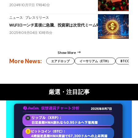
2024年10月17日 17時40分
ニュース
プレスリリース
WLFIローンチ直後に急騰、投資家は次世代ミーム$SNORTにも注目
2025年09月04日 10時15分
Show More
More News:
エアドロップ
イーサリアム（ETH）
BTCC
厳選・注目記事