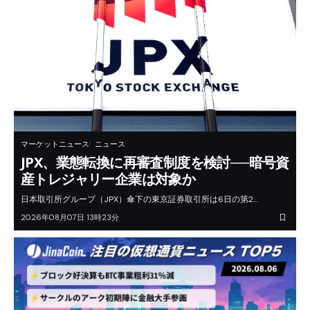
マーケットニュース
ニュース
JPX、業態転換に再審査制度を検討──暗号資
産トレジャリー企業は対象か
日本取引所グループ（JPX）傘下の東京証券取引所は6日の第2…
2026年08月07日 13時23分