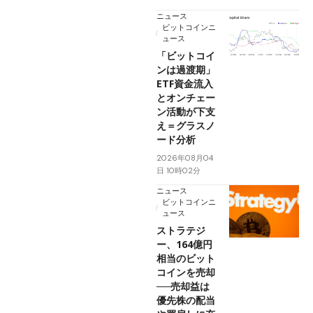
ニュース
ビットコインニ
ュース
「ビットコイ
ンは過渡期」
ETF資金流入
とオンチェー
ン活動が下支
え＝グラスノ
ード分析
2026年08月04
日 10時02分
ニュース
ビットコインニ
ュース
ストラテジ
ー、164億円
相当のビット
コインを売却
──売却益は
優先株の配当