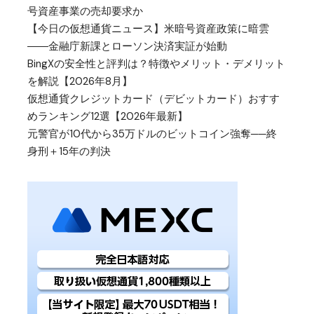
号資産事業の売却要求か
【今日の仮想通貨ニュース】米暗号資産政策に暗雲
――金融庁新課とローソン決済実証が始動
BingXの安全性と評判は？特徴やメリット・デメリット
を解説【2026年8月】
仮想通貨クレジットカード（デビットカード）おすす
めランキング12選【2026年最新】
元警官が10代から35万ドルのビットコイン強奪──終
身刑＋15年の判決