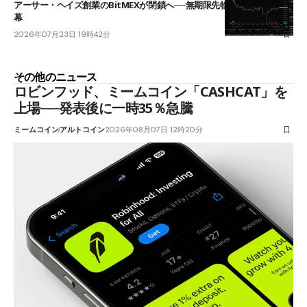
アーサー・ヘイズ創業のBitMEXが閉鎖へ──無期限先物を生んだ11年に
幕
2026年07月23日 19時42分
その他のニュース
ロビンフッド、ミームコイン「CASHCAT」を
上場──発表後に一時35％急騰
ミームコイン
アルトコイン
2026年08月07日 12時20分