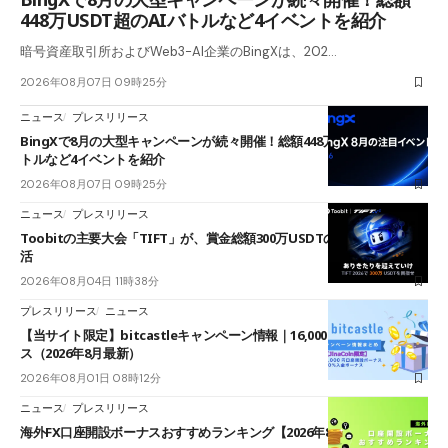
448万USDT超のAIバトルなど4イベントを紹介
暗号資産取引所およびWeb3-AI企業のBingXは、202…
2026年08月07日 09時25分
ニュース
プレスリリース
BingXで8月の大型キャンペーンが続々開催！総額448万USDT超のAIバ
トルなど4イベントを紹介
2026年08月07日 09時25分
ニュース
プレスリリース
Toobitの主要大会「TIFT」が、賞金総額300万USDTのレースとして復
活
2026年08月04日 11時38分
プレスリリース
ニュース
【当サイト限定】bitcastleキャンペーン情報｜16,000円口座開設ボーナ
ス（2026年8月最新）
2026年08月01日 08時12分
ニュース
プレスリリース
海外FX口座開設ボーナスおすすめランキング【2026年8月最新】