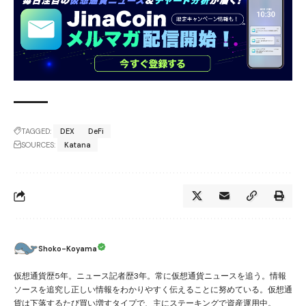
TAGGED:
DEX
DeFi
SOURCES:
Katana
Shoko-Koyama
仮想通貨歴5年。ニュース記者歴3年。常に仮想通貨ニュースを追う。情報
ソースを追究し正しい情報をわかりやすく伝えることに努めている。仮想通
貨は下落するたび買い増すタイプで、主にステーキングで資産運用中。