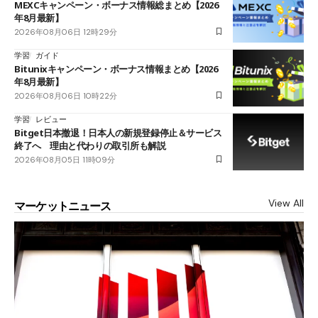
MEXCキャンペーン・ボーナス情報総まとめ【2026
年8月最新】
2026年08月06日 12時29分
学習
ガイド
Bitunixキャンペーン・ボーナス情報まとめ【2026
年8月最新】
2026年08月06日 10時22分
学習
レビュー
Bitget日本撤退！日本人の新規登録停止＆サービス
終了へ 理由と代わりの取引所も解説
2026年08月05日 11時09分
View All
マーケットニュース