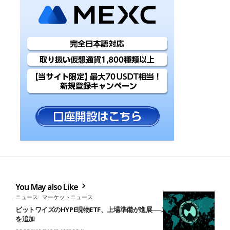
You May also Like
ニュース
マーケットニュース
ビットワイズのHYPE現物ETF、上場準備が進展──ステーキング機能
を追加