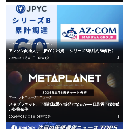
ニュース
マーケットニュース
アマゾン配送大手、JPYCに出資──シリーズB累計約60億円に
2026年08月06日 11時04分
マーケットニュース
ニュース
メタプラネット、下限抵抗帯で反発となるか──日足雲下端突破
が転換条件
2026年08月06日 08時10分