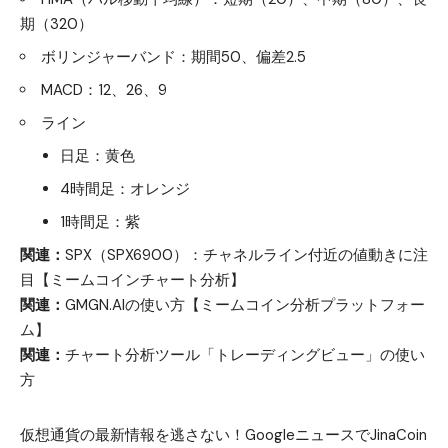
期（320）
ボリンジャーバンド：期間50、偏差2.5
MACD：12、26、9
ライン
日足：黄色
4時間足：オレンジ
1時間足：紫
関連：
SPX（SPX6900）：チャネルライン付近の値動きに注
目【ミームコインチャート分析】
関連：
GMGN.AIの使い方【ミームコイン分析プラットフォー
ム】
関連：
チャート分析ツール「トレーディングビュー」の使い
方
仮想通貨の最新情報を逃さない！GoogleニュースでJinaCoin