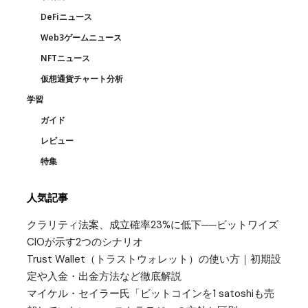
DeFiニュース
Web3ゲームニュース
NFTニュース
仮想通貨チャート分析
学習
ガイド
レビュー
特集
人気記事
クラリティ法案、成立確率23%に低下──ビットワイズ
CIOが示す2つのシナリオ
Trust Wallet（トラストウォレット）の使い方｜初期設
定や入金・出金方法など徹底解説
マイケル・セイラー氏「ビットコインを1 satoshiも売