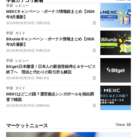
学習カテゴリ新着
学習
レビュー
MEXCキャンペーン・ボーナス情報総まとめ【2026
年8月最新】
2026年08月06日 12時29分
学習
ガイド
Bitunixキャンペーン・ボーナス情報まとめ【2026
年8月最新】
2026年08月06日 10時22分
学習
レビュー
Bitget日本撤退！日本人の新規登録停止＆サービス
終了へ 理由と代わりの取引所も解説
2026年08月05日 11時09分
学習
ガイド
MEXCはどこの国？運営拠点シンガポールを独自調
査で確認
2026年08月05日 08時41分
View All
マーケットニュース