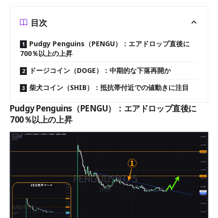
目次
Pudgy Penguins（PENGU）：エアドロップ直後に
700％以上の上昇
ドージコイン（DOGE）：中期的な下落再開か
柴犬コイン（SHIB）：抵抗帯付近での値動きに注目
Pudgy Penguins（PENGU）：エアドロップ直後に
700％以上の上昇