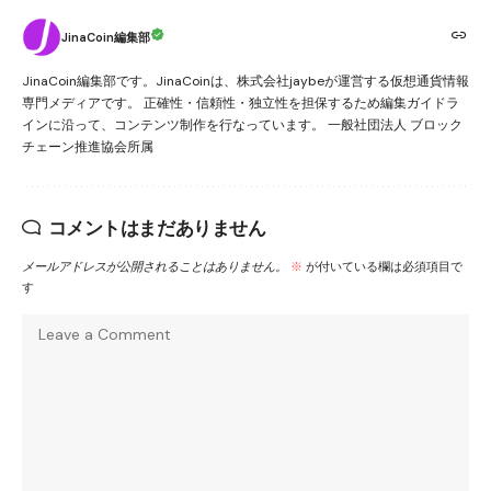
JinaCoin編集部
JinaCoin編集部です。JinaCoinは、株式会社jaybeが運営する仮想通貨情報
専門メディアです。 正確性・信頼性・独立性を担保するため編集ガイドラ
インに沿って、コンテンツ制作を行なっています。 一般社団法人 ブロック
チェーン推進協会所属
コメントはまだありません
メールアドレスが公開されることはありません。
※
が付いている欄は必須項目で
す