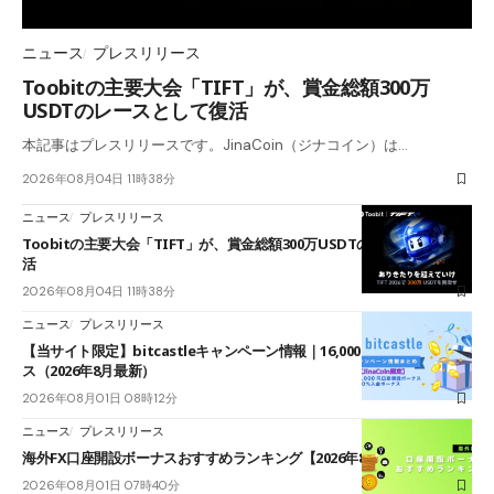
ニュース
プレスリリース
Toobitの主要大会「TIFT」が、賞金総額300万
USDTのレースとして復活
本記事はプレスリリースです。JinaCoin（ジナコイン）は…
2026年08月04日 11時38分
ニュース
プレスリリース
Toobitの主要大会「TIFT」が、賞金総額300万USDTのレースとして復
活
2026年08月04日 11時38分
ニュース
プレスリリース
【当サイト限定】bitcastleキャンペーン情報｜16,000円口座開設ボーナ
ス（2026年8月最新）
2026年08月01日 08時12分
ニュース
プレスリリース
海外FX口座開設ボーナスおすすめランキング【2026年8月最新】
2026年08月01日 07時40分