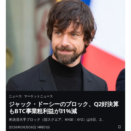
ニュース
マーケットニュース
ジャック・ドーシーのブロック、Q2好決算
もBTC事業粗利益が31%減
米決済大手ブロック（旧スクエア、NYSE：XYZ）は5日、2…
2026年08月06日 14時01分